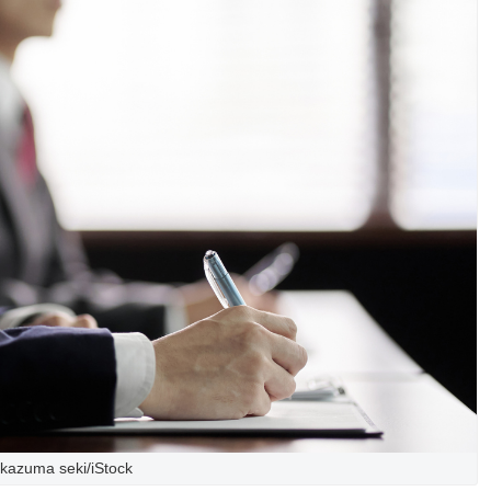
kazuma seki/iStock