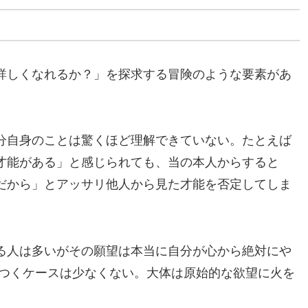
詳しくなれるか？」を探求する冒険のような要素があ
分自身のことは驚くほど理解できていない。たとえば
才能がある」と感じられても、当の本人からすると
だから」とアッサリ他人から見た才能を否定してしま
る人は多いがその願望は本当に自分が心から絶対にや
がつくケースは少なくない。大体は原始的な欲望に火を