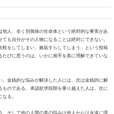
は他人、全く別個体の生命体という絶対的な事実があ
せても自分がその人物になることは絶対にできない。
比較をしてしまい、嫉妬すらしてしまう」という投稿
るたびに思うのは、いかに相手を真に理解できていな
い。金銭的な悩みが解決した人には、次は金銭的に解
るものである。承認欲求段階を乗り越えた人は、次に
になる。
る。そして他の人間の真の悩みは他人からは永遠に理