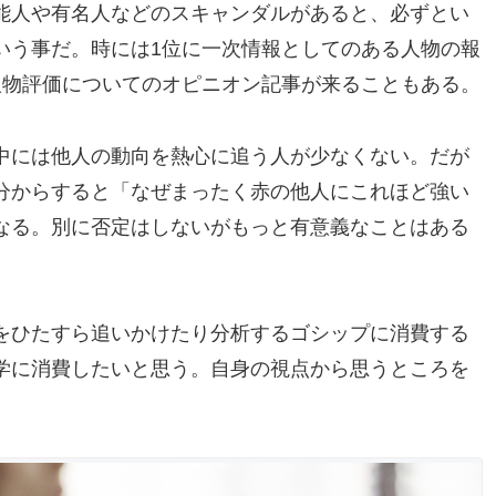
能人や有名人などのスキャンダルがあると、必ずとい
いう事だ。時には1位に一次情報としてのある人物の報
人物評価についてのオピニオン記事が来ることもある。
中には他人の動向を熱心に追う人が少なくない。だが
分からすると「なぜまったく赤の他人にこれほど強い
なる。別に否定はしないがもっと有意義なことはある
をひたすら追いかけたり分析するゴシップに消費する
学に消費したいと思う。自身の視点から思うところを