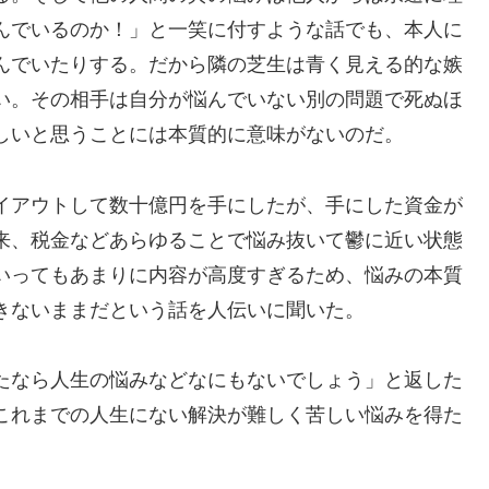
んでいるのか！」と一笑に付すような話でも、本人に
んでいたりする。だから隣の芝生は青く見える的な嫉
い。その相手は自分が悩んでいない別の問題で死ぬほ
しいと思うことには本質的に意味がないのだ。
イアウトして数十億円を手にしたが、手にした資金が
来、税金などあらゆることで悩み抜いて鬱に近い状態
いってもあまりに内容が高度すぎるため、悩みの本質
きないままだという話を人伝いに聞いた。
たなら人生の悩みなどなにもないでしょう」と返した
これまでの人生にない解決が難しく苦しい悩みを得た