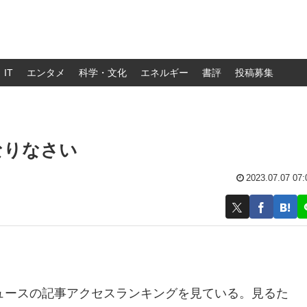
IT
エンタメ
科学・文化
エネルギー
書評
投稿募集
なりなさい
2023.07.07 07:
ニュースの記事アクセスランキングを見ている。見るた