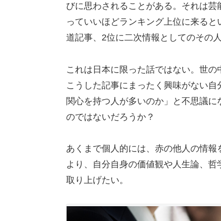
びに思わされることがある。それは芸
っていいほどランキング上位に来ると
道記事、2位に二次情報としてのその
これは日本に限った話ではない。世の
こうした記事にまったく興味がない自
関心を持つ人が多いのか」と不思議に
のではないだろうか？
あくまで個人的には、赤の他人の情報
より、自分自身の価値観や人生論、哲
取り上げたい。