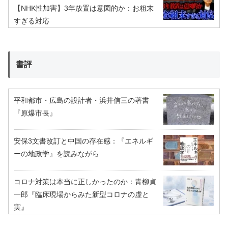
【NHK性加害】3年放置は意図的か：お粗末
すぎる対応
書評
平和都市・広島の設計者・浜井信三の著書
『原爆市長』
安保3文書改訂と中国の存在感：『エネルギ
ーの地政学』を読みながら
コロナ対策は本当に正しかったのか：青柳貞
一郎『臨床現場からみた新型コロナの虚と
実』