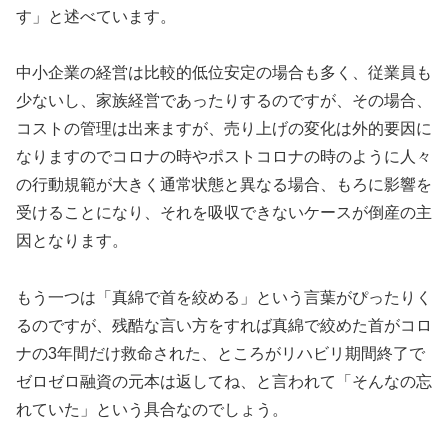
す」と述べています。
中小企業の経営は比較的低位安定の場合も多く、従業員も
少ないし、家族経営であったりするのですが、その場合、
コストの管理は出来ますが、売り上げの変化は外的要因に
なりますのでコロナの時やポストコロナの時のように人々
の行動規範が大きく通常状態と異なる場合、もろに影響を
受けることになり、それを吸収できないケースが倒産の主
因となります。
もう一つは「真綿で首を絞める」という言葉がぴったりく
るのですが、残酷な言い方をすれば真綿で絞めた首がコロ
ナの3年間だけ救命された、ところがリハビリ期間終了で
ゼロゼロ融資の元本は返してね、と言われて「そんなの忘
れていた」という具合なのでしょう。