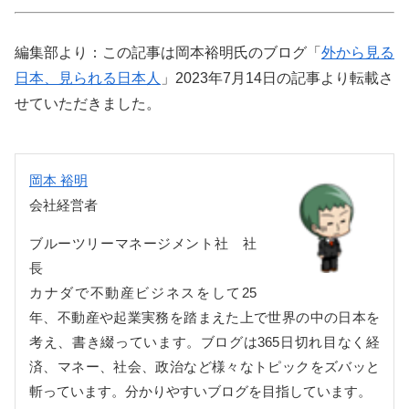
編集部より：この記事は岡本裕明氏のブログ「
外から見る
日本、見られる日本人
」2023年7月14日の記事より転載さ
せていただきました。
岡本 裕明
会社経営者
ブルーツリーマネージメント社 社
長
カナダで不動産ビジネスをして25
年、不動産や起業実務を踏まえた上で世界の中の日本を
考え、書き綴っています。ブログは365日切れ目なく経
済、マネー、社会、政治など様々なトピックをズバッと
斬っています。分かりやすいブログを目指しています。