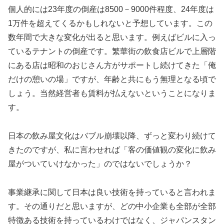
個人的には23年度の倒産は8500－9000件程度、24年度は
1万件を超えてくるかもしれないと予想しています。この
数年間で大きな変化が出ると思います。例えばビルに入っ
ているテナントの倒産です。繁華街の飲食店ビルで上層階
にある店は昭和のおじさん方がサポートし続けてきた「俺
だけの憩いの場」ですが、年齢と共にもう無理となる頃で
しょう。当然経営者も賃料が払えないということになりま
す。
日本の飲み屋文化はバブル崩壊以降、ずっと変わり続けて
きたのですが、私に言わせれば「客の価値観の変化に飲み
屋がついていけなかった」のではないでしょうか？
事業継承に関して日本は良い技術を持っていると言われま
す。その通りだと思いますが、どの中小企業も全部が全部
特徴ある技術を持っているわけではなく、ジャパンスタン