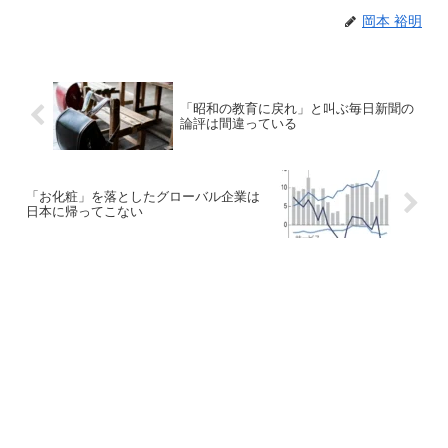
岡本 裕明
「昭和の教育に戻れ」と叫ぶ毎日新聞の
論評は間違っている
「お化粧」を落としたグローバル企業は
日本に帰ってこない