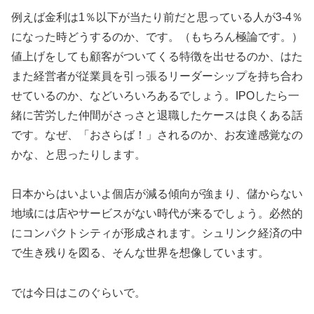
例えば金利は1％以下が当たり前だと思っている人が3-4％
になった時どうするのか、です。（もちろん極論です。）
値上げをしても顧客がついてくる特徴を出せるのか、はた
また経営者が従業員を引っ張るリーダーシップを持ち合わ
せているのか、などいろいろあるでしょう。IPOしたら一
緒に苦労した仲間がさっさと退職したケースは良くある話
です。なぜ、「おさらば！」されるのか、お友達感覚なの
かな、と思ったりします。
日本からはいよいよ個店が減る傾向が強まり、儲からない
地域には店やサービスがない時代が来るでしょう。必然的
にコンパクトシティが形成されます。シュリンク経済の中
で生き残りを図る、そんな世界を想像しています。
では今日はこのぐらいで。