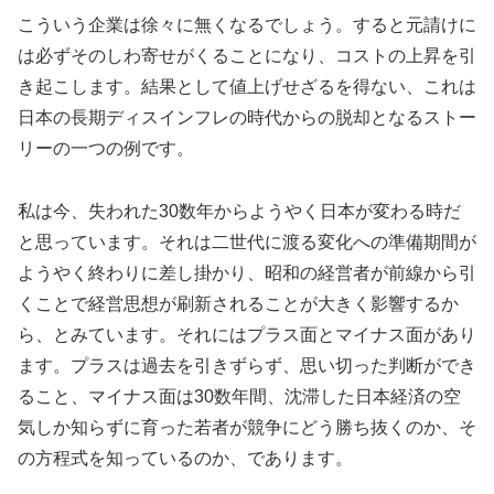
こういう企業は徐々に無くなるでしょう。すると元請けに
は必ずそのしわ寄せがくることになり、コストの上昇を引
き起こします。結果として値上げせざるを得ない、これは
日本の長期ディスインフレの時代からの脱却となるストー
リーの一つの例です。
私は今、失われた30数年からようやく日本が変わる時だ
と思っています。それは二世代に渡る変化への準備期間が
ようやく終わりに差し掛かり、昭和の経営者が前線から引
くことで経営思想が刷新されることが大きく影響するか
ら、とみています。それにはプラス面とマイナス面があり
ます。プラスは過去を引きずらず、思い切った判断ができ
ること、マイナス面は30数年間、沈滞した日本経済の空
気しか知らずに育った若者が競争にどう勝ち抜くのか、そ
の方程式を知っているのか、であります。