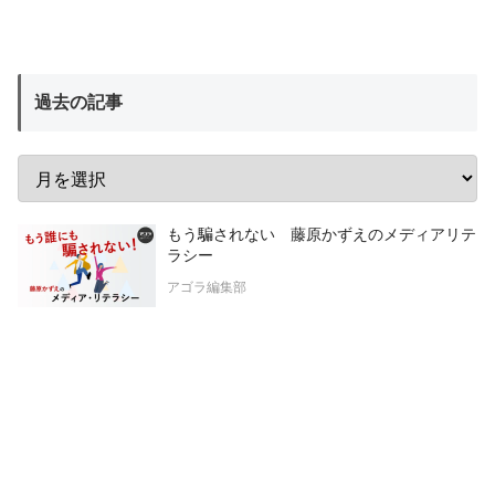
過去の記事
もう騙されない 藤原かずえのメディアリテ
ラシー
アゴラ編集部