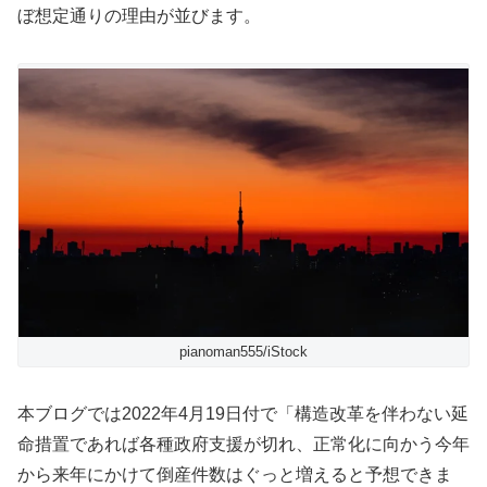
ぼ想定通りの理由が並びます。
pianoman555/iStock
本ブログでは2022年4月19日付で「構造改革を伴わない延
命措置であれば各種政府支援が切れ、正常化に向かう今年
から来年にかけて倒産件数はぐっと増えると予想できま