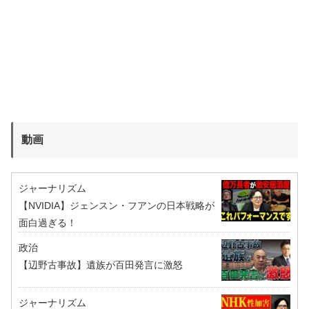
動画
ジャーナリズム
【NVIDIA】ジェンスン・フアンの日本戦略が
面白過ぎる！
政治
【辺野古事故】遺族が百田発言に激怒
ジャーナリズム