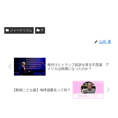
ジャーナリズム
IT
山田 肇
格付けとトランプ起訴を巡る不思議 ア
メリカは鈍感になったのか？
【動画こども版】地球温暖化って何？