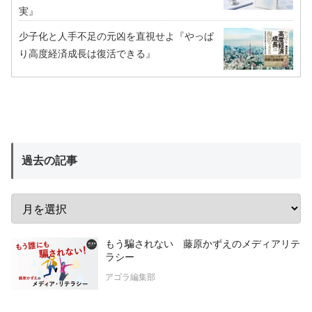
実』
少子化と人手不足の元凶を直視せよ『やっぱ
り高度経済成長は復活できる』
過去の記事
もう騙されない 藤原かずえのメディアリテ
ラシー
アゴラ編集部