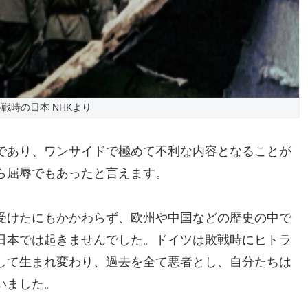
終戦時の日本 NHKより
であり、ワンサイドで極めて不利な内容となることが
ら屈辱でもあったと言えます。
受けたにもかかわらず、欧州や中国などの歴史の中で
日本では起きませんでした。ドイツは敗戦時にヒトラ
して生まれ変わり、過去を全て悪者とし、自分たちは
いました。