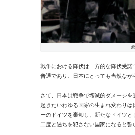
戦争における降伏は一方的な降伏受諾
普通であり、日本にとっても当然なが
さて、日本は戦争で壊滅的ダメージを
起きたいわゆる国家の生まれ変わりは
ーのドイツを棄却し、新たなドイツと
二度と過ちを犯さない国家になると誓