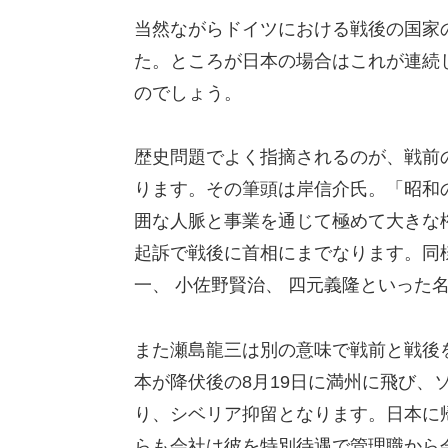
当然ながらドイツにおける戦後の国家
た。ところが日本の場合はこれが連続
のでしょう。
歴史問題でよく指摘されるのが、戦前
ります。その筆頭は岸信介氏。「昭和
囲な人脈と事業を通じて極めて大きな
起訴で戦後に首相にまでなります。同
一、 小佐野賢治、 四元義隆といった
また瀬島龍三は別の意味で戦前と戦後
本が降伏後の8月19日に満州に飛び、
り、シベリア抑留となります。日本に
らも会社は彼を特別待遇で管理職から