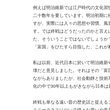
例えば明治維新では江戸時代の文化習
二十数年を要しています。明治初期に
すが、実際には人々の思想や習慣、風
す。では終戦はどうだったのかと言え
た、そういうことではないでしょうか
「富国」をひたすら目指した、これが
私は以前、近代日本に於いて明治維新
壊だと意見しました。それはその「富
ながらありましたが、社会動静と技術
化の中で30年以上もがきながら日本
終戦も単なる遠い昔の歴史話と捉える
ユニークネスについて様々な思いや意