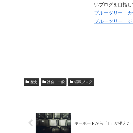
いブログを目指し
ブルーツリー カ
ブルーツリー ジ
歴史
社会・一般
転載ブログ
キーボードから「T」が消えた