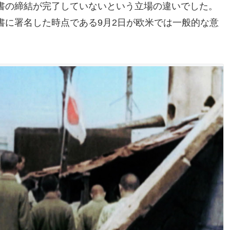
書の締結が完了していないという立場の違いでした。
書に署名した時点である9月2日が欧米では一般的な意