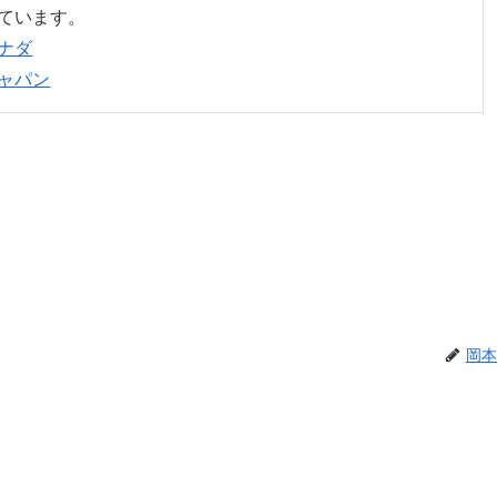
ています。
ナダ
ャパン
岡本