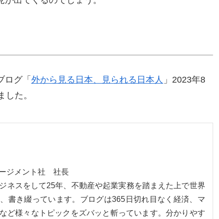
ブログ「
外から見る日本、見られる日本人
」2023年8
ました。
ネージメント社 社長
ジネスをして25年、不動産や起業実務を踏まえた上で世界
、書き綴っています。ブログは365日切れ目なく経済、マ
など様々なトピックをズバッと斬っています。分かりやす