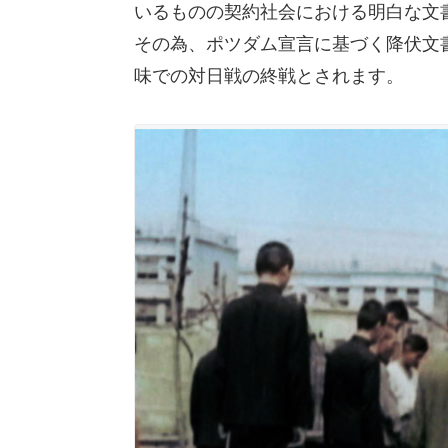
いるものの契約社会における明白な文
その為、ポツダム宣言に基づく降伏文
味での対日戦の終戦とされます。