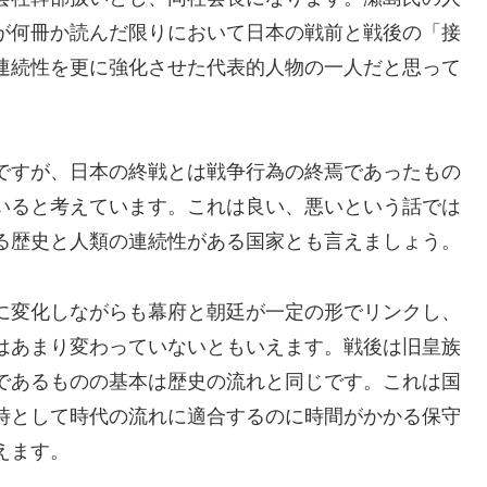
が何冊か読んだ限りにおいて日本の戦前と戦後の「接
連続性を更に強化させた代表的人物の一人だと思って
ですが、日本の終戦とは戦争行為の終焉であったもの
いると考えています。これは良い、悪いという話では
る歴史と人類の連続性がある国家とも言えましょう。
に変化しながらも幕府と朝廷が一定の形でリンクし、
はあまり変わっていないともいえます。戦後は旧皇族
であるものの基本は歴史の流れと同じです。これは国
時として時代の流れに適合するのに時間がかかる保守
えます。