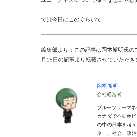
では今日はこのぐらいで
編集部より：この記事は岡本裕明氏の
月15日の記事より転載させていただき
岡本 裕明
会社経営者
ブルーツリーマ
カナダで不動産ビ
の中の日本を考え
ネー、社会、政治