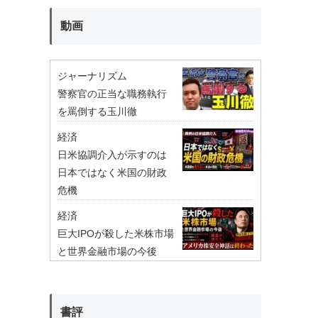
動画
ジャーナリズム
警察官の正当な職務執行
を罵倒する玉川徹
経済
日米協調介入が示すのは
日本ではなく米国の財政
危機
経済
巨大IPOが殺した米株市場
と世界金融市場の今後
書評