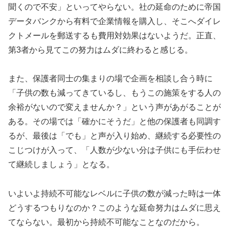
聞くので不安」といってやらない。社の延命のために帝国
データバンクから有料で企業情報を購入し、そこへダイレ
クトメールを郵送するも費用対効果はないようだ。正直、
第3者から見てこの努力はムダに終わると感じる。
また、保護者同士の集まりの場で企画を相談し合う時に
「子供の数も減ってきているし、もうこの施策をする人の
余裕がないので変えませんか？」という声があがることが
ある。その場では「確かにそうだ」と他の保護者も同調す
るが、最後は「でも」と声が入り始め、継続する必要性の
こじつけが入って、「人数が少ない分は子供にも手伝わせ
て継続しましょう」となる。
いよいよ持続不可能なレベルに子供の数が減った時は一体
どうするつもりなのか？このような延命努力はムダに思え
てならない。最初から持続不可能なことなのだから。