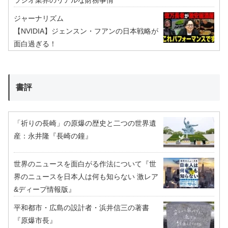
ジャーナリズム
【NVIDIA】ジェンスン・フアンの日本戦略が
面白過ぎる！
書評
「祈りの長崎」の原爆の歴史と二つの世界遺
産：永井隆『長崎の鐘』
世界のニュースを面白がる作法について『世
界のニュースを日本人は何も知らない 激レア
&ディープ情報版』
平和都市・広島の設計者・浜井信三の著書
『原爆市長』