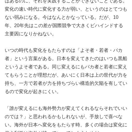
はあるのに、それを実践することができないことである。
変化の速い時代に変化する力が弱い、というのはとてつも
ない弱みになる。今はなんとかなっている。だが、10
年、20年先はこの差が国際競争で大きくビハインドする
主要因になりかねない。
いつの時代も変化をもたらすのは「よそ者・若者・バカ
者」という言葉がある。日本を変えてきたのはいつも黒船
というよそ者である。同じ変えるにもバカ者と若者に変え
てもらうことが理想だが、あいにく日本は上の世代が力を
持ち、一方で若者が力を持ちづらい構造的欠陥を有してい
るので変化が起きにくい。
「誰が変えるにも海外勢力が変えてくれるならそれでいい
のでは？」と思われるかもしれないが、手放しで喜べな
い。海外が日本へ変化をもたらす時、多くの場合は変化に