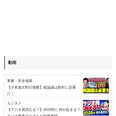
動画
軍事・安全保障
【小泉進次郎の覚醒】核論議は絶対に必要
だ！
エンタメ
【ラジオ局消える？】2028年に何が起きる？
ラジオ業界のリアルな財務事情