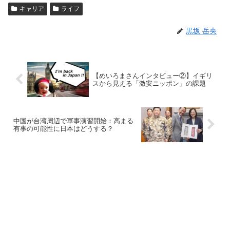
キャリア
ライフ
黒坂 岳央
【めいろまさんインタビュー②】イギリ
スから見える「激安ニッポン」の課題
中国が台湾周辺で軍事演習開始：高まる
有事の可能性に日本はどうする？