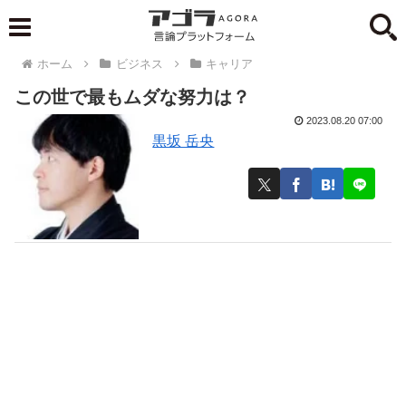
ホーム
ビジネス
キャリア
この世で最もムダな努力は？
2023.08.20 07:00
黒坂 岳央