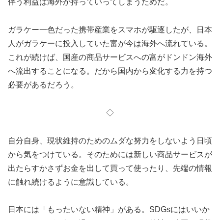
伴う利益は海外が持っていってしまうためだ。
ガラケー一色だった携帯産業をスマホが駆逐したが、日本
人がガラケーに投入していた富が今は海外へ流れている。
これが続けば、国産の商品サービスへの富がドンドン海外
へ流出することになる。だから国内から変化する力を持つ
必要があるだろう。
◇
自分自身、現状維持のためのムダな努力をしないよう日頃
から気をつけている。そのためには新しい商品サービスが
出たらすかさずお金を出して買って使ったり、先端の情報
に触れ続けるように意識している。
日本には「もったいない精神」がある。SDGsにはいいか