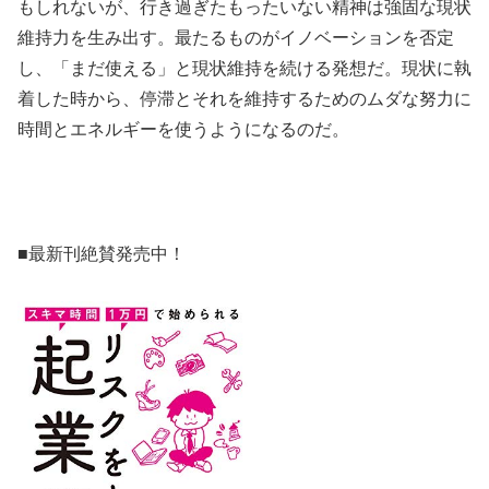
もしれないが、行き過ぎたもったいない精神は強固な現状
維持力を生み出す。最たるものがイノベーションを否定
し、「まだ使える」と現状維持を続ける発想だ。現状に執
着した時から、停滞とそれを維持するためのムダな努力に
時間とエネルギーを使うようになるのだ。
■最新刊絶賛発売中！