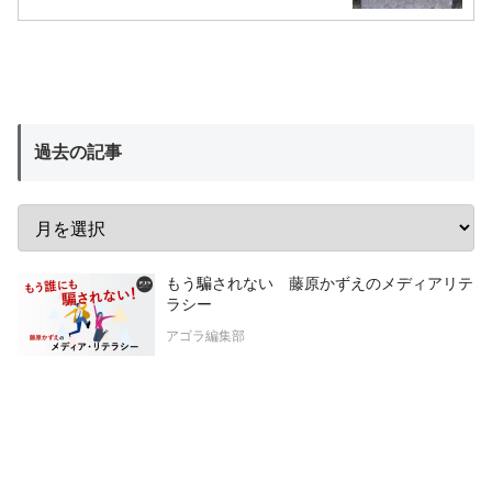
過去の記事
もう騙されない 藤原かずえのメディアリテ
ラシー
アゴラ編集部