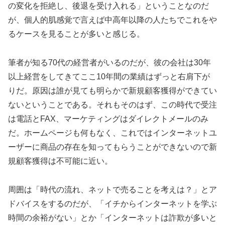
の変化を拒絶し、後退を受け入れる」ということなのだ
が、個人的肌感覚で言えば中高年以降の人たちでこれをや
るケースを見ることが多いと感じる。
筆者が知る70代の経営者がいるのだが、彼の会社は30年
以上経営をしてきてここ10年間の業績はずっと右肩下が
りだ。原因は誰が見ても明らかで新規顧客獲得ができてい
ないということである。それもそのはず、この時代で受注
は電話とFAX、マーケティングはダイレクトメールのみ
だ。ホームページも何もなく、これではインターネットユ
ーザーに商品の存在を知ってもらうことができないので新
規顧客獲得は不可能に近い。
周囲は「時代の流れ、ネットで売ることを考えは？」とア
ドバイスをするのだが、「イチからインターネットを学ぶ
時間の余裕がない」とか「インターネットは詐欺が多いと