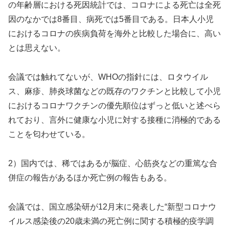
の年齢層における死因統計では、コロナによる死亡は全死
因のなかでは8番目、病死では5番目である。日本人小児
におけるコロナの疾病負荷を海外と比較した場合に、高い
とは思えない。
会議では触れてないが、WHOの指針には、ロタウイル
ス、麻疹、肺炎球菌などの既存のワクチンと比較して小児
におけるコロナワクチンの優先順位はずっと低いと述べら
れており、言外に健康な小児に対する接種に消極的である
ことを匂わせている。
2）国内では、稀ではあるが脳症、心筋炎などの重篤な合
併症の報告があるほか死亡例の報告もある。
会議では、国立感染研が12月末に発表した“新型コロナウ
イルス感染後の20歳未満の死亡例に関する積極的疫学調