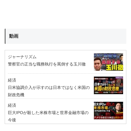
動画
ジャーナリズム
警察官の正当な職務執行を罵倒する玉川徹
経済
日米協調介入が示すのは日本ではなく米国の
財政危機
経済
巨大IPOが殺した米株市場と世界金融市場の
今後