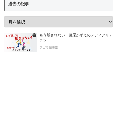
過去の記事
もう騙されない 藤原かずえのメディアリテ
ラシー
アゴラ編集部