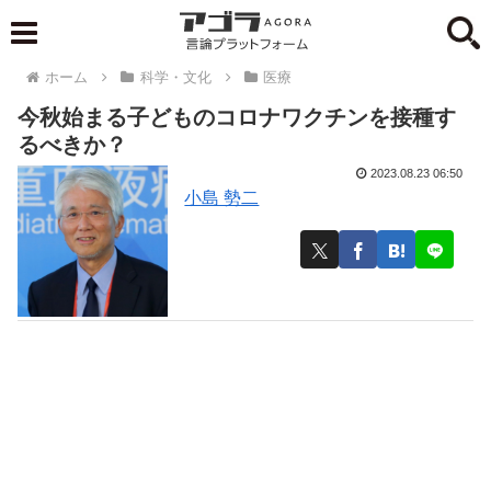
ホーム
科学・文化
医療
今秋始まる子どものコロナワクチンを接種す
るべきか？
2023.08.23 06:50
小島 勢二