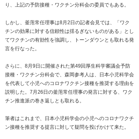
り、上記の予防接種・ワクチン分科会の委員でもある。
しかし、釜萢常任理事は8月2日の記者会見では、「ワク
チンの効果に対する信頼性は揺るぎないものがある」とし
てワクチンの有効性を強調し、トーンダウンとも取れる発
言を行なった。
さらに、8月9日に開催された第49回厚生科学審議会予防
接種・ワクチン分科会で、森岡参考人は、日本小児科学会
を代表して小児へのコロナワクチン接種を推奨する理由を
説明した。7月26日の釜萢常任理事の発言に対する、ワク
チン推進派の巻き返しとも取れる。
筆者はこれまで、日本小児科学会の小児へのコロナワクチ
ン接種を推奨する提言に対して疑問を投げかけて来た。