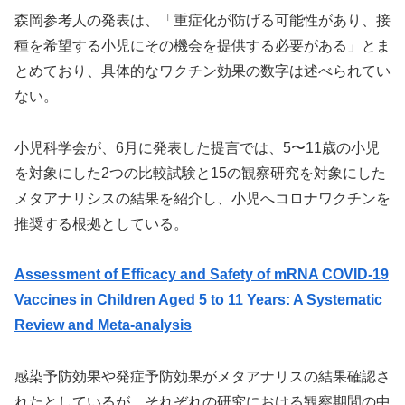
森岡参考人の発表は、「重症化が防げる可能性があり、接
種を希望する小児にその機会を提供する必要がある」とま
とめており、具体的なワクチン効果の数字は述べられてい
ない。
小児科学会が、6月に発表した提言では、5〜11歳の小児
を対象にした2つの比較試験と15の観察研究を対象にした
メタアナリシスの結果を紹介し、小児へコロナワクチンを
推奨する根拠としている。
Assessment of Efficacy and Safety of mRNA COVID-19
Vaccines in Children Aged 5 to 11 Years: A Systematic
Review and Meta-analysis
感染予防効果や発症予防効果がメタアナリスの結果確認さ
れたとしているが、それぞれの研究における観察期間の中