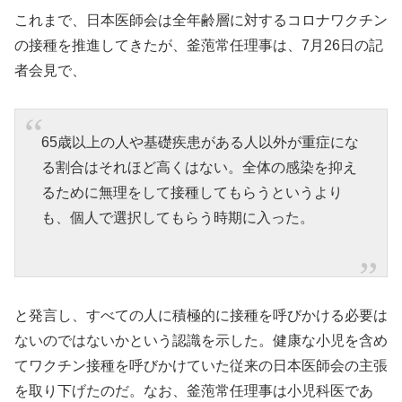
これまで、日本医師会は全年齢層に対するコロナワクチン
の接種を推進してきたが、釜萢常任理事は、7月26日の記
者会見で、
65歳以上の人や基礎疾患がある人以外が重症にな
る割合はそれほど高くはない。全体の感染を抑え
るために無理をして接種してもらうというより
も、個人で選択してもらう時期に入った。
と発言し、すべての人に積極的に接種を呼びかける必要は
ないのではないかという認識を示した。健康な小児を含め
てワクチン接種を呼びかけていた従来の日本医師会の主張
を取り下げたのだ。なお、釜萢常任理事は小児科医であ