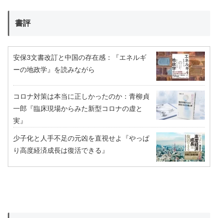
書評
安保3文書改訂と中国の存在感：『エネルギ
ーの地政学』を読みながら
コロナ対策は本当に正しかったのか：青柳貞
一郎『臨床現場からみた新型コロナの虚と
実』
少子化と人手不足の元凶を直視せよ『やっぱ
り高度経済成長は復活できる』