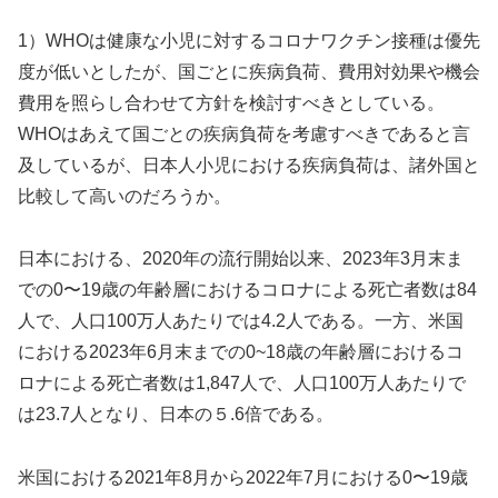
1）WHOは健康な小児に対するコロナワクチン接種は優先
度が低いとしたが、国ごとに疾病負荷、費用対効果や機会
費用を照らし合わせて方針を検討すべきとしている。
WHOはあえて国ごとの疾病負荷を考慮すべきであると言
及しているが、日本人小児における疾病負荷は、諸外国と
比較して高いのだろうか。
日本における、2020年の流行開始以来、2023年3月末ま
での0〜19歳の年齢層におけるコロナによる死亡者数は84
人で、人口100万人あたりでは4.2人である。一方、米国
における2023年6月末までの0~18歳の年齢層におけるコ
ロナによる死亡者数は1,847人で、人口100万人あたりで
は23.7人となり、日本の５.6倍である。
米国における2021年8月から2022年7月における0〜19歳