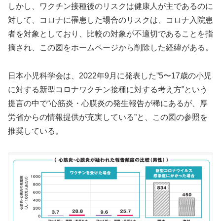
しかし、ワクチン接種後のリスクは健康人が主であるのに
対して、コロナに罹患した場合のリスクは、コロナ入院患
者を対象としており、比較の対象が不適切であることを指
摘され、この図をホームページから削除した経緯がある。
日本小児科学会は、2022年9月に発表した”5〜17歳の小児
に対する新型コロナワクチン接種に対する考え方”という
提言の中で“心筋炎・心膜炎の発生報告が稀にあるが、厚
労省からの情報提供が充実している”と、この図の参照を
推奨している。