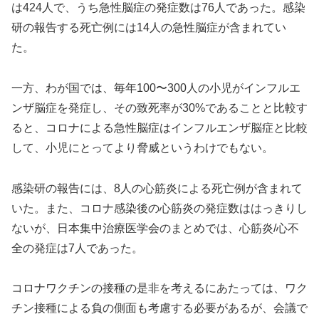
は424人で、うち急性脳症の発症数は76人であった。感染
研の報告する死亡例には14人の急性脳症が含まれてい
た。
一方、わが国では、毎年100〜300人の小児がインフルエ
ンザ脳症を発症し、その致死率が30%であることと比較す
ると、コロナによる急性脳症はインフルエンザ脳症と比較
して、小児にとってより脅威というわけでもない。
感染研の報告には、8人の心筋炎による死亡例が含まれて
いた。また、コロナ感染後の心筋炎の発症数ははっきりし
ないが、日本集中治療医学会のまとめでは、心筋炎/心不
全の発症は7人であった。
コロナワクチンの接種の是非を考えるにあたっては、ワク
チン接種による負の側面も考慮する必要があるが、会議で