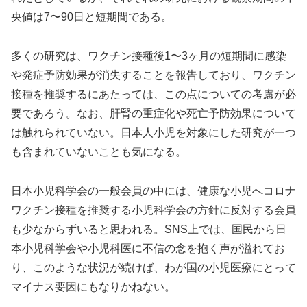
央値は7〜90日と短期間である。
多くの研究は、ワクチン接種後1〜3ヶ月の短期間に感染
や発症予防効果が消失することを報告しており、ワクチン
接種を推奨するにあたっては、この点についての考慮が必
要であろう。なお、肝腎の重症化や死亡予防効果について
は触れられていない。日本人小児を対象にした研究が一つ
も含まれていないことも気になる。
日本小児科学会の一般会員の中には、健康な小児へコロナ
ワクチン接種を推奨する小児科学会の方針に反対する会員
も少なからずいると思われる。SNS上では、国民から日
本小児科学会や小児科医に不信の念を抱く声が溢れてお
り、このような状況が続けば、わが国の小児医療にとって
マイナス要因にもなりかねない。