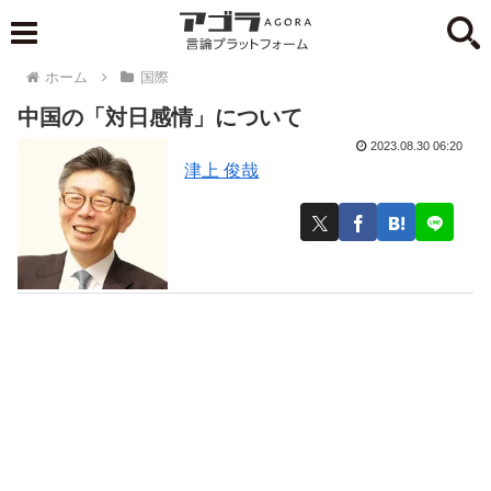
ホーム
国際
中国の「対日感情」について
2023.08.30 06:20
津上 俊哉