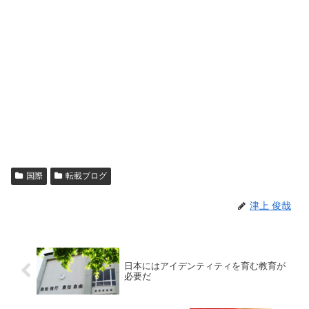
国際
転載ブログ
津上 俊哉
日本にはアイデンティティを育む教育が
必要だ