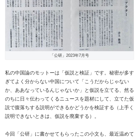
「公研」2023年7月号
私の中国論のモットーは「仮説と検証」です。秘密が多す
ぎてよく分からない中国について「こうだからじゃない
か、ああなっているんじゃないか」と仮説を立てる、然る
のちに日々伝わってくるニュースを題材にして、立てた仮
説で腹落ちする説明ができるかどうかを検証する（上手く
説明できないときは、仮説を廃棄する）。
今回「公研」に書かせてもらったこの小文も、最近温めて