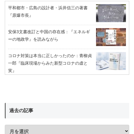
平和都市・広島の設計者・浜井信三の著書
『原爆市長』
安保3文書改訂と中国の存在感：『エネルギ
ーの地政学』を読みながら
コロナ対策は本当に正しかったのか：青柳貞
一郎『臨床現場からみた新型コロナの虚と
実』
過去の記事