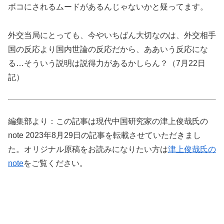
ボコにされるムードがあるんじゃないかと疑ってます。
外交当局にとっても、今やいちばん大切なのは、外交相手
国の反応より国内世論の反応だから、ああいう反応にな
る…そういう説明は説得力があるかしらん？（7月22日
記）
編集部より：この記事は現代中国研究家の津上俊哉氏の
note 2023年8月29日の記事を転載させていただきまし
た。オリジナル原稿をお読みになりたい方は
津上俊哉氏の
note
をご覧ください。