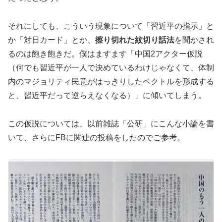
それにしても、こういう現象について「習近平の指示」と
か「対日カード」とか、
擦り切れた紋切り話法
を聞かされ
るのは飽き飽きだ。僕はますます「中国2アクター仮説
（何でも習近平が一人で決めているわけじゃなくて、体制
内のマジョリティ民意がはっきりしたベクトルを形成する
と、習近平だって逆らえなくなる）」に傾いてしまう。
この仮説については、以前雑誌「公研」にこんな小論を書
いて、さらにFBに関連の投稿をしたのでご参考。