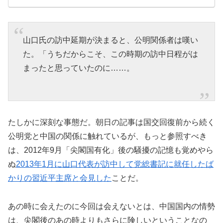
山口氏の訪中延期が決まると、公明関係者は嘆い
た。「うちだからこそ、この時期の訪中日程がは
まったと思っていたのに……。
たしかに深刻な事態だ。朝日の記事は国交回復前から続く
公明党と中国の関係に触れているが、もっと参照すべき
は、2012年9月「尖閣国有化」後の騒擾の記憶も覚めやら
ぬ
2013年1月に山口代表が訪中して党総書記に就任したば
かりの習近平主席と会見した
ことだ。
あの時に会えたのに今回は会えないとは、中国国内の情勢
は、尖閣後のあの時よりもさらに険しいということなの