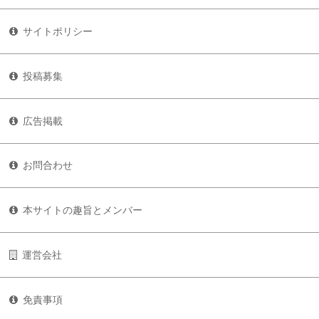
サイトポリシー
投稿募集
広告掲載
お問合わせ
本サイトの趣旨とメンバー
運営会社
免責事項