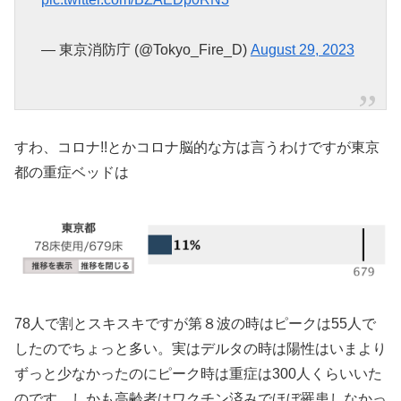
— 東京消防庁 (@Tokyo_Fire_D)
August 29, 2023
すわ、コロナ!!とかコロナ脳的な方は言うわけですが東京
都の重症ベッドは
78人で割とスキスキですが第８波の時はピークは55人で
したのでちょっと多い。実はデルタの時は陽性はいまより
ずっと少なかったのにピーク時は重症は300人くらいいた
のです。しかも高齢者はワクチン済みでほぼ罹患しなかっ