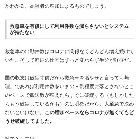
がわかる。高齢者の増加によるものでしょう。
救急車を有償にして利用件数を減らさないとシステム
が持たない
救急車の出動件数はコロナに関係なくどんどん増え続けて
いた。そして軽症の比率はずっと変わらず半分が軽症だ。
国の収支は破綻寸前だから救急車を増やせと言っても無
理。であれば利用件数をいまの８割程度に落とさないとこ
のペースで搬送数が増えたらすぐに破綻する（もしかした
らもう破綻しているかも）のは明確だから、大至急で決め
ないといけない。
この増加ペースならコロナが無くてもど
うせ破綻してました。
対策としては