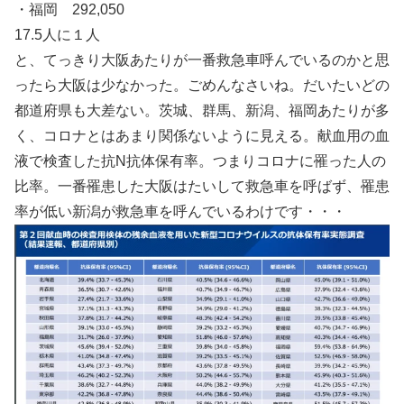
・福岡 292,050
17.5人に１人
と、てっきり大阪あたりが一番救急車呼んでいるのかと思
ったら大阪は少なかった。ごめんなさいね。だいたいどの
都道府県も大差ない。茨城、群馬、新潟、福岡あたりが多
く、コロナとはあまり関係ないように見える。献血用の血
液で検査した抗N抗体保有率。つまりコロナに罹った人の
比率。一番罹患した大阪はたいして救急車を呼ばず、罹患
率が低い新潟が救急車を呼んでいるわけです・・・