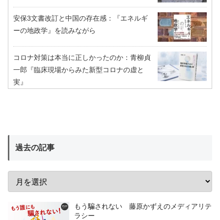
安保3文書改訂と中国の存在感：『エネルギ
ーの地政学』を読みながら
コロナ対策は本当に正しかったのか：青柳貞
一郎『臨床現場からみた新型コロナの虚と
実』
過去の記事
もう騙されない 藤原かずえのメディアリテ
ラシー