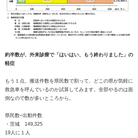
約半数が、外来診療で「はいはい、もう終わりました」の
軽症
もう１点。搬送件数を県民数で割って、どこの県が気軽に
救急車を呼んでいるのか試算してみます。全部やるのは面
倒なので数が多いところから。
県民数÷出動件数
・茨城 149,325
19人に１人