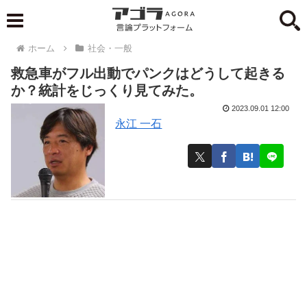
ホーム
社会・一般
救急車がフル出動でパンクはどうして起きる
か？統計をじっくり見てみた。
2023.09.01 12:00
永江 一石