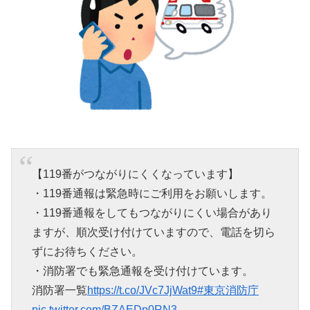
【119番がつながりにくくなっています】
・119番通報は緊急時にご利用をお願いします。
・119番通報をしてもつながりにくい場合があり
ますが、順次受け付けていますので、電話を切ら
ずにお待ちください。
・消防署でも緊急通報を受け付けています。
消防署一覧
https://t.co/JVc7JjWat9
#東京消防庁
pic.twitter.com/BZAEDp0RN3