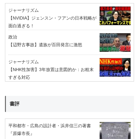
ジャーナリズム
【NVIDIA】ジェンスン・フアンの日本戦略が
面白過ぎる！
政治
【辺野古事故】遺族が百田発言に激怒
ジャーナリズム
【NHK性加害】3年放置は意図的か：お粗末
すぎる対応
書評
平和都市・広島の設計者・浜井信三の著書
『原爆市長』