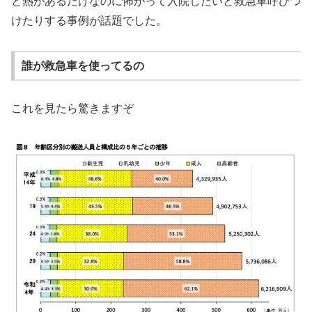
と熱があるだけなのに怖がって入院したいと救急車呼びつ
けたりする事例が話題でした。
誰が救急車を使ってるの
これを見たら驚きますぞ