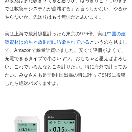
派政党はまた騒ぎ立てると思うが、はっきりと「このまま
では救急車システムが崩壊する」と言うしかない。やるか
やらないか、先送りはもう無理だと思います。
実は上海で放射線量計ったら東京の976倍。実は
中国の建
築資材はめちゃ放射能に汚染されている
というのを見まし
て、Amazonで線量計買いました。安くて評価がよくて、
充電できるタイプで小さいヤツ。おもちゃと思えばよろし
い、これでいろんなとこを計りたい。特に海外で計ってみ
たい。みなさんも是非!!中国出張の時に計ってSNSに投稿
したら絶対バズりますよ。