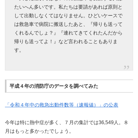
たいへん多いです。私たちは要請があれば原則と
して出動しなくてはなりません。ひどいケースで
は救急車で病院に搬送したあと、『帰りも送って
くれるんでしょ？』『連れてきてくれたんだから
帰りも送ってよ！』など言われることもありま
す。
平成４年の消防庁のデータを調べてみた
「令和４年中の救急出動件数等（速報値）」の公表
今年は特に熱中症が多く、７月の集計では36,549人。８
月はもっと多かったでしょう。