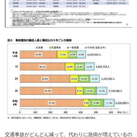
交通事故がどんどん減って、代わりに急病が増えているの