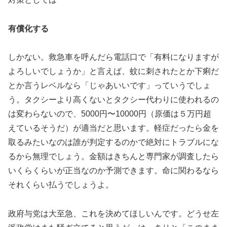
有償化する
しかない。救急車を呼んだら電話口で「有料になりますが
よろしいでしょうか」と言えば、蚊に刺されたとか下痢だ
とか言うレベルなら「じゃあいいです」っていうでしょ
う。タクシーより高くないとタクシー代わりに使われるの
は変わらないので、5000円〜10000円（原価は５万円超
えているそうだ）が適当だと思います。軽症だったら金を
取るみたいなのは誰が判定するのかで絶対にトラブルにな
るから無理でしょう。金額はきちんと専門家が調査したら
いくらくらいが正当なのか予測できます。命に関わるなら
それくらい払うでしょうよ。
政府与党は大至急、これを決めてほしいんです。どうせ左