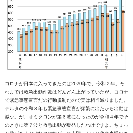
コロナが日本に入ってきたのは2020年で、令和２年。そ
れまでは救急出動件数はどんどん上がっていたが、コロナ
で緊急事態宣言だの行動規制だので実は相当減りました。
デルタの令和３年も緊急事態宣言が頻繁に出たから出動は
減少。が、オミクロンが第６波になったのが令和４年でそ
のときに第７波と救急出動が爆発したわけですよ。ちょっ