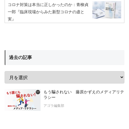
コロナ対策は本当に正しかったのか：青柳貞
一郎『臨床現場からみた新型コロナの虚と
実』
過去の記事
もう騙されない 藤原かずえのメディアリテ
ラシー
アゴラ編集部