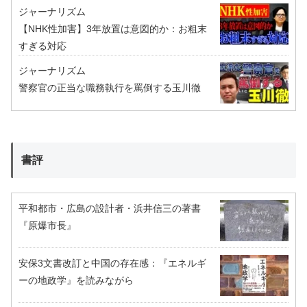
ジャーナリズム
【NHK性加害】3年放置は意図的か：お粗末
すぎる対応
ジャーナリズム
警察官の正当な職務執行を罵倒する玉川徹
書評
平和都市・広島の設計者・浜井信三の著書
『原爆市長』
安保3文書改訂と中国の存在感：『エネルギ
ーの地政学』を読みながら