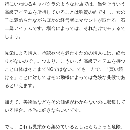
特にいわゆるキャバクラのようなお店では、当然そういう
高級アイテムを所持していることは称賛の的ですし、女の
子に褒められながらほかの経営者にマウントが取れる一石
二鳥アイテムです。場合によっては、それだけでモテるで
しょう。
見栄による購入、承認欲求を満たすための購入には、終わ
りがないのです。つまり、こういった高級アイテムを持つ
こと自体はそこまでNGではない。でも一方で、「買い続
ける」ことに対してはその動機によっては危険な兆候であ
るといえます。
加えて、美術品などをその価値がわからないのに収集して
いる場合。本当に好きならいいです。
でも、これも見栄から集めているとしたらちょっと危険。