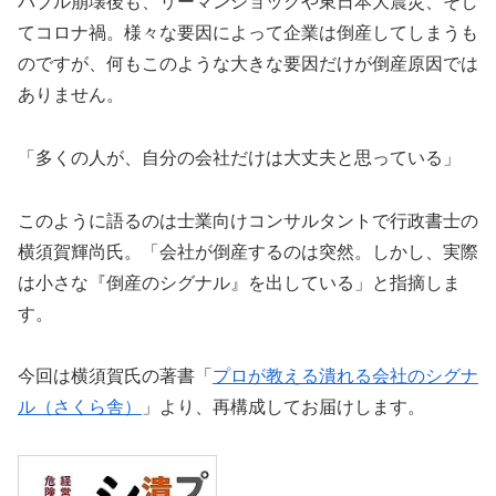
バブル崩壊後も、リーマンショックや東日本大震災、そし
てコロナ禍。様々な要因によって企業は倒産してしまうも
のですが、何もこのような大きな要因だけが倒産原因では
ありません。
「多くの人が、自分の会社だけは大丈夫と思っている」
このように語るのは士業向けコンサルタントで行政書士の
横須賀輝尚氏。「会社が倒産するのは突然。しかし、実際
は小さな『倒産のシグナル』を出している」と指摘しま
す。
今回は横須賀氏の著書「
プロが教える潰れる会社のシグナ
ル（さくら舎）
」より、再構成してお届けします。