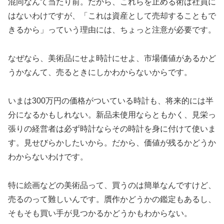
混同なんて当たり前。だから、これらを止める術は社員に
はないわけですが、「これは資産として売却することもで
きるから」っていう理由には、ちょっと注意が必要です。
なぜなら、美術品にせよ時計にせよ、市場価値があるかど
うかなんて、売るときにしかわからないからです。
いまは300万円の価格がついている時計も、将来的には半
分になるかもしれない。新品未使用ならともかく、見栄っ
張りの経営者は必ず時計ならその時計を身に付けて使いま
す。見せびらかしたいから。だから、価値が残るかどうか
わからないわけです。
特に絵画などの美術品って、買うのは簡単なんですけど、
売るのって難しいんです。贋作かどうかの鑑定もあるし、
そもそも買い手が見つかるかどうかもわからない。