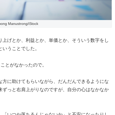
pong Manustrong/iStock
り上げとか、利益とか、単価とか、そういう数字をし
ということでした。
たことがなかったので。
な方に助けてもらいながら、だんだんできるようにな
来ずっと右肩上がりなのですが、自分の心はなかなか
、「いつか落ちるんじゃないか」と不安になったりし