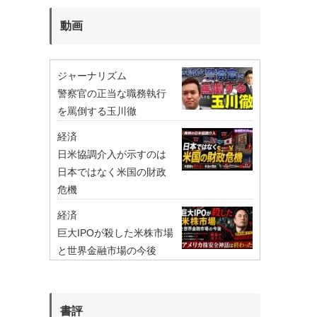
動画
ジャーナリズム
警察官の正当な職務執行
を罵倒する玉川徹
経済
日米協調介入が示すのは
日本ではなく米国の財政
危機
経済
巨大IPOが殺した米株市場
と世界金融市場の今後
書評