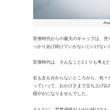
Jira
官僚時代からの最大のギャップは、売
っかりあげ続けていかないといけない
官僚時代は、そんなこと1ミリも考え
右も左も分からないところから、色々
っていって、おかげさまで立ち上げ以
穏やかになりませんでした。
どんなに、営業成績が上がり続けても