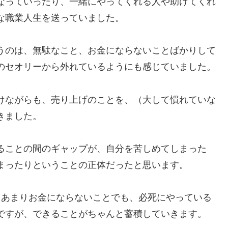
なっていったり、一緒にやってくれる人や助けてくれ
な職業人生を送っていました。
うのは、無駄なこと、お金にならないことばかりして
のセオリーから外れているようにも感じていました。
けながらも、売り上げのことを、（大して慣れていな
きました。
ることの間のギャップが、自分を苦しめてしまった
まったりということの正体だったと思います。
てあまりお金にならないことでも、必死にやっている
ですが、できることがちゃんと蓄積していきます。