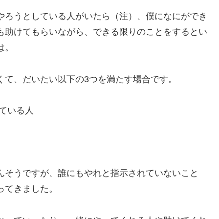
やろうとしている人がいたら（注）、僕になにができ
も助けてもらいながら、できる限りのことをするとい
は。
くて、だいたい以下の3つを満たす場合です。
ている人
んそうですが、誰にもやれと指示されていないこと
ってきました。