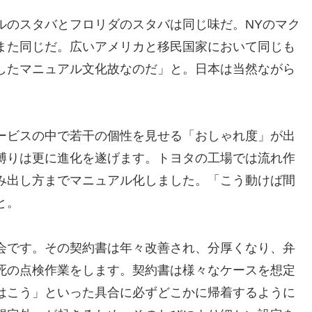
ルのスタバとフロリダのスタバは同じ味だ。NYのマク
また同じだ。広いアメリカと移民国家において同じも
したマニュアル文化故なのだ」と。日本は当然ながら
ービスの中で若干の個性を見せる「おしゃれ度」が出
縛りは更に進化を遂げます。トヨタの工場では流れ作
み出し方までマニュアル化しました。「こう動けば間
と。
会です。その契約書は年々改善され、分厚くなり、弁
死の点検作業をします。契約書は様々なケースを想定
はこう」といった具合に必ずどこかに帰着するように