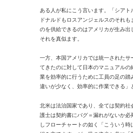
ある人が私にこう言います。「シアト
ドナルドもロスアンジェルスのそれも
のを供給できるのはアメリカが生み出
それを真似ます。
一方、本国アメリカでは統一されたサ
てきたのに対して日本のマニュアルの
業を効率的に行うために工員の足の踏
違いが少なく、効率的に作業できる」
北米は法治国家であり、全ては契約社
護士は契約書にバグ＝漏れがないか必
しフローチャートの如く「こういう時