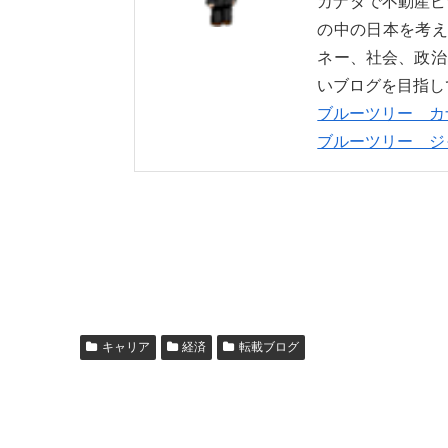
カナダで不動産ビ
の中の日本を考え
ネー、社会、政治
いブログを目指し
ブルーツリー カ
ブルーツリー ジ
キャリア
経済
転載ブログ