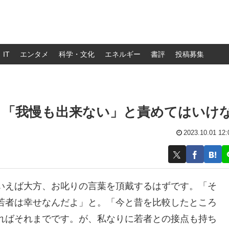
IT
エンタメ
科学・文化
エネルギー
書評
投稿募集
：「我慢も出来ない」と責めてはいけ
2023.10.01 12:
いえば大方、お叱りの言葉を頂戴するはずです。「そ
若者は幸せなんだよ」と。「今と昔を比較したところ
ればそれまでです。が、私なりに若者との接点も持ち