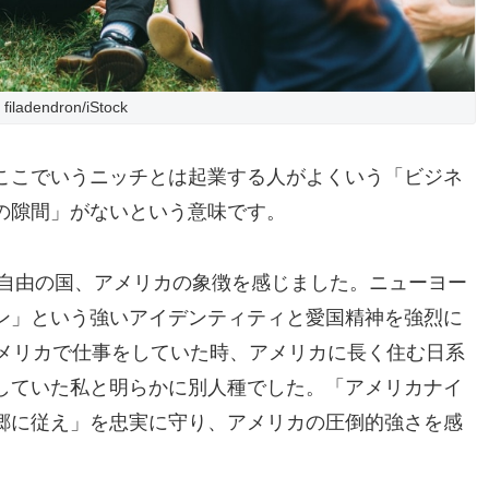
filadendron/iStock
ここでいうニッチとは起業する人がよくいう「ビジネ
の隙間」がないという意味です。
。自由の国、アメリカの象徴を感じました。ニューヨー
ン」という強いアイデンティティと愛国精神を強烈に
アメリカで仕事をしていた時、アメリカに長く住む日系
していた私と明らかに別人種でした。「アメリカナイ
郷に従え」を忠実に守り、アメリカの圧倒的強さを感