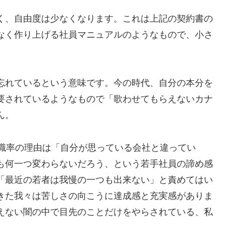
く、自由度は少なくなります。これは上記の契約書の
なく作り上げる社員マニュアルのようなもので、小さ
忘れているという意味です。今の時代、自分の本分を
要されているようなもので「歌わせてもらえないカナ
ん。
退職率の理由は「自分が思っている会社と違ってい
も何一つ変わらないだろう、という若手社員の諦め感
「最近の若者は我慢の一つも出来ない」と責めてはい
きた我々は苦しさの向こうに達成感と充実感がありま
えない闇の中で目先のことだけをやらされている、私