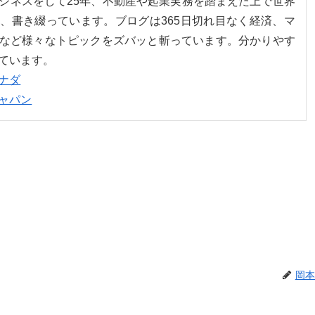
ジネスをして25年、不動産や起業実務を踏まえた上で世界
、書き綴っています。ブログは365日切れ目なく経済、マ
など様々なトピックをズバッと斬っています。分かりやす
ています。
ナダ
ャパン
岡本