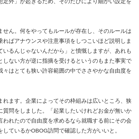
想定外」が起きるため、そのたびにより細かい設定を
ません。何をやってもルールが存在し、そのルールは
乗ればアナウンスや注意事項をしつこいほど説明しま
ているんじゃないんだから」と憤慨しますが、あれも
としない方が逆に指摘を受けるというのもまた事実で
我々はとても狭い許容範囲の中でささやかな自由度を
まれます。企業によってその枠組みは広いところ、狭
に質問をしました。「起業したいけれどお金が無いか
言われたので自由度を求めるなら就職する前にその会
をしているかOBOG訪問で確認した方がいいと。