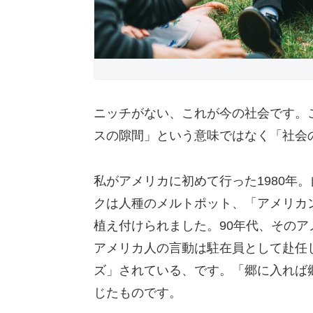
ニッチがない、これが今の社会です。
スの隙間」という意味ではなく「社会
私がアメリカに初めて行った1980年
クは人種のメルトポット、「アメリカ
植え付けられました。90年代、その
アメリカ人の言動は駐在員として赴任
ズ」されている、です。「郷に入れば
じたものです。