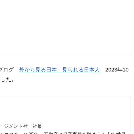
ブログ「
外から見る日本、見られる日本人
」2023年10
ました。
ネージメント社 社長