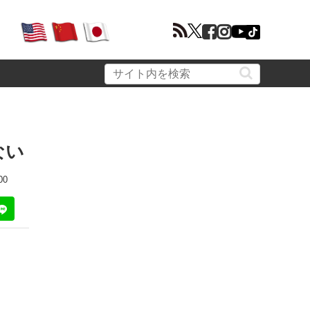
ない
00