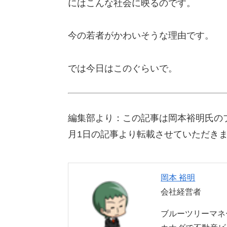
にはこんな社会に映るのです。
今の若者がかわいそうな理由です。
では今日はこのぐらいで。
編集部より：この記事は岡本裕明氏の
月1日の記事より転載させていただき
岡本 裕明
会社経営者
ブルーツリーマ