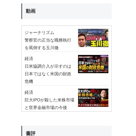
動画
ジャーナリズム
警察官の正当な職務執行
を罵倒する玉川徹
経済
日米協調介入が示すのは
日本ではなく米国の財政
危機
経済
巨大IPOが殺した米株市場
と世界金融市場の今後
書評