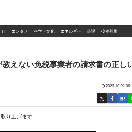
IT
エンタメ
科学・文化
エネルギー
書評
投稿募集
が教えない免税事業者の請求書の正し
2023.10.02 06:
つ取り上げます。