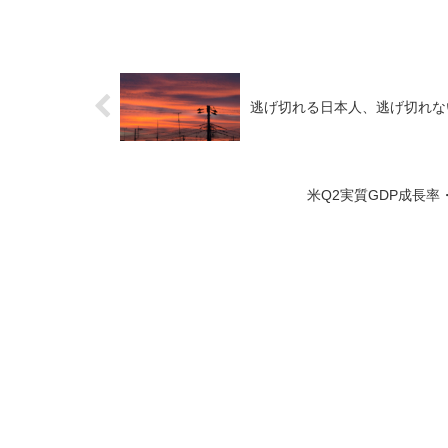
逃げ切れる日本人、逃げ切れな
米Q2実質GDP成長率