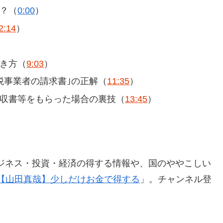
？（
0:00
）
2:14
）
）
き方（
9:03
）
税事業者の請求書｣の正解（
11:35
）
領収書等をもらった場合の裏技（
13:45
）
ジネス・投資・経済の得する情報や、国のややこしい
h【山田真哉】少しだけお金で得する
」。チャンネル登