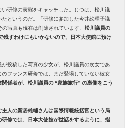
ない研修の実態をキャッチした。じつは、松川議
いたというのだ。「研修に参加した今井絵理子議
その写真も現在は削除されています。
松川議員の
人で残すわけにもいかないので、日本大使館に預け
）
員が投稿した写真の少女が、松川議員の次女であ
このフランス研修では、まだ登場していない彼女
関係者が、松川議員の “家族旅行” の裏側をこう
ご主人の新居雄輔さんは国際情報統括官という局
の研修では、日本大使館が世話をするように、指