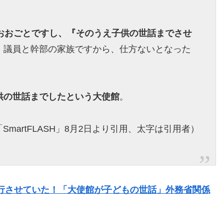
ておおごとですし、『そのうえ子供の世話までさせ
、議員と幹部の家族ですから、仕方ないとなった
供の世話までしたという大使館
。
SmartFLASH」8月2日より引用、太字は引用者）
行させていた！「大使館が子どもの世話」外務省関係