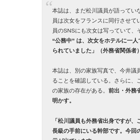
本誌は、まだ松川議員が語ってい
員は次女をフランスに同行させて
員のSNSにも次女は写っていて、
“公務中” は、次女をホテルに一
られていました」（外務省関係者
本誌は、別の家族写真で、今井議
ることを確認している。さらに、
の家族の存在がある。
前出・外務省
明かす。
「松川議員も外務省出身ですが、
長級の手前にいる幹部です。今回