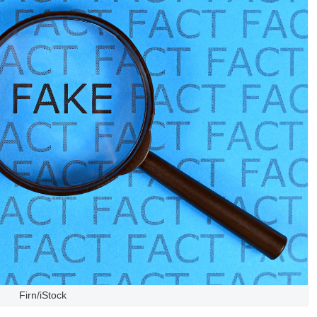
Firn/iStock