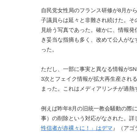
自民党女性局のフランス研修が8月か
子議員らは延々と非難され続けた。その
見紛う写真であった。確かに、情報発
き妥当な指摘も多く、改めて公人がな
った。
ただし、一部に事実と異なる情報がSN
3次とフェイク情報が拡大再生産される
まった。これはメディアリンチが過熱
例えば昨年8月の旧統一教会騒動の際
事）の削除という対応がなされた。詳
性信者が赤裸々に！」はデマ
』（アゴラ