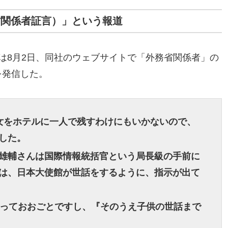
省関係者証言）」という報道
」は8月2日、同社のウェブサイトで「外務省関係者」の
を発信した。
次女をホテルに一人で残すわけにもいかないので、
した。
雄輔さんは国際情報統括官という局長級の手前に
は、日本大使館が世話をするように、指示が出て
とっておおごとですし、『そのうえ子供の世話まで