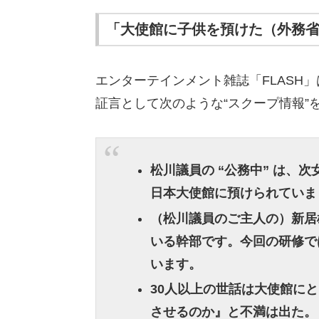
「大使館に子供を預けた（外務
エンターテインメント雑誌「FLASH
証言として次のような“スクープ情報”
松川議員の “公務中” は、
日本大使館に預けられていま
（松川議員のご主人の）新居
いる幹部です。今回の研修で
います。
30人以上の世話は大使館に
させるのか』と不満は出た。