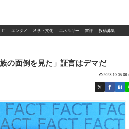
IT
エンタメ
科学・文化
エネルギー
書評
投稿募集
家族の面倒を見た」証言はデマだ
2023.10.05 06: