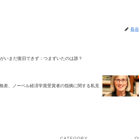
長谷
害がいまだ復旧できず：つまずいたのは誰？
格差、ノーベル経済学賞受賞者の指摘に関する私見
U
CATEGORY
O