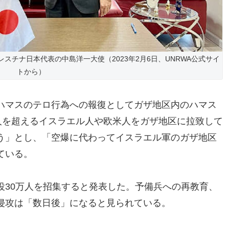
スチナ日本代表の中島洋一大使（2023年2月6日、UNRWA公式サイ
トから）
ハマスのテロ行為への報復としてガザ地区内のハマス
人を超えるイスラエル人や欧米人をガザ地区に拉致して
う」とし、「空爆に代わってイスラエル軍のガザ地区
ている。
役30万人を招集すると発表した。予備兵への再教育、
侵攻は「数日後」になると見られている。