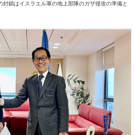
の封鎖はイスラエル軍の地上部隊のガザ侵攻の準備と