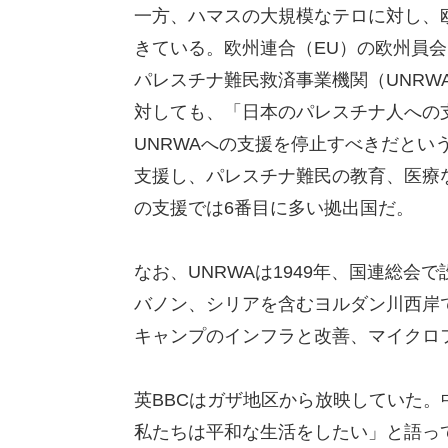
一方、ハマスの大規模なテロに対し、
きている。欧州連合（EU）の欧州員
パレスチナ難民救済事業機関（UNRW
対しても、「日本のパレスチナ人への
UNRWAへの支援を停止すべきだという
支援し、パレスチナ難民の教育、医療な
の支援では6番目に多い拠出国だ。
なお、UNRWAは1949年、国連総
バノン、シリアを含むヨルダン川西岸
キャンプのインフラと改善、マイクロ
英BBCはガザ地区から放映していた
私たちは平和な生活をしたい」と語っ