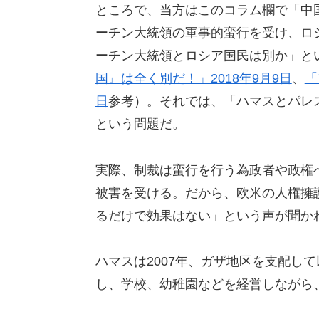
ところで、当方はこのコラム欄で「中
ーチン大統領の軍事的蛮行を受け、ロ
ーチン大統領とロシア国民は別か」と
国』は全く別だ！」2018年9月9日
、
「
日
参考）。それでは、「ハマスとパレ
という問題だ。
実際、制裁は蛮行を行う為政者や政権
被害を受ける。だから、欧米の人権擁
るだけで効果はない」という声が聞か
ハマスは2007年、ガザ地区を支配し
し、学校、幼稚園などを経営しながら