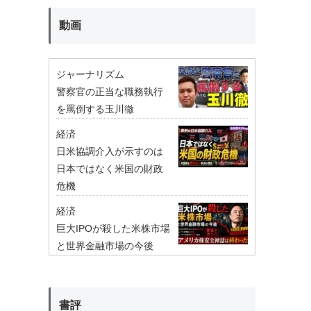
動画
ジャーナリズム
警察官の正当な職務執行
を罵倒する玉川徹
経済
日米協調介入が示すのは
日本ではなく米国の財政
危機
経済
巨大IPOが殺した米株市場
と世界金融市場の今後
書評