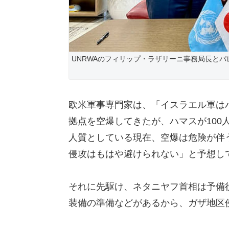
UNRWAのフィリップ・ラザリーニ事務局長とパレ
欧米軍事専門家は、「イスラエル軍は
拠点を空爆してきたが、ハマスが100
人質としている現在、空爆は危険が伴
侵攻はもはや避けられない」と予想し
それに先駆け、ネタニヤフ首相は予備
装備の準備などがあるから、ガザ地区