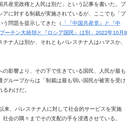
国共産党政権と人民は別だ」という記事を書いた。プ
シアに対する制裁が実施されているが、ここでも「プ
いう問題を提示してきた（
「『中国共産党』と『中
プーチン大統領と『ロシア国民』は別」2022年10月8
スチナ人は別か、それともパレスチナ人はハマスか、
への影響より、その下で生きている国民、人民が最も
護グループからは「制裁は最も弱い国民が被害を受け
れるわけだ。
て以来、パレスチナ人に対して社会的サービスを実施
、社会の隅々までその支配の手を浸透させている。