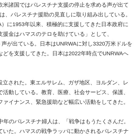
欧米諸国ではパレスチナ支援の停止を求める声が出て
会は、パレスチナ援助の見直しに取り組み出している。
A）に1953年以来、積極的に支援してきた日本政府に
支援金はハマスのテロを助けている」として、
声が出ている。日本はUNRWAに対し3320万米ドルを
どを支援してきた。日本は2022年時点でUNRWAへ
会で設立された。東エルサレム、ガザ地区、ヨルダン、レ
で活動している。教育、医療、社会サービス、保護、
ファイナンス、緊急援助など幅広い活動をしてきた。
。中年のパレスチナ婦人は、「戦争はもうたくさんだ。
ていた。ハマスの戦争ラッパに動かされるパレスチナ