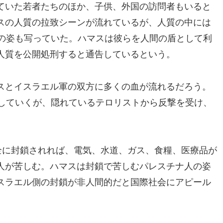
ていた若者たちのほか、子供、外国の訪問者もいると
スの人質の拉致シーンが流れているが、人質の中には
人の姿も写っていた。ハマスは彼らを人間の盾として利
人質を公開処刑すると通告しているという。
スとイスラエル軍の双方に多くの血が流れるだろう。
クしていくが、隠れているテロリストから反撃を受け、
。
全に封鎖されれば、電気、水道、ガス、食糧、医療品が
人が苦しむ。ハマスは封鎖で苦しむパレスチナ人の姿
スラエル側の封鎖が非人間的だと国際社会にアピール