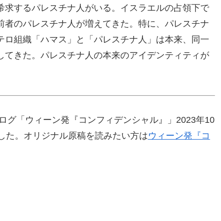
希求するパレスチナ人がいる。イスラエルの占領下で
前者のパレスチナ人が増えてきた。特に、パレスチナ
テロ組織「ハマス」と「パレスチナ人」は本来、同一
してきた。パレスチナ人の本来のアイデンティティが
ログ「ウィーン発『コンフィデンシャル』」2023年10
ました。オリジナル原稿を読みたい方は
ウィーン発『コ