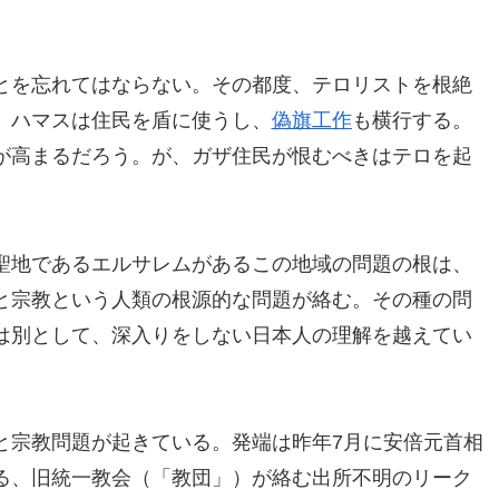
とを忘れてはならない。その都度、テロリストを根絶
。ハマスは住民を盾に使うし、
偽旗工作
も横行する。
が高まるだろう。が、ガザ住民が恨むべきはテロを起
聖地であるエルサレムがあるこの地域の問題の根は、
と宗教という人類の根源的な問題が絡む。その種の問
は別として、深入りをしない日本人の理解を越えてい
と宗教問題が起きている。発端は昨年7月に安倍元首相
る、旧統一教会（「教団」）が絡む出所不明のリーク