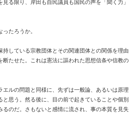
を見る限り、岸田も自民議員も国民の声を「聞く力」
なったろうか。
保持している宗教団体とその関連団体との関係を理由
を断たせた。これは憲法に謳われた思想信条や信教の
ラエルの問題と同様に、先ずは一般論、あるいは原理
ると思う。然る後に、目の前で起きていることや個別
みるのだ。さもないと感情に流され、事の本質を見失