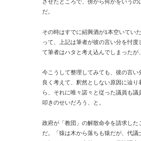
させたところで、傍から何かをいうの
だ。
その時はすでに紹興酒が1本空いてい
って、上記は筆者が彼の言い分を忖度
て筆者はハタと考え込んでしまったが
今こうして整理してみても、彼の言い
良く考えて、釈然としない原因に辿り
ら、それに唯々諾々と従った議員も議
叩きのせいだろう、と。
政府が「教団」の解散命令を請求した
だ。「猿は木から落ちも猿だが、代議