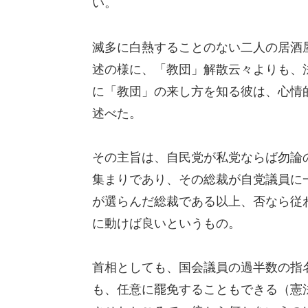
い。
滅多に白熱することのない二人の居酒
述の様に、「教団」解散云々よりも、
に「教団」の来し方を知る彼は、心情
述べた。
その主旨は、自民党が私党ならば勿論
集まりであり、その総裁が自党議員に
が選らんだ総裁である以上、否なら従
に動けば良いというもの。
首相としても、国会議員の過半数の指
も、任意に罷免することもできる（憲