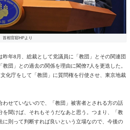
首相官邸HPより
は昨年8月、総裁として党議員に「教団」とその関連団
「教団」との過去の関係を理由に閣僚7人を更迭した。
、文化庁をして「教団」に質問権を行使させ、東京地裁
合わせていないので、「教団」被害者とされる方の話
分を聞けば、それもそうだなあと思う。つまり、「教
法に則って判断すれば良いという立場なので、今後の