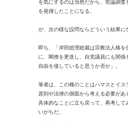
を気にするのは当然だから、世論調査
を発揮したことになる。
が、次の様な設問ならどういう結果に
即ち、「岸田総理総裁は宗教法人格を
に、閣僚を更迭し、自党議員にも関係
自由を侵していると思うか否か」。
筆者は、この種のことはハマスとイス
原則や法律の側面から考える必要があ
具体的なことに立ち戻って、再考して
いがちだ。