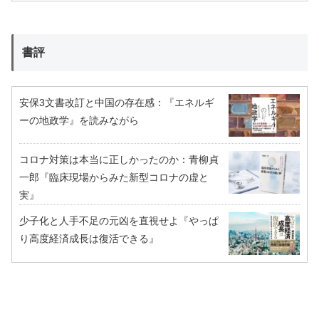
書評
安保3文書改訂と中国の存在感：『エネルギ
ーの地政学』を読みながら
コロナ対策は本当に正しかったのか：青柳貞
一郎『臨床現場からみた新型コロナの虚と
実』
少子化と人手不足の元凶を直視せよ『やっぱ
り高度経済成長は復活できる』