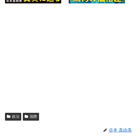
政治
国際
谷本 真由美