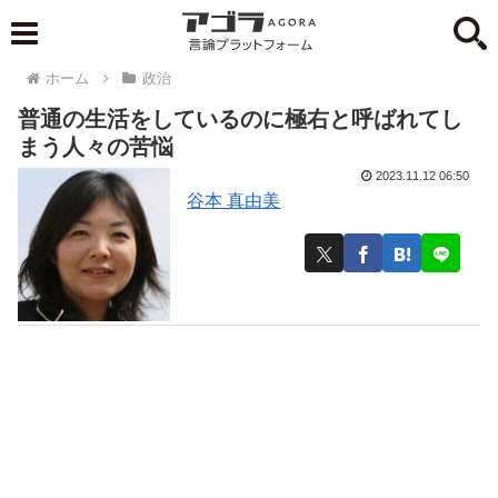
ホーム
政治
普通の生活をしているのに極右と呼ばれてし
まう人々の苦悩
2023.11.12 06:50
谷本 真由美