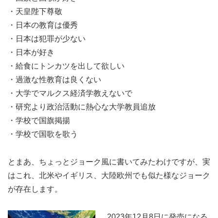
・天皇陛下尊敬
・日本の教育は優秀
・日本は犯罪が少ない
・日本が好き
・給食にトンカツを出して欲しい
・過激な性教育は良くない
・大学でマルクス経済学教えないで
・研究より政治活動に熱心な大学教員追放
・学校で国旗掲揚
・学校で国歌を歌う
とまあ、ちょっとジョーク風に書いてみたわけですが、実
はこれ、北米やイギリス、大陸欧州でも似た様なジョーク
が存在します。
2023年12月8日に発売になる