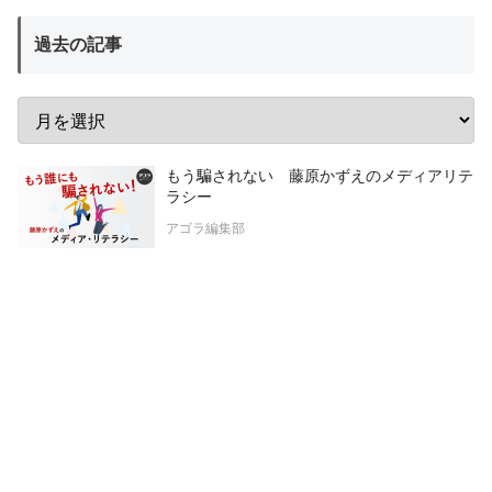
過去の記事
もう騙されない 藤原かずえのメディアリテ
ラシー
アゴラ編集部