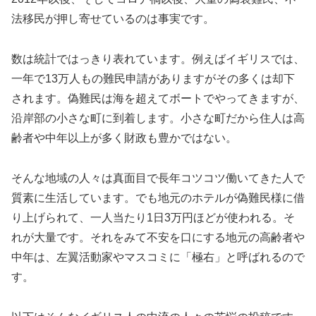
法移民が押し寄せているのは事実です。
数は統計ではっきり表れています。例えばイギリスでは、
一年で13万人もの難民申請がありますがその多くは却下
されます。偽難民は海を超えてボートでやってきますが、
沿岸部の小さな町に到着します。小さな町だから住人は高
齢者や中年以上が多く財政も豊かではない。
そんな地域の人々は真面目で長年コツコツ働いてきた人で
質素に生活しています。でも地元のホテルが偽難民様に借
り上げられて、一人当たり1日3万円ほどが使われる。そ
れが大量です。それをみて不安を口にする地元の高齢者や
中年は、左翼活動家やマスコミに「極右」と呼ばれるので
す。