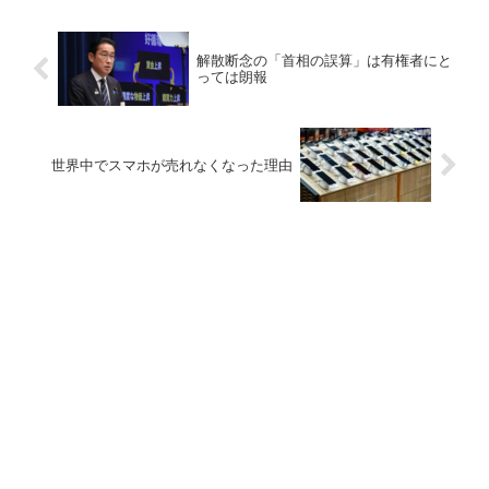
解散断念の「首相の誤算」は有権者にと
っては朗報
世界中でスマホが売れなくなった理由