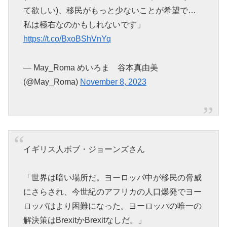
て欲しい)、移民がもっと少ないことが希望で…
私は極右なのかもしれないです」
https://t.co/BxoBShVnYq
— May_Roma めいろま 谷本真由美
(@May_Roma)
November 8, 2023
イギリス人ボブ・ジョーンズさん
「世界は暗い場所だ。ヨーロッパ中が移民の脅威
にさらされ、今世紀のアフリカの人口爆発でヨー
ロッパはより困難になった。ヨーロッパの唯一の
解決策はBrexitかBrexitなしだ。」