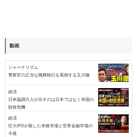
動画
ジャーナリズム
警察官の正当な職務執行を罵倒する玉川徹
経済
日米協調介入が示すのは日本ではなく米国の
財政危機
経済
巨大IPOが殺した米株市場と世界金融市場の
今後