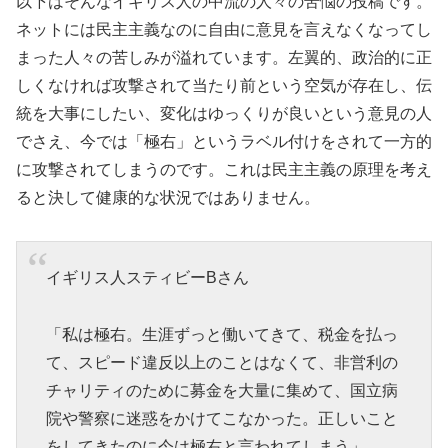
以下はそんなイギリス人の中流の人々の苦悩の投稿です。
ネットには民主主義なのに自由に意見を言えなくなってし
まった人々の苦しみが溢れています。左翼的、政治的に正
しくなければ攻撃されて当たり前という空気が存在し、伝
統を大事にしたい、変化はゆっくりが良いという意見の人
でさえ、今では「極右」というラベル付けをされて一方的
に攻撃されてしまうのです。これは民主主義の原理を考え
ると決して健康的な状況ではありません。
イギリス人スティビーBさん
「私は極右。生涯ずっと働いてきて、税金を払っ
て、スピード違反以上のことはなくて、非営利の
チャリティのために募金を大量に集めて、国立病
院や警察に迷惑をかけてこなかった。正しいこと
をしてきたのに今は極右と言われてしまう」