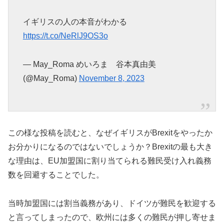
イギリスの人の本音がわかる
https://t.co/NeRlJ9OS3o
— May_Roma めいろま 谷本真由美
(@May_Roma)
November 8, 2023
この様な投稿を読むと、なぜイギリスがBrexitをやったか
お分かりになるのではないでしょうか？Brexitの最も大き
な理由は、EU加盟国に割り当てられる難民受け入れ義務
数を回避することでした。
当時加盟国には割当義務があり、ドイツが難民を歓迎する
と言ってしまったので、欧州には多くの難民が押し寄せま