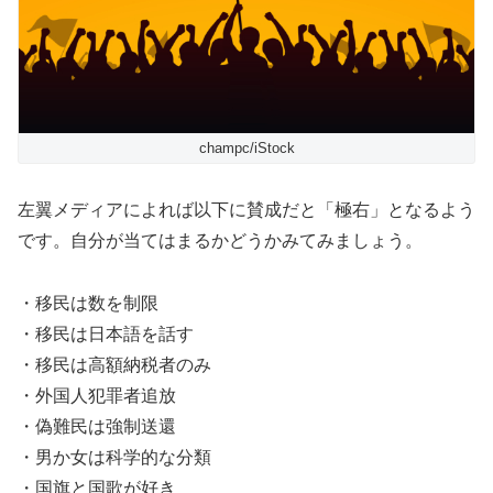
champc/iStock
左翼メディアによれば以下に賛成だと「極右」となるよう
です。自分が当てはまるかどうかみてみましょう。
・移民は数を制限
・移民は日本語を話す
・移民は高額納税者のみ
・外国人犯罪者追放
・偽難民は強制送還
・男か女は科学的な分類
・国旗と国歌が好き