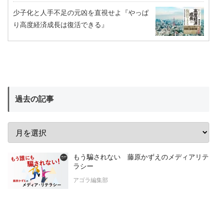
少子化と人手不足の元凶を直視せよ『やっぱ
り高度経済成長は復活できる』
過去の記事
もう騙されない 藤原かずえのメディアリテ
ラシー
アゴラ編集部