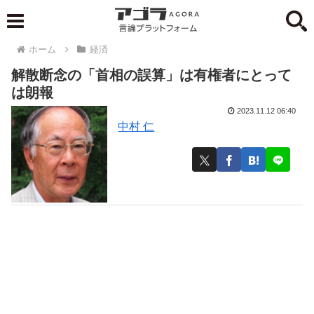
ホーム
経済
解散断念の「首相の誤算」は有権者にとって
は朗報
2023.11.12 06:40
中村 仁