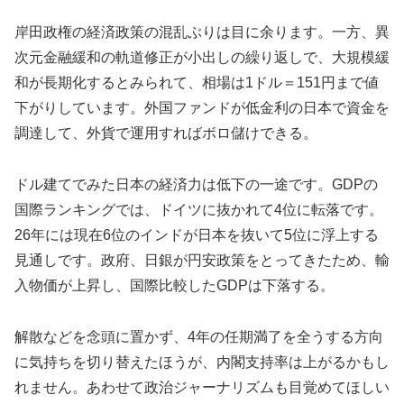
岸田政権の経済政策の混乱ぶりは目に余ります。一方、異
次元金融緩和の軌道修正が小出しの繰り返しで、大規模緩
和が長期化するとみられて、相場は1ドル＝151円まで値
下がりしています。外国ファンドが低金利の日本で資金を
調達して、外貨で運用すればボロ儲けできる。
ドル建てでみた日本の経済力は低下の一途です。GDPの
国際ランキングでは、ドイツに抜かれて4位に転落です。
26年には現在6位のインドが日本を抜いて5位に浮上する
見通しです。政府、日銀が円安政策をとってきたため、輸
入物価が上昇し、国際比較したGDPは下落する。
解散などを念頭に置かず、4年の任期満了を全うする方向
に気持ちを切り替えたほうが、内閣支持率は上がるかもし
れません。あわせて政治ジャーナリズムも目覚めてほしい