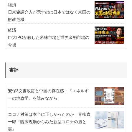
経済
日米協調介入が示すのは日本ではなく米国の
財政危機
経済
巨大IPOが殺した米株市場と世界金融市場の
今後
書評
安保3文書改訂と中国の存在感：『エネルギ
ーの地政学』を読みながら
コロナ対策は本当に正しかったのか：青柳貞
一郎『臨床現場からみた新型コロナの虚と
実』