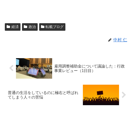
経済
政治
転載ブログ
中村 仁
雇用調整補助金について議論した：行政
事業レビュー（1日目）
普通の生活をしているのに極右と呼ばれ
てしまう人々の苦悩