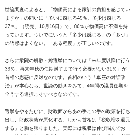
世論調査によると、「物価高による家計の負担を感じてい
ますか」の問いに「多いに感じる49％、多少は感じる
37％」（読売、10月16日）で、86％が物価高に不満を持
っています。ついでにいうと「多少は感じる」の「多少」
の語感はよくない。「ある程度」が正しいのです。
さらに衆院の解散・総選挙については「来年度以降に行う
33％、再来年秋の任期満了まで行う必要がない31％」が
首相の思惑に反対なのです。首相のいう「車座の対話政
治」が本心なら、世論の動きをみて、4年間の議員任期を
全うする選択こそすべきなのです。
選挙をやるたびに、財政面からあの手この手の政策を打ち
出し、財政状態が悪化する。しかも首相は「税収増を還元
する」と胸を張りました。実際には税収は伸び悩んでお