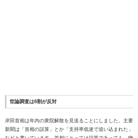
世論調査は6割が反対
岸田首相は年内の衆院解散を見送ることにしました。主要
新聞は「首相の誤算」とか「支持率低迷で追い込まれた」
などと書いています。首相にとっては誤算であっても、物