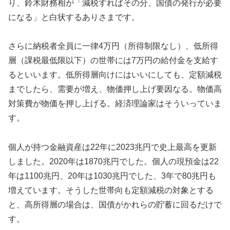
り、鈴木財務相が「減税すればその分、国債の発行が必要
になる」と白状するありさまです。
さらに納税者全員に一律4万円（所得制限なし）、低所得
層（課税最低限以下）の世帯には7万円の給付金を支給す
るといいます。低所得層向けにはいいにしても、定額減税
までしたら、需要が増え、物価押し上げ要因なる。物価高
対策費が物価を押し上げる。経済理論家はそういっていま
す。
個人が持つ金融資産は22年に2023兆円で史上最高を更新
しました。2020年は1870兆円でした。個人の現預金は22
年は1100兆円、20年は1030兆円でした、3年で80兆円も
増えています。そうした世帯向も定額減税の対象とする
と、高所得層の場合は、国債がかれらの貯蓄に回るだけで
す。