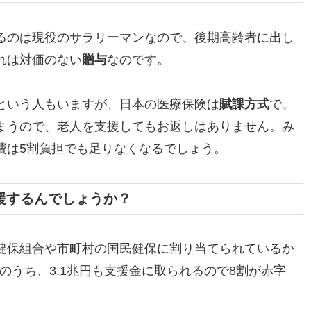
るのは現役のサラリーマンなので、後期高齢者に出し
れは対価のない
贈与
なのです。
という人もいますが、日本の医療保険は
賦課方式
で、
まうので、老人を支援してもお返しはありません。み
費は5割負担でも足りなくなるでしょう。
支援するんでしょうか？
健保組合や市町村の国民健保に割り当てられているか
のうち、3.1兆円も支援金に取られるので8割が赤字