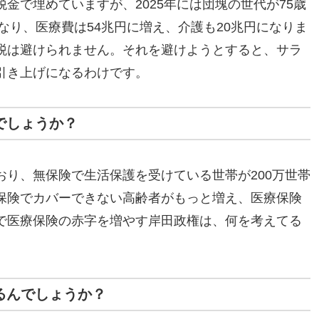
金で埋めていますが、2025年には団塊の世代が75歳
になり、医療費は54兆円に増え、介護も20兆円になりま
税は避けられません。それを避けようとすると、サラ
引き上げになるわけです。
でしょうか？
おり、無保険で生活保護を受けている世帯が200万世帯
保険でカバーできない高齢者がもっと増え、医療保険
で医療保険の赤字を増やす岸田政権は、何を考えてる
るんでしょうか？