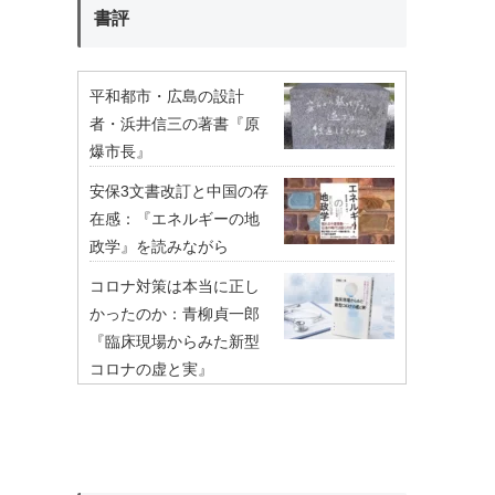
書評
平和都市・広島の設計
者・浜井信三の著書『原
爆市長』
安保3文書改訂と中国の存
在感：『エネルギーの地
政学』を読みながら
コロナ対策は本当に正し
かったのか：青柳貞一郎
『臨床現場からみた新型
コロナの虚と実』