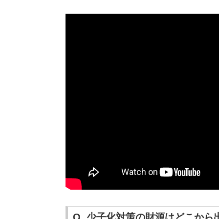
Q. 少子化対策の財源はどこから