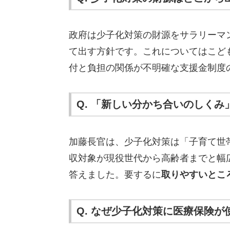
政府は少子化対策の財源をサラリーマ
て出す方針です。これについてはこど
付と負担の関係が不明確な支援金制度
Q. 「新しい分かち合いのしく
加藤長官は、少子化対策は「子育て世
収対象が現役世代から高齢者までと幅
答えました。要するに
取りやすいとこ
Q. なぜ少子化対策に医療保険