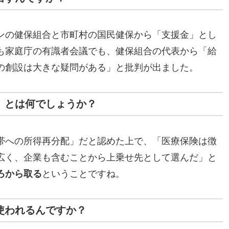
ンの健保組合と市町村の国民健保から「支援金」とし
も家庭庁の有識者会議でも、健保組合の代表から「給
の創設は大きな疑問がある」と批判が出ました。
み」とは何でしょうか？
帯への所得再分配」だと認めた上で、「医療保険は徴
広く、企業も含むことから上乗せ先として選んだ」と
ろから取る
ということですね。
が使われるんですか？