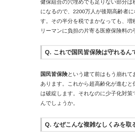
健保組合の穴埋めでも足りない部分は税
になるので、2200万人が後期高齢者
す。その半分を税でまかなっても、増
リーマンに負担の片寄る医療保険料の
Q. これで国民皆保険は守れるん
国民皆保険
という建て前はもう崩れて
あります。これから超高齢化が進むと
は破綻します。それなのに少子化対策
んでしょうか。
Q. なぜこんな複雑なしくみを取