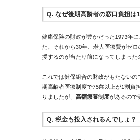
Q. なぜ後期高齢者の窓口負担は
健康保険の財政が豊かだった1973年
た。それから30年、老人医療費がゼ
援するのが当たり前になってしまった
これでは健保組合の財政がもたないので、
期高齢者医療制度で75歳以上が1割負
りましたが、
高額療養制度
があるので
Q. 税金も投入されるんでしょ？