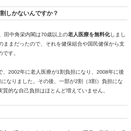
1割しかないんですか？
に、田中角栄内閣は70歳以上の
老人医療を無料化
しまし
ロのままだったので、それを健保組合や国民健保から支
のです。
2002年に老人医療が1割負担になり、2008年に後
担になりました。その後、一部が2割（3割）負担にな
実質的な自己負担はほとんど増えていません。