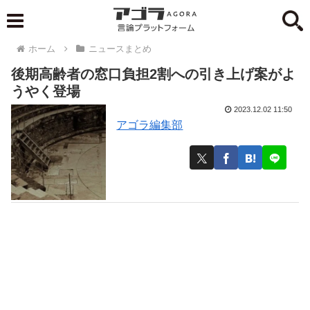
ホーム
ニュースまとめ
後期高齢者の窓口負担2割への引き上げ案がよ
うやく登場
2023.12.02 11:50
アゴラ編集部