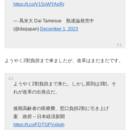
https://t.co/V1SxWYAnRr
— 爲末大 Dai Tamesue 熟達論発売中
(@daijapan)
December 1, 2023
ようやく2割負担まで来ましたが、改革はまだまだです。
ようやく2割負担まで来た。しかし原則は3割。そ
れが改革の出発点だ。
後期高齢者の医療費、窓口負担2割に引き上げ
案 政府 – 日本経済新聞
https://t.co/FDTGPVxbgh