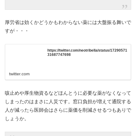
厚労省は効くかどうかもわからない薬には大盤振る舞いで
すが・・・
https://twitter.com/neotribella/status/17290571
31687747698
twitter.com
咳止めや厚生物資るなどほんとうに必要な薬がなくなって
しまったのはまさに人災です。窓口負担が増えて通院する
人が減ったら医師会はさらに薬価を削減させるつもありで
しょうか。