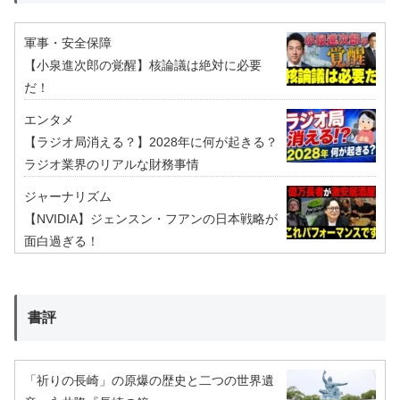
軍事・安全保障
【小泉進次郎の覚醒】核論議は絶対に必要
だ！
エンタメ
【ラジオ局消える？】2028年に何が起きる？
ラジオ業界のリアルな財務事情
ジャーナリズム
【NVIDIA】ジェンスン・フアンの日本戦略が
面白過ぎる！
書評
「祈りの長崎」の原爆の歴史と二つの世界遺