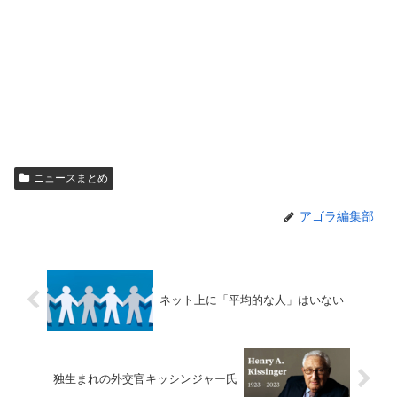
ニュースまとめ
アゴラ編集部
ネット上に「平均的な人」はいない
独生まれの外交官キッシンジャー氏