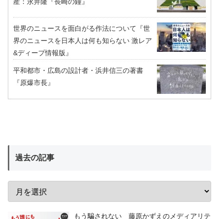
産：永井隆『長崎の鐘』
世界のニュースを面白がる作法について『世
界のニュースを日本人は何も知らない 激レア
&ディープ情報版』
平和都市・広島の設計者・浜井信三の著書
『原爆市長』
過去の記事
もう騙されない 藤原かずえのメディアリテ