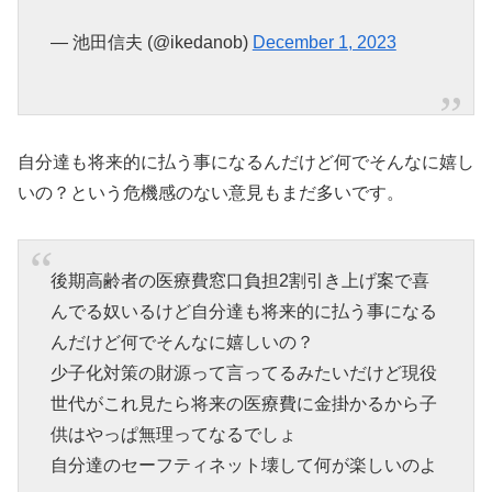
— 池田信夫 (@ikedanob)
December 1, 2023
自分達も将来的に払う事になるんだけど何でそんなに嬉し
いの？という危機感のない意見もまだ多いです。
後期高齢者の医療費窓口負担2割引き上げ案で喜
んでる奴いるけど自分達も将来的に払う事になる
んだけど何でそんなに嬉しいの？
少子化対策の財源って言ってるみたいだけど現役
世代がこれ見たら将来の医療費に金掛かるから子
供はやっぱ無理ってなるでしょ
自分達のセーフティネット壊して何が楽しいのよ