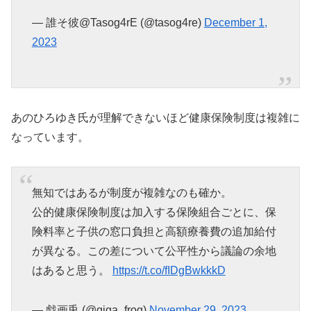
— 誰そ彼@Tasog4rE (@tasog4re)
December 1,
2023
あのひろゆき氏が理解できないほど健康保険制度は複雑に
なっています。
無知ではあるが制度が複雑なのも確か。
公的健康保険制度は加入する保険組合ごとに、保
険料率と子供の窓口負担と高額療養費の追加給付
が異なる。この差について公平性から議論の余地
はあると思う。
https://t.co/fIDgBwkkkD
— 戯画兎 (@giga_frog)
November 29, 2023