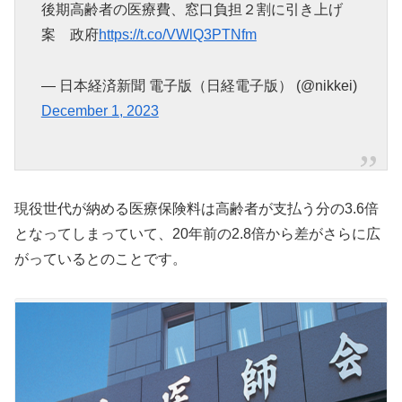
後期高齢者の医療費、窓口負担２割に引き上げ
案 政府
https://t.co/VWlQ3PTNfm
— 日本経済新聞 電子版（日経電子版） (@nikkei)
December 1, 2023
現役世代が納める医療保険料は高齢者が支払う分の3.6倍
となってしまっていて、20年前の2.8倍から差がさらに広
がっているとのことです。