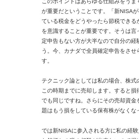
このポイントはあらゆる仕組みをうま
が重要だということです。「新NISA
ている税金をどうやったら節税できる
を意識することが重要です。そうは言
定申告もない方が大半なので自分の経
う。今、カナダで全員確定申告をさせ
す。
テクニック論としては私の場合、株式
この時期までに売却します。すると損
でも同じですね。さらにその売却資金を
題はもう損をしている保有株がなくな
では新NISAに参入される方に私の経