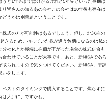
思うと1年先までは分かるけれど5年先といった長期は
まり皆さんの知るあの会社この会社は20年後も存在は
かどうかは別問題ということです。
外株式の方が可能性はあるでしょう。但し、北米株の
に起きるため、持っていた株が違う銘柄になるのは私の
た分社化とか極端に株価が下がった場合の株式併合も
合わせていることが大事です。あと、新NISAであろ
取られますので気をつけてください。新NISA、非課
思いをします。
、ベストのタイミングで購入することです。焦らずに
時は大胆に、ですかね。