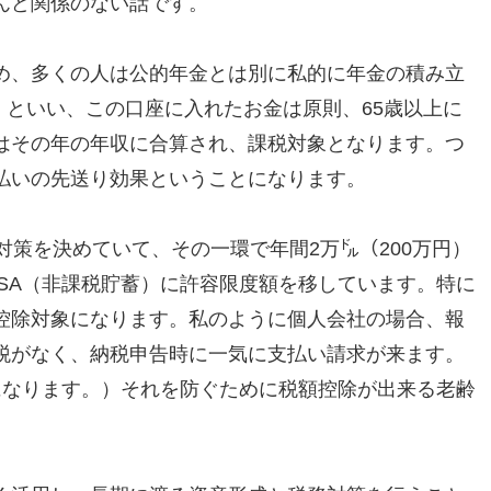
んど関係のない話です。
め、多くの人は公的年金とは別に私的に年金の積み立
）といい、この口座に入れたお金は原則、65歳以上に
はその年の年収に合算され、課税対象となります。つ
払いの先送り効果ということになります。
対策を決めていて、その一環で年間2万㌦（200万円）
SA（非課税貯蓄）に許容限度額を移しています。特に
控除対象になります。私のように個人会社の場合、報
税がなく、納税申告時に一気に支払い請求が来ます。
になります。）それを防ぐために税額控除が出来る老齢