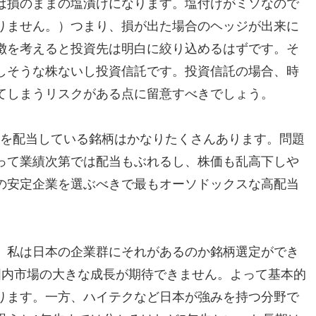
は損のままの塩漬けになります。塩付けがミソなので
りません。）つまり、損が出た場合のヘッジが出来に
徴を考えると投資先は明白に絞り込めるはずです。そ
しそうな株ないし投資信託です。投資信託の場合、時
てしまうリスクがある点に留意すべきでしょう。
度を配当している銘柄はかなりたくさんあります。問題
って業績次第では配当もぶれるし、株価も乱高下しや
の安定企業を選ぶべきで最もオーソドックスな高配当
。
、私は日本の企業群にそれがあるのか銘柄選定ができ
国内市場の大きな成長が期待できません。よって基本的
ります。一方、ハイテクなど日本が強みを持つ分野で