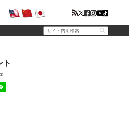
ント
00