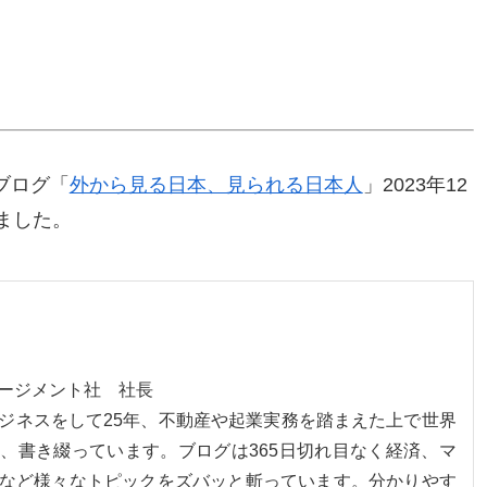
。
ブログ「
外から見る日本、見られる日本人
」2023年12
ました。
ネージメント社 社長
ジネスをして25年、不動産や起業実務を踏まえた上で世界
、書き綴っています。ブログは365日切れ目なく経済、マ
など様々なトピックをズバッと斬っています。分かりやす