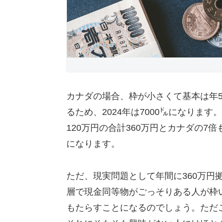
カナダの場合、枠が小さくて基本は年5
るため、2024年は7000㌦になりま
120万円の合計360万円とカナダの
になります。
ただ、現実問題として年間に360万円
層で現金同等物がごっそりある人が枠
もたらすことになるのでしょう。ただ