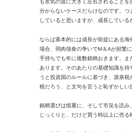
も景気の波に大きく左右されることを
分からないケースだらけなのです。つ
していると思いますが、成長している
ならば基本的には成長が前提にある海
場合、弱肉強食の争いでM＆Aが頻繁
手持ちでも年に複数銘柄おきます。ま
あります。そのあたりの基礎知識を持ち
うと投資国のルールに基づき、源泉税が
税だろう、と文句を言うと恥ずかしい
銘柄選びは慎重に、そして市況を読み
じっくりと、だけど買う時以上に売る