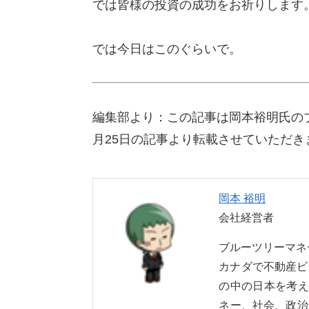
では皆様の投資の成功をお祈りします
では今日はこのぐらいで。
編集部より：この記事は岡本裕明氏の
月25日の記事より転載させていただき
岡本 裕明
会社経営者
ブルーツリーマ
カナダで不動産ビ
の中の日本を考え
ネー、社会、政治