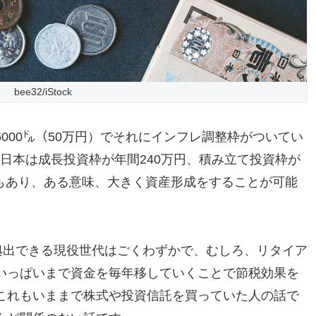
bee32/iStock
000㌦（50万円）でそれにインフレ調整枠がついてい
す。日本は成長投資枠が年間240万円、積み立て投資枠が
7倍もあり、ある意味、大きく資産形成をすることが可能
拠出できる現役世代はごくわずかで、むしろ、リタイア
いっぱいまで資金を毎年移していくことで節税効果を
これもいままで株式や投資信託を買っていた人の話で