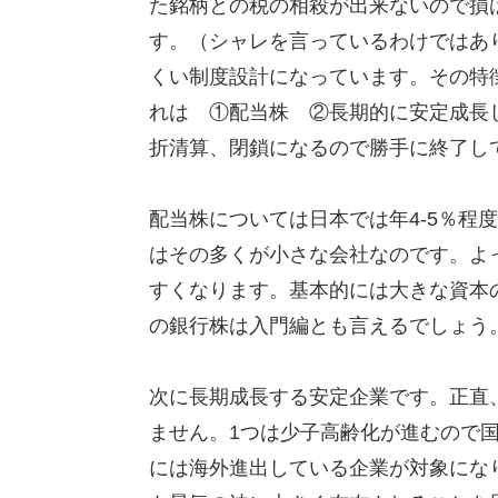
た銘柄との税の相殺が出来ないので損
す。（シャレを言っているわけではあ
くい制度設計になっています。その特
れは ①配当株 ②長期的に安定成長
折清算、閉鎖になるので勝手に終了し
配当株については日本では年4-5％程
はその多くが小さな会社なのです。よ
すくなります。基本的には大きな資本
の銀行株は入門編とも言えるでしょう
次に長期成長する安定企業です。正直
ません。1つは少子高齢化が進むので
には海外進出している企業が対象にな