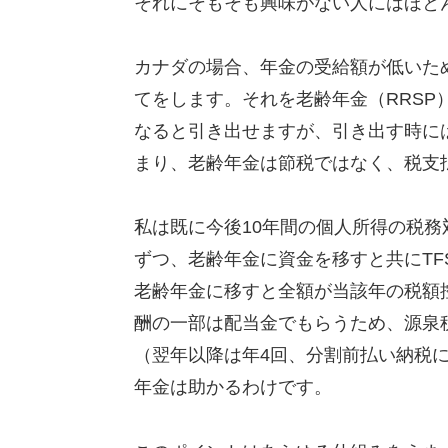
それにそもそも興味がない人にはほと
カナダの場合、年金の受給額が低いた
てをします。それを老齢年金（RRSP
なると引き出せますが、引き出す時に
まり、老齢年金は節税ではなく、税支
私は既に今後10年間の個人所得の税務
ずつ、老齢年金に資金を移すと共にTF
老齢年金に移すと全額が当該年の税額
酬の一部は配当金でもらうため、源泉
（翌年以降は年4回、分割前払い納税
年金は助かるわけです。