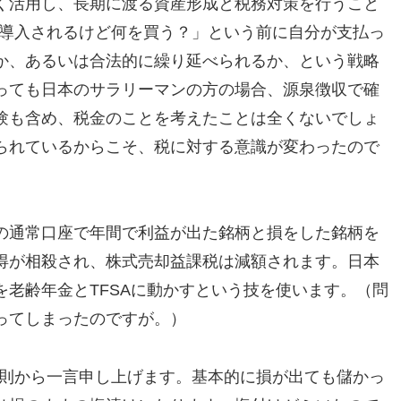
く活用し、長期に渡る資産形成と税務対策を行うこと
が導入されるけど何を買う？」という前に自分が支払っ
か、あるいは合法的に繰り延べられるか、という戦略
っても日本のサラリーマンの方の場合、源泉徴収で確
験も含め、税金のことを考えたことは全くないでしょ
られているからこそ、税に対する意識が変わったので
の通常口座で年間で利益が出た銘柄と損をした銘柄を
得が相殺され、株式売却益課税は減額されます。日本
老齢年金とTFSAに動かすという技を使います。（問
ってしまったのですが。）
験則から一言申し上げます。基本的に損が出ても儲かっ