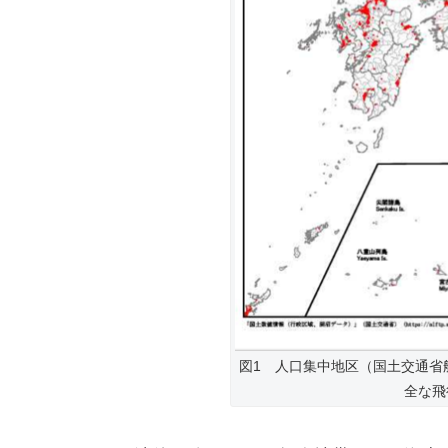
図1 人口集中地区（国土交通省
全な飛