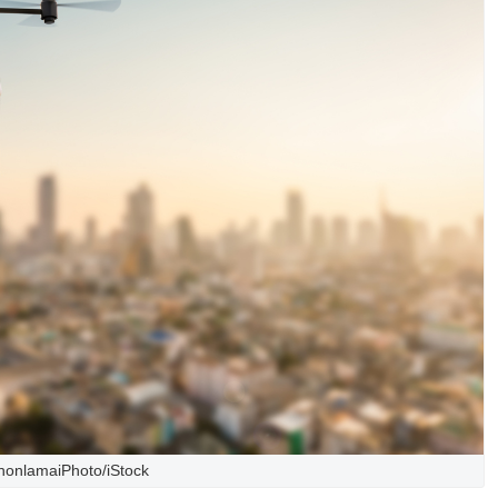
honlamaiPhoto/iStock