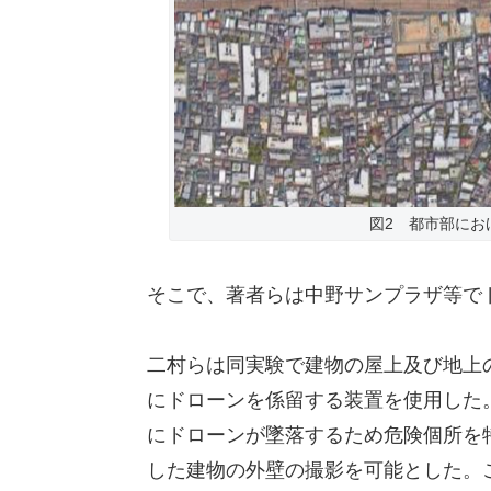
図2 都市部にお
そこで、著者らは中野サンプラザ等で
二村らは同実験で建物の屋上及び地上
にドローンを係留する装置を使用した
にドローンが墜落するため危険個所を
した建物の外壁の撮影を可能とした。こ