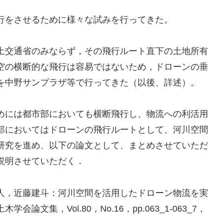
行をさせるために様々な試みを行ってきた。
土交通省のみならず，その飛行ルート直下の土地所有
空の横断的な飛行は容易ではないため，ドローンの垂
を中野サンプラザ等で行ってきた（以後、詳述）。
めには都市部においても横断飛行し、物流への利活用
部においてはドローンの飛行ルートとして、河川空間
研究を進め、以下の論文として、まとめさせていただ
説明させていただく．
人，近藤建斗：河川空間を活用したドローン物流を実
文集，Vol.80，No.16，pp.063_1-063_7，