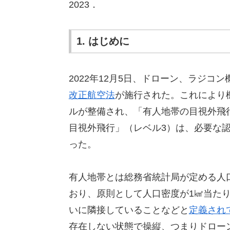
2023．
1. はじめに
2022年12月5日、ドローン、ラジ
改正航空法
が施行された。これにより
ルが整備され、「有人地帯の目視外飛
目視外飛行」（レベル3）は、必要な
った。
有人地帯とは総務省統計局が定める人口集中地区（D
おり、原則として人口密度が1㎢当たり
いに隣接していることなどと
定義され
存在しない状態で操縦、つまりドロー