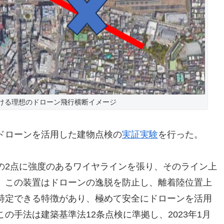
ける理想のドローン飛行横断イメージ
ドローンを活用した建物点検の
実証実験
を行った。
の2点に強度のあるワイヤラインを張り、そのライン上
。この装置はドローンの逸脱を防止し、離着陸位置上
特定できる特徴があり、極めて安全にドローンを活用
の手法は建築基準法12条点検に準拠し、2023年1月