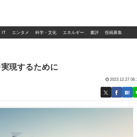
IT
エンタメ
科学・文化
エネルギー
書評
投稿募集
を実現するために
2023.12.27 06: