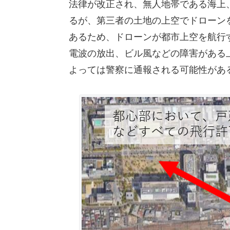
法律が改正され、無人地帯である海上
るが、第三者の土地の上空でドローン
あるため、ドローンが都市上空を航行
電波の放出、ビル風などの障害がある
よっては警察に通報される可能性があ