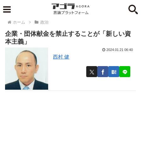
ホーム
政治
企業・団体献金を禁止することが「新しい資
本主義」
2024.01.21 06:40
西村 健