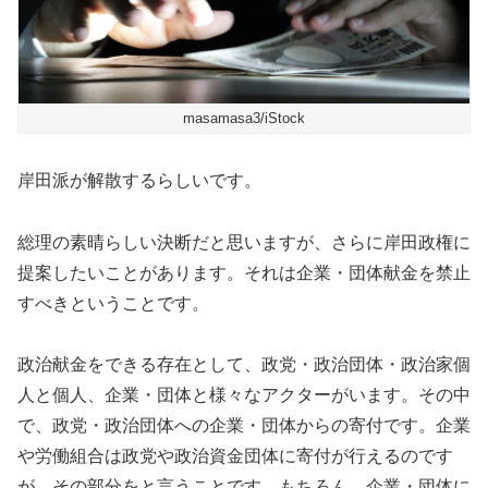
masamasa3/iStock
岸田派が解散するらしいです。
総理の素晴らしい決断だと思いますが、さらに岸田政権に
提案したいことがあります。それは企業・団体献金を禁止
すべきということです。
政治献金をできる存在として、政党・政治団体・政治家個
人と個人、企業・団体と様々なアクターがいます。その中
で、政党・政治団体への企業・団体からの寄付です。企業
や労働組合は政党や政治資金団体に寄付が行えるのです
が、その部分をと言うことです。もちろん、企業・団体に