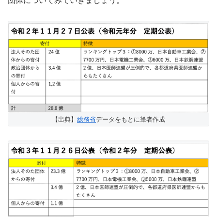
団体についてみていきましょう。
【出典】
総務省
データをもとに筆者作成