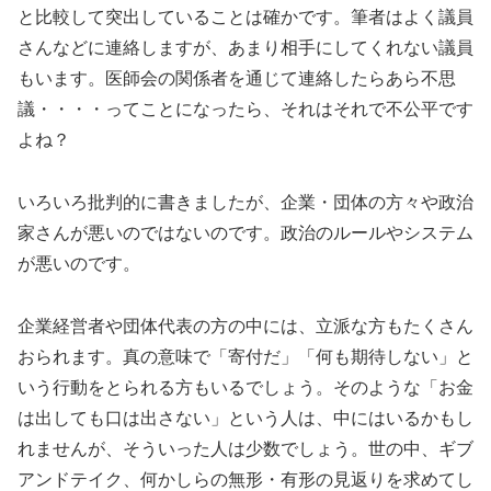
と比較して突出していることは確かです。筆者はよく議員
さんなどに連絡しますが、あまり相手にしてくれない議員
もいます。医師会の関係者を通じて連絡したらあら不思
議・・・・ってことになったら、それはそれで不公平です
よね？
いろいろ批判的に書きましたが、企業・団体の方々や政治
家さんが悪いのではないのです。政治のルールやシステム
が悪いのです。
企業経営者や団体代表の方の中には、立派な方もたくさん
おられます。真の意味で「寄付だ」「何も期待しない」と
いう行動をとられる方もいるでしょう。そのような「お金
は出しても口は出さない」という人は、中にはいるかもし
れませんが、そういった人は少数でしょう。世の中、ギブ
アンドテイク、何かしらの無形・有形の見返りを求めてし