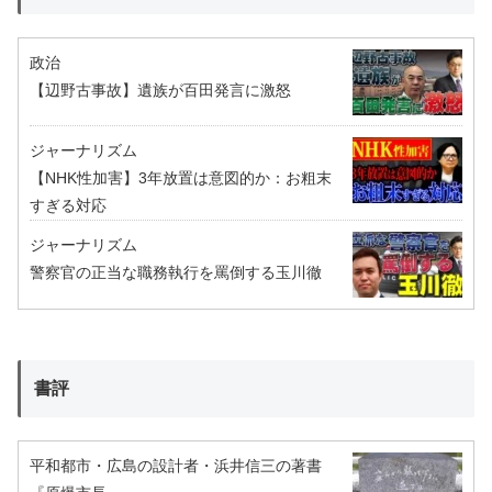
政治
【辺野古事故】遺族が百田発言に激怒
ジャーナリズム
【NHK性加害】3年放置は意図的か：お粗末
すぎる対応
ジャーナリズム
警察官の正当な職務執行を罵倒する玉川徹
書評
平和都市・広島の設計者・浜井信三の著書