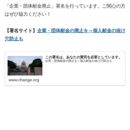
「企業・団体献金廃止」署名を行っています。ご関心の方
はぜひ協力ください！
【署名サイト】
企業・団体献金の廃止を～個人献金の抜け
穴防止も
この署名は、あなたの賛同を必要としています。
企業・団体献金の廃止を～個人献金の抜け穴防止も
www.change.org