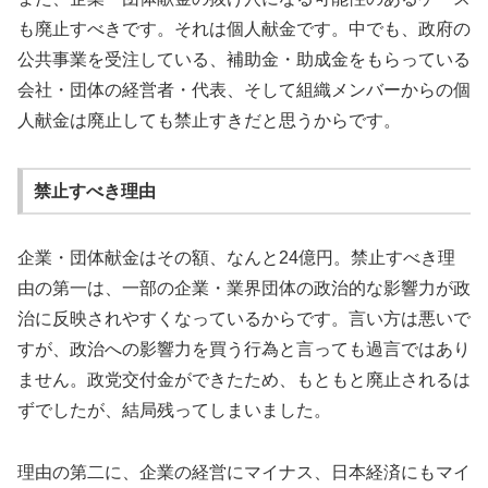
も廃止すべきです。それは個人献金です。中でも、政府の
公共事業を受注している、補助金・助成金をもらっている
会社・団体の経営者・代表、そして組織メンバーからの個
人献金は廃止しても禁止すきだと思うからです。
禁止すべき理由
企業・団体献金はその額、なんと24億円。禁止すべき理
由の第一は、一部の企業・業界団体の政治的な影響力が政
治に反映されやすくなっているからです。言い方は悪いで
すが、政治への影響力を買う行為と言っても過言ではあり
ません。政党交付金ができたため、もともと廃止されるは
ずでしたが、結局残ってしまいました。
理由の第二に、企業の経営にマイナス、日本経済にもマイ