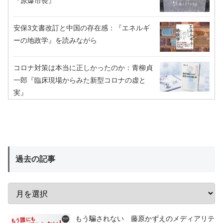
『原爆市長』
安保3文書改訂と中国の存在感：『エネルギ
ーの地政学』を読みながら
コロナ対策は本当に正しかったのか：青柳貞
一郎『臨床現場からみた新型コロナの虚と
実』
過去の記事
もう騙されない 藤原かずえのメディアリテ