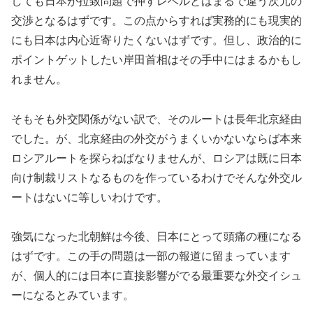
しても日本が拉致問題で押すレベルとはまるで違う次元の
交渉となるはずです。この点からすれば実務的にも現実的
にも日本は内心近寄りたくないはずです。但し、政治的に
ポイントゲットしたい岸田首相はその手中にはまるかもし
れません。
そもそも外交関係がない訳で、そのルートは長年北京経由
でした。が、北京経由の外交がうまくいかないならば本来
ロシアルートを探らねばなりませんが、ロシアは既に日本
向け制裁リストなるものを作っているわけでそんな外交ル
ートはないに等しいわけです。
強気になった北朝鮮は今後、日本にとって頭痛の種になる
はずです。この手の問題は一部の報道に留まっています
が、個人的には日本に直接影響がでる最重要な外交イシュ
ーになるとみています。