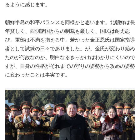
るように感じます。
朝鮮半島の和平バランスも同様かと思います。北朝鮮は長
年貧しく、西側諸国からの制裁も厳しく、国民は耐え忍
び、軍部は不満を抱える中、若かった金正恩氏は国家指導
者として試練の日々でありました。が、金氏が変わり始め
たのが何故なのか、明白なるきっかけはわかりにくいので
すが、自身の性格がそれまでの守りの姿勢から攻めの姿勢
に変わったことは事実です。