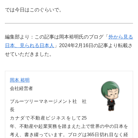
では今日はこのぐらいで。
編集部より：この記事は岡本裕明氏のブログ「
外から見る
日本、見られる日本人
」2024年2月16日の記事より転載さ
せていただきました。
岡本 裕明
会社経営者
ブルーツリーマネージメント社 社
長
カナダで不動産ビジネスをして25
年、不動産や起業実務を踏まえた上で世界の中の日本を
考え、書き綴っています。ブログは365日切れ目なく経