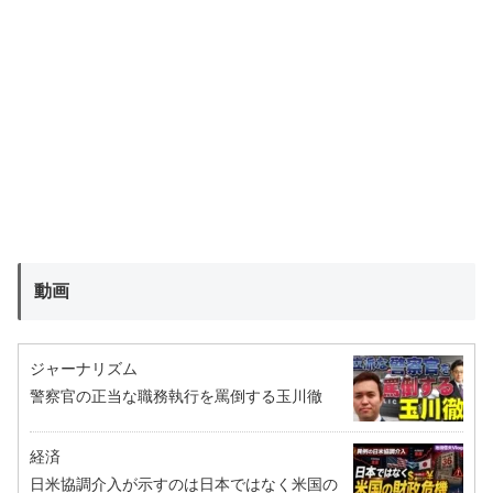
動画
ジャーナリズム
警察官の正当な職務執行を罵倒する玉川徹
経済
日米協調介入が示すのは日本ではなく米国の