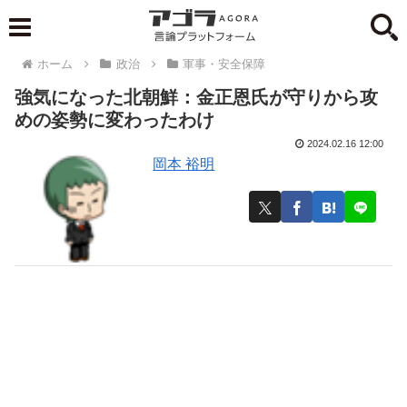
ホーム
政治
軍事・安全保障
強気になった北朝鮮：金正恩氏が守りから攻
めの姿勢に変わったわけ
2024.02.16 12:00
岡本 裕明