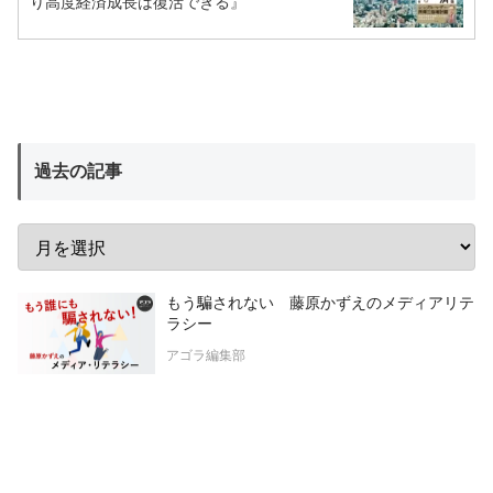
り高度経済成長は復活できる』
過去の記事
もう騙されない 藤原かずえのメディアリテ
ラシー
アゴラ編集部