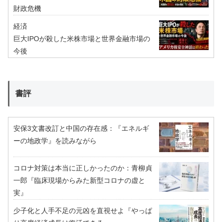
財政危機
経済
巨大IPOが殺した米株市場と世界金融市場の
今後
書評
安保3文書改訂と中国の存在感：『エネルギ
ーの地政学』を読みながら
コロナ対策は本当に正しかったのか：青柳貞
一郎『臨床現場からみた新型コロナの虚と
実』
少子化と人手不足の元凶を直視せよ『やっぱ