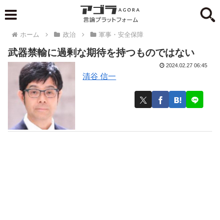
ホーム
政治
軍事・安全保障
武器禁輸に過剰な期待を持つものではない
2024.02.27 06:45
清谷 信一