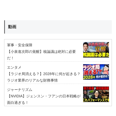
動画
軍事・安全保障
【小泉進次郎の覚醒】核論議は絶対に必要
だ！
エンタメ
【ラジオ局消える？】2028年に何が起きる？
ラジオ業界のリアルな財務事情
ジャーナリズム
【NVIDIA】ジェンスン・フアンの日本戦略が
面白過ぎる！