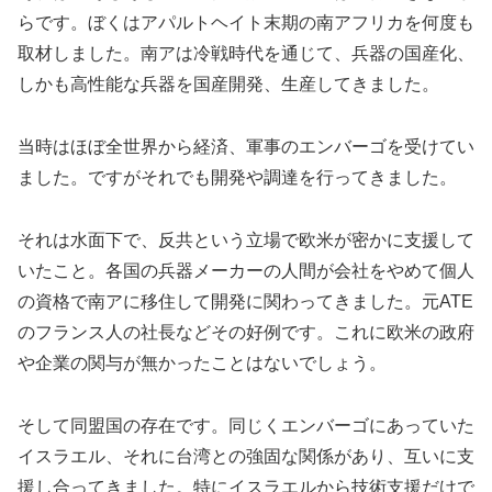
らです。ぼくはアパルトヘイト末期の南アフリカを何度も
取材しました。南アは冷戦時代を通じて、兵器の国産化、
しかも高性能な兵器を国産開発、生産してきました。
当時はほぼ全世界から経済、軍事のエンバーゴを受けてい
ました。ですがそれでも開発や調達を行ってきました。
それは水面下で、反共という立場で欧米が密かに支援して
いたこと。各国の兵器メーカーの人間が会社をやめて個人
の資格で南アに移住して開発に関わってきました。元ATE
のフランス人の社長などその好例です。これに欧米の政府
や企業の関与が無かったことはないでしょう。
そして同盟国の存在です。同じくエンバーゴにあっていた
イスラエル、それに台湾との強固な関係があり、互いに支
援し合ってきました。特にイスラエルから技術支援だけで