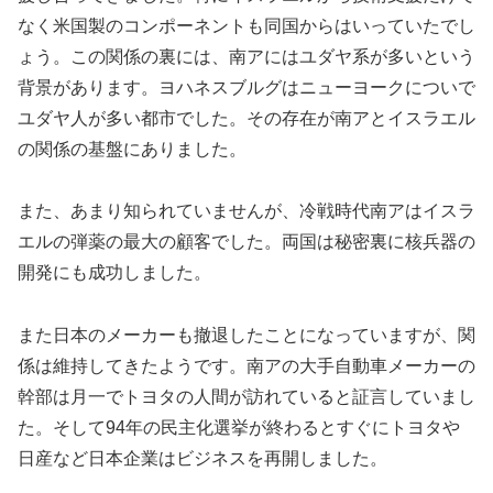
なく米国製のコンポーネントも同国からはいっていたでし
ょう。この関係の裏には、南アにはユダヤ系が多いという
背景があります。ヨハネスブルグはニューヨークについで
ユダヤ人が多い都市でした。その存在が南アとイスラエル
の関係の基盤にありました。
また、あまり知られていませんが、冷戦時代南アはイスラ
エルの弾薬の最大の顧客でした。両国は秘密裏に核兵器の
開発にも成功しました。
また日本のメーカーも撤退したことになっていますが、関
係は維持してきたようです。南アの大手自動車メーカーの
幹部は月一でトヨタの人間が訪れていると証言していまし
た。そして94年の民主化選挙が終わるとすぐにトヨタや
日産など日本企業はビジネスを再開しました。