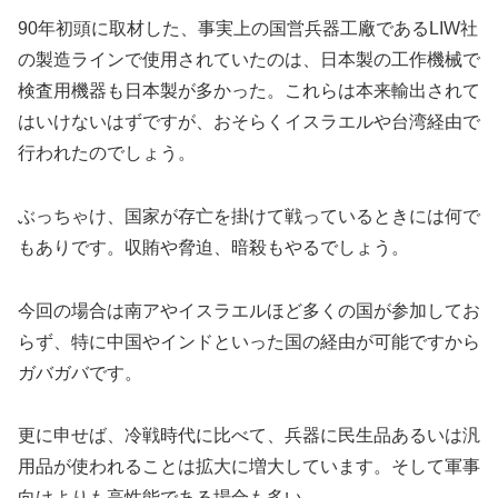
90年初頭に取材した、事実上の国営兵器工廠であるLIW社
の製造ラインで使用されていたのは、日本製の工作機械で
検査用機器も日本製が多かった。これらは本来輸出されて
はいけないはずですが、おそらくイスラエルや台湾経由で
行われたのでしょう。
ぶっちゃけ、国家が存亡を掛けて戦っているときには何で
もありです。収賄や脅迫、暗殺もやるでしょう。
今回の場合は南アやイスラエルほど多くの国が参加してお
らず、特に中国やインドといった国の経由が可能ですから
ガバガバです。
更に申せば、冷戦時代に比べて、兵器に民生品あるいは汎
用品が使われることは拡大に増大しています。そして軍事
向けよりも高性能である場合も多い。