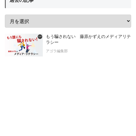
過去の記事
もう騙されない 藤原かずえのメディアリテ
ラシー
アゴラ編集部