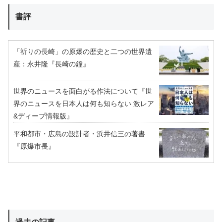
書評
「祈りの長崎」の原爆の歴史と二つの世界遺
産：永井隆『長崎の鐘』
世界のニュースを面白がる作法について『世
界のニュースを日本人は何も知らない 激レア
&ディープ情報版』
平和都市・広島の設計者・浜井信三の著書
『原爆市長』