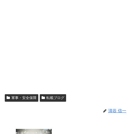
軍事・安全保障
転載ブログ
清谷 信一