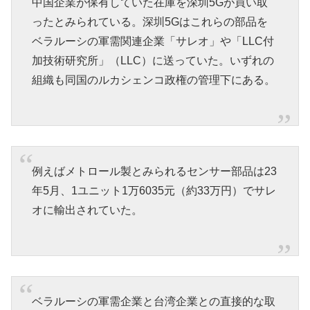
中国企業が保有していた在庫を深圳5Gが買い取
ったとみられている。深圳5Gはこれらの部品を
ベラルーシの軍需関連企業「サレオ」や「LLC付
加技術研究所」（LLC）に送っていた。いずれの
組織も同国のルカシェンコ政権の管理下にある。
例えばメトロール製とみられるセンサー部品は23
年5月、1ユニット1万6035元（約33万円）でサレ
オに輸出されていた。
ベラルーシの軍需企業と台湾企業との直接的な取