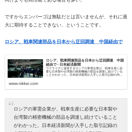
ですからエンバーゴは無駄だとは言いませんが、それに過
大に期待することできない、ということです。
ロシア、戦車関連部品を日本から迂回調達 中国経由で
ロシア、戦車関連部品を日本から迂回調達 中国
経由で - 日本経済新聞
ウクライナに侵攻するロシアの軍需企業が、戦車生産に必
要な日本製や台湾製の精密機械の部品を調達し続けている
ことがわかった。日本経済新聞が入手した取引記録の内部
資料によると侵攻した2022年2月以降、ロシアの同盟国ベ
ラルーシの政権関係者が中国に...
www.nikkei.com
ロシアの軍需企業が、戦車生産に必要な日本製や
台湾製の精密機械の部品を調達し続けていること
がわかった。日本経済新聞が入手した取引記録の