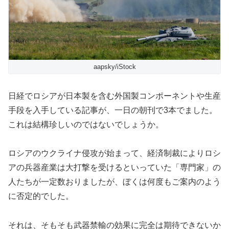
aapsky/iStock
日経でロシアが日本製を含む外国製コンポーネントや生産
手段を入手している記事が、一日の朝刊で3本でました。
これは結構珍しいのではないでしょうか。
ロシアのウクライナ侵攻が始まって、経済制裁によりロシ
アの兵器産業は大打撃を受けるといっていた「専門家」の
人たちが一定数おりましたが、ぼくは何度もご案内のよう
に否定的でした。
それは、そもそも武器禁輸の効果に完全は期待できないか