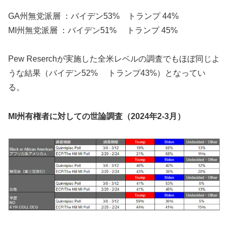
GA州無党派層 ：バイデン53% トランプ 44%
MI州無党派層 ：バイデン51% トランプ 45%
Pew Reserchが実施した全米レベルの調査でもほぼ同じよ
うな結果（バイデン52% トランプ43%）となってい
る。
MI州有権者に対しての世論調査（2024年2-3月）