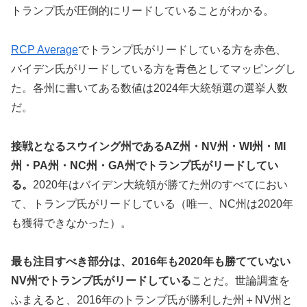
トランプ氏が圧倒的にリードしていることがわかる。
RCP Average
でトランプ氏がリードしている方を赤色、
バイデン氏がリードしている方を青色としてマッピングし
た。各州に書いてある数値は2024年大統領選の選挙人数
だ。
接戦となるスウイング州であるAZ州・NV州・WI州・MI
州・PA州・NC州・GA州でトランプ氏がリードしてい
る。
2020年はバイデン大統領が勝てた州のすべてにおい
て、トランプ氏がリードしている（唯一、NC州は2020年
も獲得できなかった）。
最も注目すべき部分は、2016年も2020年も勝てていない
NV州でトランプ氏がリードしている
ことだ。世論調査を
ふまえると、2016年のトランプ氏が勝利した州＋NV州と