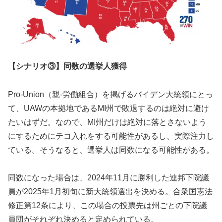
【シナリオ③】同数の選挙人獲得
Pro-Union（親-労働組合）を掲げるバイデン大統領にとっ
て、UAWの本拠地であるMI州で敗退するのは絶対に避け
たいはずだ。なので、MI州だけは絶対に落とさないよう
にするためにテコ入れをする可能性があるし、実際注力し
ている。そうなると、選挙人は同数になる可能性がある。
同数になった場合は、2024年11月に勝利した連邦下院議
員が2025年1月初旬に新大統領選出を決める。合衆国憲法
修正第12条により、この場合の投票先は州ごとの下院議
員団がそれぞれ決めると定められている。