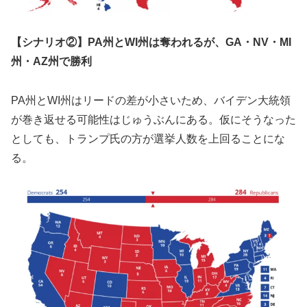
【シナリオ②】PA州とWI州は奪われるが、GA・NV・MI
州・AZ州で勝利
PA州とWI州はリードの差が小さいため、バイデン大統領
が巻き返せる可能性はじゅうぶんにある。仮にそうなった
としても、トランプ氏の方が選挙人数を上回ることにな
る。