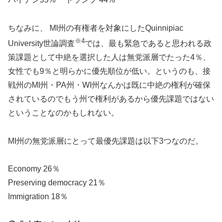
ちなみに、 MI州の有権者を対象にしたQuinnipiac
※4
University世論調査
では、最も緊急であると思われる政
策課題として中絶を選択した人は無党派層でたった4％、
女性でも9％と明らかに優先順位が低い。というのも、接
戦州のMI州・PA州・WI州なんかは既に中絶の権利が確保
されているのでもう州で権利があるから優先課題ではない
ということなのかもしれない。
MI州の無党派層にとって最優先課題は以下3つなのだ。
Economy 26％
Preserving democracy 21％
Immigration 18％