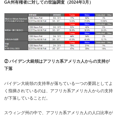
GA州有権者に対しての世論調査（2024年3月）
② バイデン大統領はアフリカ系アメリカ人からの支持が
下落
バイデン大統領の支持率が落ちている一つの要因としてよ
く指摘されているのは、アフリカ系アメリカ人からの支持
が下落していることだ。
スウィング州の中で、アフリカ系アメリカ人の人口比率が