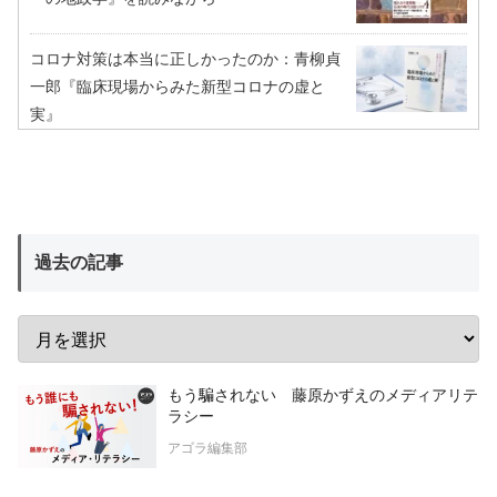
コロナ対策は本当に正しかったのか：青柳貞
一郎『臨床現場からみた新型コロナの虚と
実』
過去の記事
もう騙されない 藤原かずえのメディアリテ
ラシー
アゴラ編集部