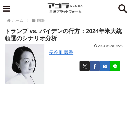
ホーム
国際
トランプ vs. バイデンの行方：2024年米大統
領選のシナリオ分析
2024.03.20 06:25
長谷川 麗香