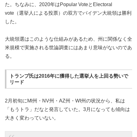
た。ちなみに、2020年はPopular VoteとElectoral
vote（選挙人による投票）の双方でバイデン大統領は勝利
した。
大統領選はこのような仕組みがあるため、州に関係なく全
米規模で実施される世論調査にはあまり意味がないのであ
る。
トランプ氏は2016年に獲得した選挙人を上回る勢いで
リード
2月初旬にMI州・NV州・AZ州・WI州の状況から、私は
「もうトラ」だなと発言していた。3月になっても傾向は
大きく変わっていない。