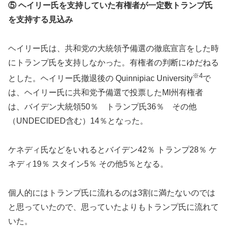
⑤ ヘイリー氏を支持していた有権者が一定数トランプ氏
を支持する見込み
ヘイリー氏は、共和党の大統領予備選の徹底宣言をした時
にトランプ氏を支持しなかった。有権者の判断にゆだねる
※4
とした。ヘイリー氏撤退後の Quinnipiac University
で
は、ヘイリー氏に共和党予備選で投票したMI州有権者
は、バイデン大統領50％ トランプ氏36％ その他
（UNDECIDED含む）14％となった。
ケネディ氏などをいれるとバイデン42％ トランプ28％ ケ
ネディ19％ スタイン5％ その他5％となる。
個人的にはトランプ氏に流れるのは3割に満たないのでは
と思っていたので、思っていたよりもトランプ氏に流れて
いた。