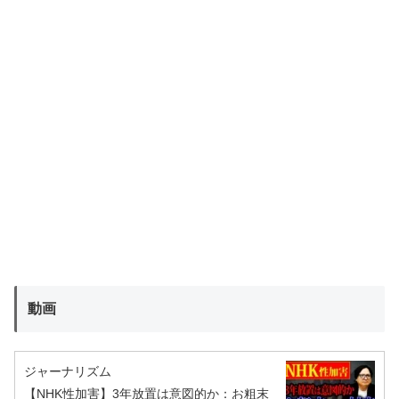
動画
ジャーナリズム
【NHK性加害】3年放置は意図的か：お粗末