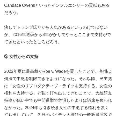
Candace Owensといったインフルエンサーの貢献もある
だろう。
決してトランプ氏だから人気があるというわけではない
が、2016年選挙から8年がかりでやっとここまで支持がで
てきたといったところだろう。
③ 女性からの支持
2022年夏に最高裁がRoe v. Wadeを覆したことで、各州は
州法で中絶を制限できるようになった。それ以降、民主党
は「女性のリプロダクティブ・ライツを支持する。女性の
権利を支持する」と強く打ち出してきたことで、大統領支
持率が低い中でも中間選挙で危惧したよりは議席を奪われ
なかった。2024年も引き続き女性の中絶する権利を強く
打ち出していて、先日のバイデン大統領の一般教書演説で