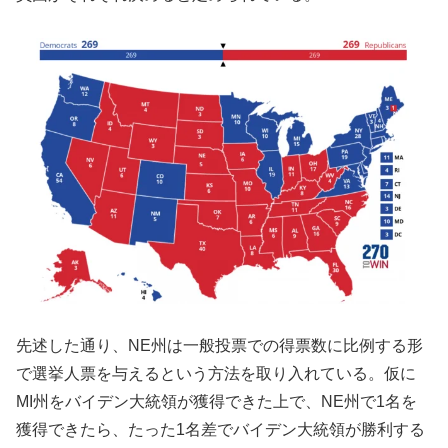
先述した通り、NE州は一般投票での得票数に比例する形
で選挙人票を与えるという方法を取り入れている。仮に
MI州をバイデン大統領が獲得できた上で、NE州で1名を
獲得できたら、たった1名差でバイデン大統領が勝利する