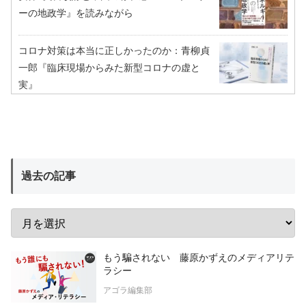
ーの地政学』を読みながら
コロナ対策は本当に正しかったのか：青柳貞
一郎『臨床現場からみた新型コロナの虚と
実』
過去の記事
もう騙されない 藤原かずえのメディアリテ
ラシー
アゴラ編集部