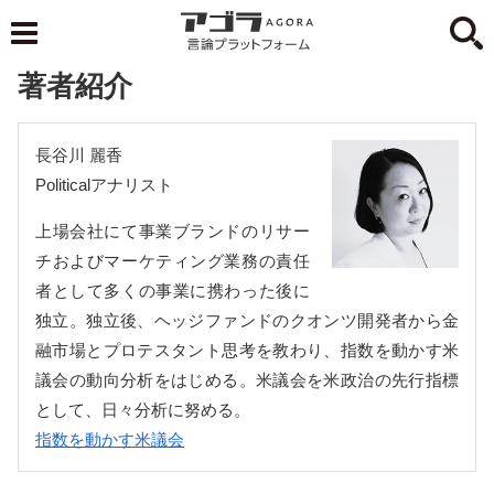
著者紹介
長谷川 麗香
Politicalアナリスト
上場会社にて事業ブランドのリサー
チおよびマーケティング業務の責任
者として多くの事業に携わった後に
独立。独立後、ヘッジファンドのクオンツ開発者から金
融市場とプロテスタント思考を教わり、指数を動かす米
議会の動向分析をはじめる。米議会を米政治の先行指標
として、日々分析に努める。
指数を動かす米議会