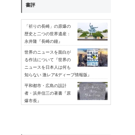
書評
「祈りの長崎」の原爆の
歴史と二つの世界遺産：
永井隆『長崎の鐘』
世界のニュースを面白が
る作法について『世界の
ニュースを日本人は何も
知らない 激レア&ディープ情報版』
平和都市・広島の設計
者・浜井信三の著書『原
爆市長』