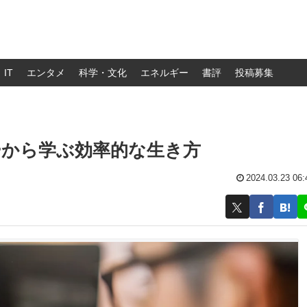
IT
エンタメ
科学・文化
エネルギー
書評
投稿募集
ーから学ぶ効率的な生き方
2024.03.23 06: