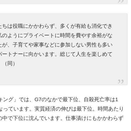
たちは役職にかかわらず、多くが有給も消化でき
私のようにプライベートに時間を費やす余裕がな
たが、子育てや家事などに参加しない男性も多い
パートナーに向かいます。総じて人生を楽しめて
」（同）
キング」では、G7のなかで最下位、自殺死亡率は1
となっています。実質経済の伸びは最下位。時間あたり
国の中で下位に沈んでいます。仕事漬けにもかかわらず