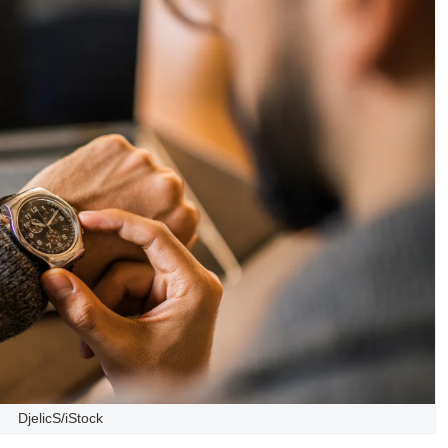
DjelicS/iStock