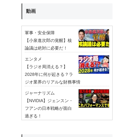
動画
軍事・安全保障
【小泉進次郎の覚醒】核
論議は絶対に必要だ！
エンタメ
【ラジオ局消える？】
2028年に何が起きる？ラ
ジオ業界のリアルな財務事情
ジャーナリズム
【NVIDIA】ジェンスン・
フアンの日本戦略が面白
過ぎる！