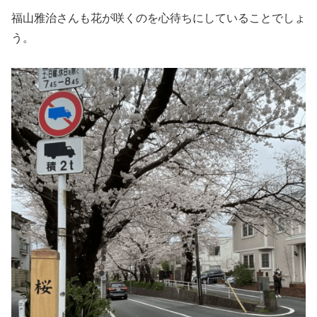
福山雅治さんも花が咲くのを心待ちにしていることでしょ
う。