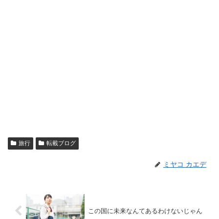
旅行
転載ブログ
ミヤコ カエデ
この国に未来なんてあるわけないじゃん