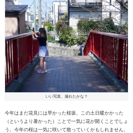
いい写真、撮れたかな？
今年はまだ花見には早かった桜坂。この土日暖かかった
（というより暑かった）ことで一気に花が開くことでしょ
う。今年の桜は一気に咲いて散っていくかもしれません。