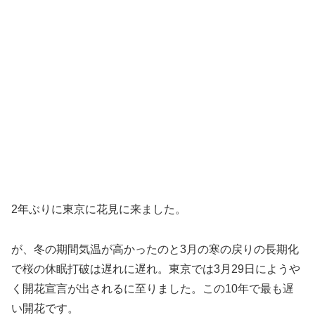
2年ぶりに東京に花見に来ました。
が、冬の期間気温が高かったのと3月の寒の戻りの長期化
で桜の休眠打破は遅れに遅れ。東京では3月29日にようや
く開花宣言が出されるに至りました。この10年で最も遅
い開花です。