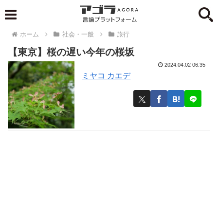
ホーム
社会・一般
旅行
【東京】桜の遅い今年の桜坂
2024.04.02 06:35
ミヤコ カエデ