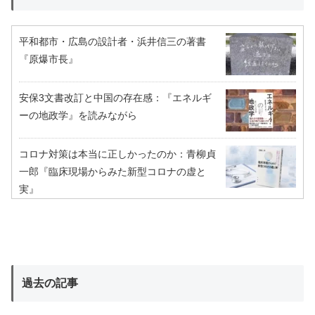
平和都市・広島の設計者・浜井信三の著書
『原爆市長』
安保3文書改訂と中国の存在感：『エネルギ
ーの地政学』を読みながら
コロナ対策は本当に正しかったのか：青柳貞
一郎『臨床現場からみた新型コロナの虚と
実』
過去の記事