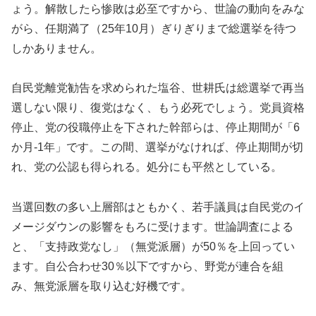
ょう。解散したら惨敗は必至ですから、世論の動向をみな
がら、任期満了（25年10月）ぎりぎりまで総選挙を待つ
しかありません。
自民党離党勧告を求められた塩谷、世耕氏は総選挙で再当
選しない限り、復党はなく、もう必死でしょう。党員資格
停止、党の役職停止を下された幹部らは、停止期間が「6
か月-1年」です。この間、選挙がなければ、停止期間が切
れ、党の公認も得られる。処分にも平然としている。
当選回数の多い上層部はともかく、若手議員は自民党のイ
メージダウンの影響をもろに受けます。世論調査による
と、「支持政党なし」（無党派層）が50％を上回ってい
ます。自公合わせ30％以下ですから、野党が連合を組
み、無党派層を取り込む好機です。