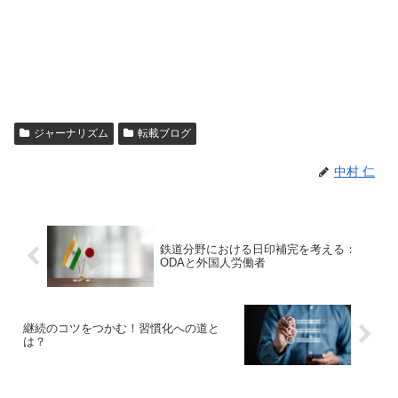
ジャーナリズム
転載ブログ
中村 仁
鉄道分野における日印補完を考える：
ODAと外国人労働者
継続のコツをつかむ！習慣化への道と
は？