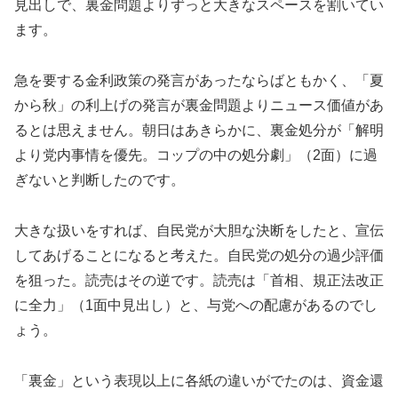
見出しで、裏金問題よりずっと大きなスペースを割いてい
ます。
急を要する金利政策の発言があったならばともかく、「夏
から秋」の利上げの発言が裏金問題よりニュース価値があ
るとは思えません。朝日はあきらかに、裏金処分が「解明
より党内事情を優先。コップの中の処分劇」（2面）に過
ぎないと判断したのです。
大きな扱いをすれば、自民党が大胆な決断をしたと、宣伝
してあげることになると考えた。自民党の処分の過少評価
を狙った。読売はその逆です。読売は「首相、規正法改正
に全力」（1面中見出し）と、与党への配慮があるのでし
ょう。
「裏金」という表現以上に各紙の違いがでたのは、資金還