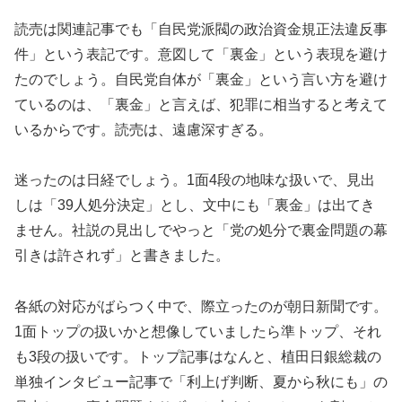
読売は関連記事でも「自民党派閥の政治資金規正法違反事
件」という表記です。意図して「裏金」という表現を避け
たのでしょう。自民党自体が「裏金」という言い方を避け
ているのは、「裏金」と言えば、犯罪に相当すると考えて
いるからです。読売は、遠慮深すぎる。
迷ったのは日経でしょう。1面4段の地味な扱いで、見出
しは「39人処分決定」とし、文中にも「裏金」は出てき
ません。社説の見出しでやっと「党の処分で裏金問題の幕
引きは許されず」と書きました。
各紙の対応がばらつく中で、際立ったのが朝日新聞です。
1面トップの扱いかと想像していましたら準トップ、それ
も3段の扱いです。トップ記事はなんと、植田日銀総裁の
単独インタビュー記事で「利上げ判断、夏から秋にも」の