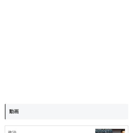
動画
政治