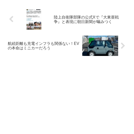
陸上自衛隊部隊の公式Xで『大東亜戦
争』と表現に朝日新聞が噛みつく
航続距離も充電インフラも関係ない！EV
の本命はミニカーだろう