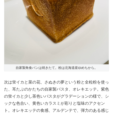
自家製角食パンは焼きたて。粉は北海道産ゆめちから。
次は蛍イカと菜の花、さぬきの夢という粉と全粒粉を使っ
た、耳たぶのかたちの自家製パスタ、オレキエッテ。紫色
の蛍イカと少し茶色いパスタがグラデーションの様で、シ
ックな色合い、黄色いカラスミが彩りと塩味のアクセン
ト。オレキエッテの食感、アルデンテで、弾力のある感じ