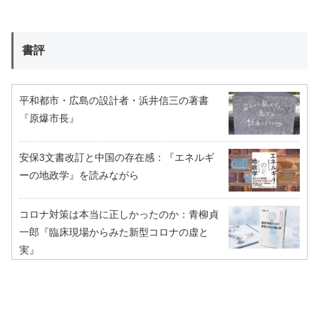
書評
平和都市・広島の設計者・浜井信三の著書
『原爆市長』
安保3文書改訂と中国の存在感：『エネルギ
ーの地政学』を読みながら
コロナ対策は本当に正しかったのか：青柳貞
一郎『臨床現場からみた新型コロナの虚と
実』