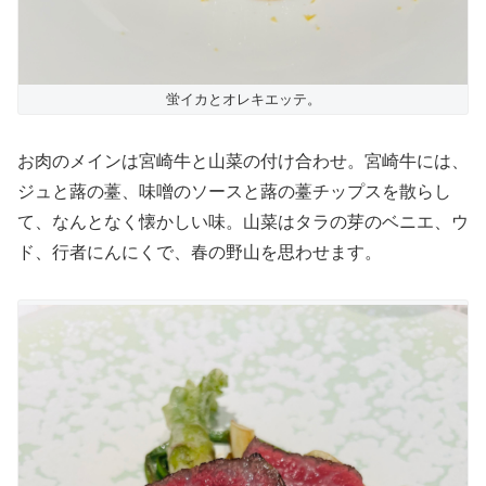
蛍イカとオレキエッテ。
お肉のメインは宮崎牛と山菜の付け合わせ。宮崎牛には、
ジュと蕗の薹、味噌のソースと蕗の薹チップスを散らし
て、なんとなく懐かしい味。山菜はタラの芽のベニエ、ウ
ド、行者にんにくで、春の野山を思わせます。