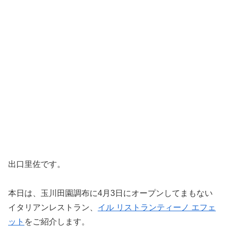
出口里佐です。
本日は、玉川田園調布に4月3日にオープンしてまもない
イタリアンレストラン、
イル リストランティーノ エフェ
ット
をご紹介します。