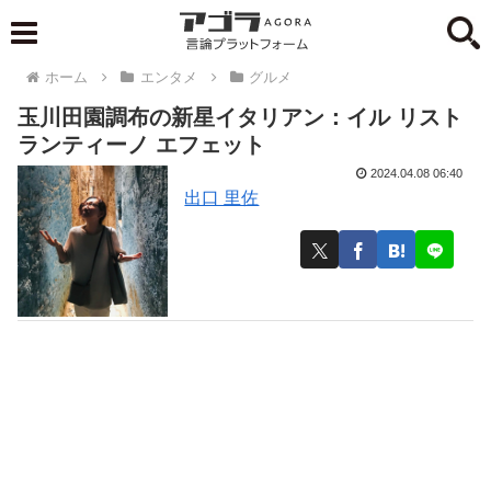
ホーム
エンタメ
グルメ
玉川田園調布の新星イタリアン：イル リスト
ランティーノ エフェット
2024.04.08 06:40
出口 里佐