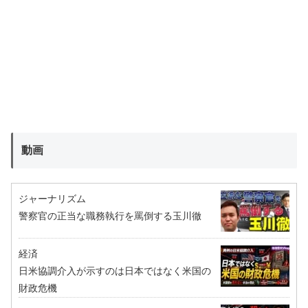
動画
ジャーナリズム
警察官の正当な職務執行を罵倒する玉川徹
経済
日米協調介入が示すのは日本ではなく米国の
財政危機