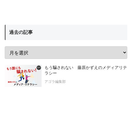
過去の記事
もう騙されない 藤原かずえのメディアリテ
ラシー
アゴラ編集部