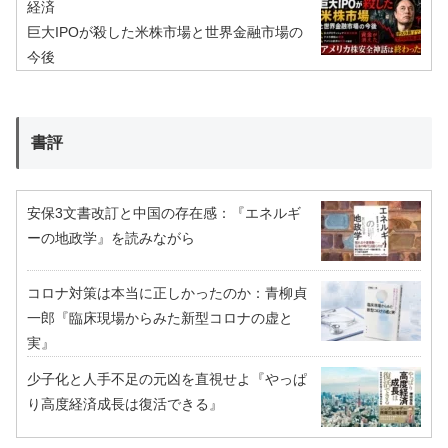
経済
巨大IPOが殺した米株市場と世界金融市場の
今後
書評
安保3文書改訂と中国の存在感：『エネルギ
ーの地政学』を読みながら
コロナ対策は本当に正しかったのか：青柳貞
一郎『臨床現場からみた新型コロナの虚と
実』
少子化と人手不足の元凶を直視せよ『やっぱ
り高度経済成長は復活できる』