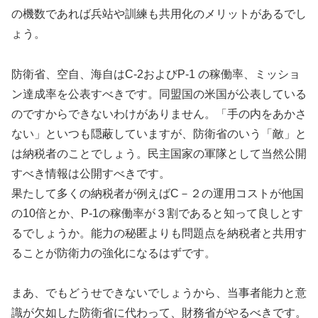
の機数であれば兵站や訓練も共用化のメリットがあるでし
ょう。
防衛省、空自、海自はC-2およびP-1 の稼働率、ミッショ
ン達成率を公表すべきです。同盟国の米国が公表している
のですからできないわけがありません。「手の内をあかさ
ない」といつも隠蔽していますが、防衛省のいう「敵」と
は納税者のことでしょう。民主国家の軍隊として当然公開
すべき情報は公開すべきです。
果たして多くの納税者が例えばC－２の運用コストが他国
の10倍とか、P-1の稼働率が３割であると知って良しとす
るでしょうか。能力の秘匿よりも問題点を納税者と共用す
ることが防衛力の強化になるはずです。
まあ、でもどうせできないでしょうから、当事者能力と意
識が欠如した防衛省に代わって、財務省がやるべきです。