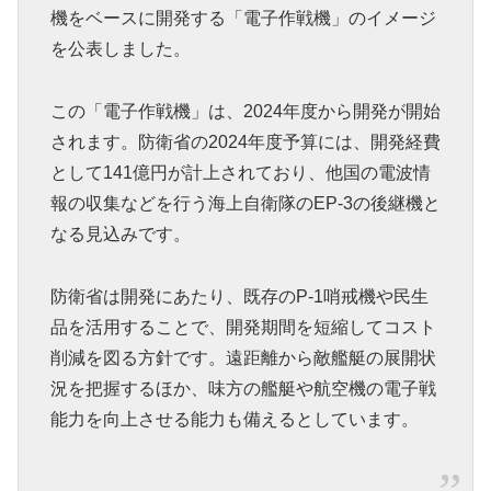
機をベースに開発する「電子作戦機」のイメージ
を公表しました。
この「電子作戦機」は、2024年度から開発が開始
されます。防衛省の2024年度予算には、開発経費
として141億円が計上されており、他国の電波情
報の収集などを行う海上自衛隊のEP-3の後継機と
なる見込みです。
防衛省は開発にあたり、既存のP-1哨戒機や民生
品を活用することで、開発期間を短縮してコスト
削減を図る方針です。遠距離から敵艦艇の展開状
況を把握するほか、味方の艦艇や航空機の電子戦
能力を向上させる能力も備えるとしています。