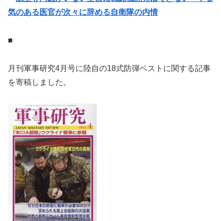
気のある医官が次々に辞める自衛隊の内情
■
月刊軍事研究4月号に陸自の18式防弾ベストに関する記事
を寄稿しました。