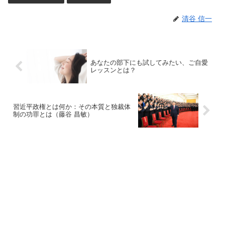
清谷 信一
あなたの部下にも試してみたい、ご自愛
レッスンとは？
習近平政権とは何か：その本質と独裁体
制の功罪とは（藤谷 昌敏）