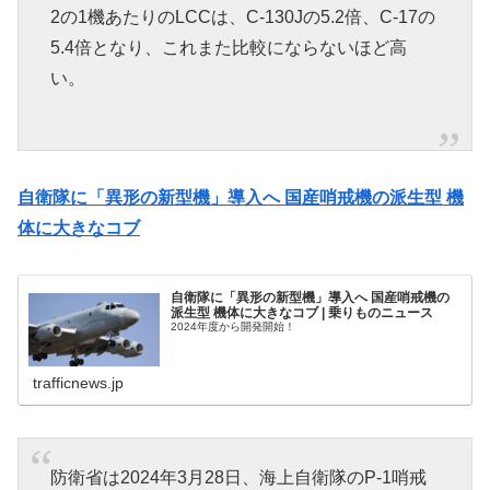
2の1機あたりのLCCは、C-130Jの5.2倍、C-17の
5.4倍となり、これまた比較にならないほど高
い。
自衛隊に「異形の新型機」導入へ 国産哨戒機の派生型 機
体に大きなコブ
自衛隊に「異形の新型機」導入へ 国産哨戒機の
派生型 機体に大きなコブ | 乗りものニュース
2024年度から開発開始！
trafficnews.jp
防衛省は2024年3月28日、海上自衛隊のP-1哨戒