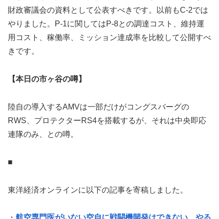
財政審議会の資料として公表すべきです。以前もC-2では
やりました。P-1に関してはP-8との調達コスト、維持運
用コスト、稼働率、ミッション達成率を比較して公開すべ
きです。
【本日の市ヶ谷の噂】
陸自の導入するAMVは一部だけがコングスバーグの
RWS、プロテクターRS4を搭載するが、それは中央即応
連隊のみ、との噂。
■
東洋経済オンラインに以下の記事を寄稿しました。
・
航空専門医がいない空自に戦闘機開発はできない やる