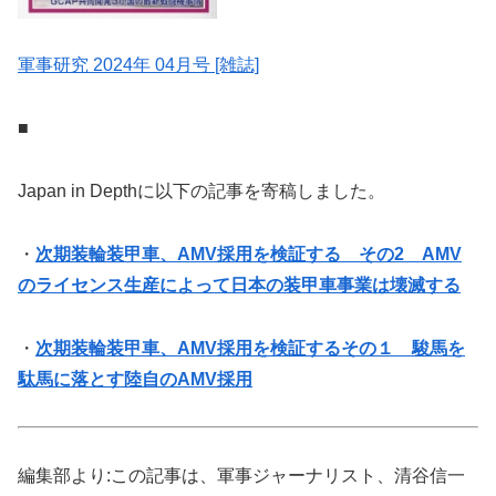
軍事研究 2024年 04月号 [雑誌]
■
Japan in Depthに以下の記事を寄稿しました。
・
次期装輪装甲車、AMV採用を検証する その2 AMV
のライセンス生産によって日本の装甲車事業は壊滅する
・
次期装輪装甲車、AMV採用を検証するその１ 駿馬を
駄馬に落とす陸自のAMV採用
編集部より:この記事は、軍事ジャーナリスト、清谷信一