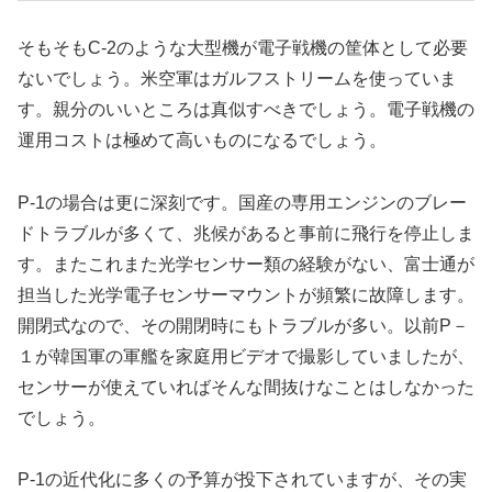
そもそもC-2のような大型機が電子戦機の筐体として必要
ないでしょう。米空軍はガルフストリームを使っていま
す。親分のいいところは真似すべきでしょう。電子戦機の
運用コストは極めて高いものになるでしょう。
P-1の場合は更に深刻です。国産の専用エンジンのブレー
ドトラブルが多くて、兆候があると事前に飛行を停止しま
す。またこれまた光学センサー類の経験がない、富士通が
担当した光学電子センサーマウントが頻繁に故障します。
開閉式なので、その開閉時にもトラブルが多い。以前P－
１が韓国軍の軍艦を家庭用ビデオで撮影していましたが、
センサーが使えていればそんな間抜けなことはしなかった
でしょう。
P-1の近代化に多くの予算が投下されていますが、その実