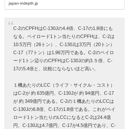
japan-indepth.jp
C-2のCPFHはC-130Jの4.4倍、C-17の1.8倍にも
なる。ペイロード1トン当たりのCPFHは、C-2は
10.5万円（26トン）、C-130Jは3万円（20トン）
C-17（77トン）は1.96万円である。C-2のペイロ
ード1トン辺りのCPFHはC-130Jの約3.５倍、C-
17の5.4倍と、比較にならないほど高い。
１機あたりのLCC（ライフ・サイクル・コスト）
はC-2が 約 635億円、C-130Jが 約 94億円、C-17
が 約 349億円である。C-2の１機あたりのLCCは
C-130Jの6.8倍、C-17の1.8倍である。これがペイ
ロード1トン当たりのLCCになるとC-2は24.4億
円、C-130Jは4.7億円、C-17が4.5億円であり、C-