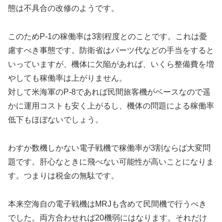
態は不具合の改修のようです。
このためP-1の稼働率は3割程度とのことです。これは憂
慮すべき事態です。防衛省はパーツ代などの手当をすると
いっていますが、機体に欠陥があれば、いくら整備費を増
やしても稼働率は上がりません。
対して米海軍のP-8であれば民間旅客機がベースなので遥
かに運用コストも安く上がるし、機体の問題による稼働率
低下もほぼないでしょう。
わすか数機しかない電子戦機で稼働率が3割ならば大変問
題です。肝心なときに飛べない可能性が高いことになりま
す。つまりは税金の無駄です。
本来空海自の電子戦機はMRJも含めて民間機で行うべき
でした。両方合わせれば20機弱にはなります。それだけ