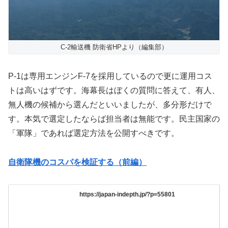
C-2輸送機 防衛省HPより（編集部）
P-1は専用エンジンF-7を採用しているので更に運用コス
トは高いはずです。海幕長はぼくの質問に答えて、有人、
無人機の候補から選んだといいましたが、多分形だけで
す。本気で選定したならば担当者は無能です。民主国家の
「軍隊」であれば選定方法を公開すべきです。
自衛隊機のコスパを検証する（前編）
https://japan-indepth.jp/?p=55801