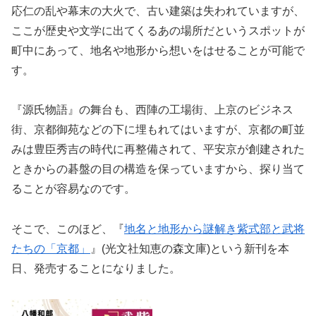
応仁の乱や幕末の大火で、古い建築は失われていますが、
ここが歴史や文学に出てくるあの場所だというスポットが
町中にあって、地名や地形から想いをはせることが可能で
す。
『源氏物語』の舞台も、西陣の工場街、上京のビジネス
街、京都御苑などの下に埋もれてはいますが、京都の町並
みは豊臣秀吉の時代に再整備されて、平安京が創建された
ときからの碁盤の目の構造を保っていますから、探り当て
ることが容易なのです。
そこで、このほど、『
地名と地形から謎解き紫式部と武将
たちの「京都」
』(光文社知恵の森文庫)という新刊を本
日、発売することになりました。