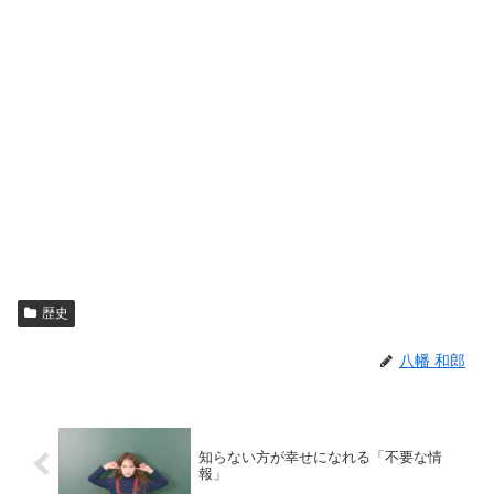
歴史
八幡 和郎
知らない方が幸せになれる「不要な情
報」