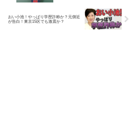
おい小池！やっぱり学歴詐称か？元側近
が告白！東京15区でも激震か？