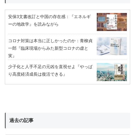
安保3文書改訂と中国の存在感：『エネルギ
ーの地政学』を読みながら
コロナ対策は本当に正しかったのか：青柳貞
一郎『臨床現場からみた新型コロナの虚と
実』
少子化と人手不足の元凶を直視せよ『やっぱ
り高度経済成長は復活できる』
過去の記事