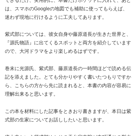
できるだけ、実用的に、本書だけポケットに入れて、あと
は、スマホのGoogleの地図でも補助に使ってもらえば、
迷わず現地に行けるように工夫してあります。
紫式部については、彼女自身や藤原道長が生きた世界と、
『源氏物語』に出てくるスポットと両方を紹介しています
ので、大河ドラマをより楽しめるはずです。
巻末に光源氏、紫式部、藤原道長の一時間ほどで読める伝
記を添えました。とても分かりやすく書いたつもりですか
ら、こちらの方から先に読まれると、本書の内容が容易に
理解出来ると思います。
この本を材料にした記事をときおり書きますが、本日は紫
式部の生家についてお話ししたいと思います。