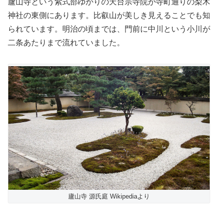
廬山寺という紫式部ゆかりの天台宗寺院が寺町通りの梨木
神社の東側にあります。比叡山が美しき見えることでも知
られています。明治の頃までは、門前に中川という小川が
二条あたりまで流れていました。
廬山寺 源氏庭 Wikipediaより