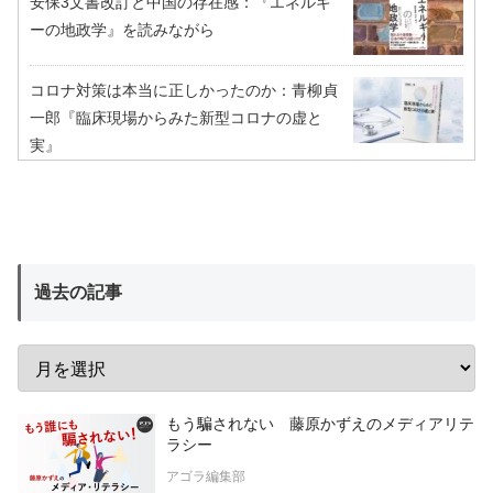
安保3文書改訂と中国の存在感：『エネルギ
ーの地政学』を読みながら
コロナ対策は本当に正しかったのか：青柳貞
一郎『臨床現場からみた新型コロナの虚と
実』
過去の記事
もう騙されない 藤原かずえのメディアリテ
ラシー
アゴラ編集部