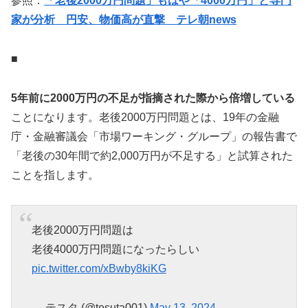
参照：
「老後2000万円問題」もはや「4000万円」と専門
家が分析 円安、物価高が直撃 テレ朝news
■
5年前に2000万円の不足が指摘された際から倍増している
ことになります。老後2000万円問題とは、19年の金融
庁・金融審議会「市場ワーキング・グループ」の報告書で
「老後の30年間で約2,000万円が不足する」と試算された
ことを指します。
老後2000万円問題は
老後4000万円問題になったらしい
pic.twitter.com/xBwby8kiKG
— テスタ (@tesuta001)
May 13, 2024