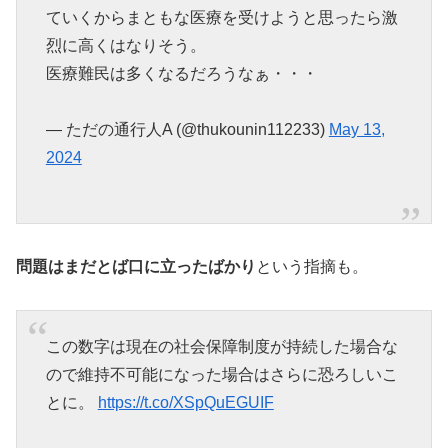
ていくからまともな医療を受けようと思ったら激
烈に高くはなりそう。
医療難民は多くなるだろうなぁ・・・
— ただの通行人A (@thukounin112233)
May 13,
2024
問題はまだとば口に立ったばかり
という指摘も。
この数字は現在の社会保障制度が持続した場合な
ので維持不可能になった場合はさらに恐ろしいこ
とに。
https://t.co/XSpQuEGUIF