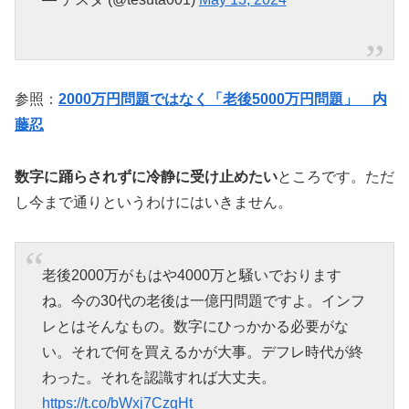
参照：
2000万円問題ではなく「老後5000万円問題」 内
藤忍
数字に踊らされずに冷静に受け止めたい
ところです。ただ
し今まで通りというわけにはいきません。
老後2000万がもはや4000万と騒いでおります
ね。今の30代の老後は一億円問題ですよ。インフ
レとはそんなもの。数字にひっかかる必要がな
い。それで何を買えるかが大事。デフレ時代が終
わった。それを認識すれば大丈夫。
https://t.co/bWxj7CzgHt