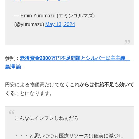
— Emin Yurumazu (エミンユルマズ)
(@yurumazu)
May 13, 2024
参照：
老後資金2000万円不足問題とシルバー民主主義
島澤 諭
円安による物価高だけでなく
これからは供給不足も効いて
くる
ことになります。
こんなにインフレしねぇだろ
・・・と思いつつも医療リソースは確実に減少し