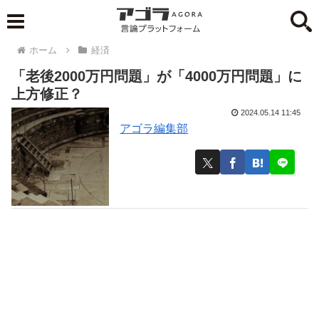
ホーム
経済
「老後2000万円問題」が「4000万円問題」に
上方修正？
2024.05.14 11:45
アゴラ編集部