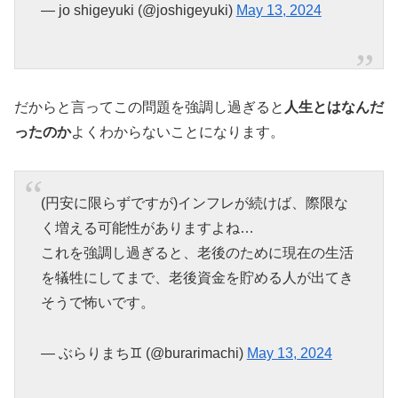
— jo shigeyuki (@joshigeyuki)
May 13, 2024
だからと言ってこの問題を強調し過ぎると
人生とはなんだ
ったのか
よくわからないことになります。
(円安に限らずですが)インフレが続けば、際限な
く増える可能性がありますよね…
これを強調し過ぎると、老後のために現在の生活
を犠牲にしてまで、老後資金を貯める人が出てき
そうで怖いです。
— ぶらりまち♊️ (@burarimachi)
May 13, 2024