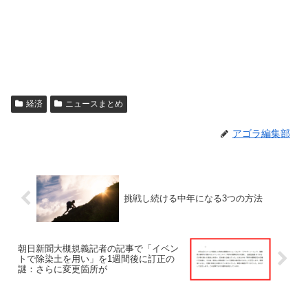
経済
ニュースまとめ
アゴラ編集部
挑戦し続ける中年になる3つの方法
朝日新聞大槻規義記者の記事で「イベン
トで除染土を用い」を1週間後に訂正の
謎：さらに変更箇所が