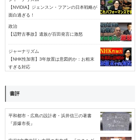
【NVIDIA】ジェンスン・フアンの日本戦略が
面白過ぎる！
政治
【辺野古事故】遺族が百田発言に激怒
ジャーナリズム
【NHK性加害】3年放置は意図的か：お粗末
すぎる対応
書評
平和都市・広島の設計者・浜井信三の著書
『原爆市長』