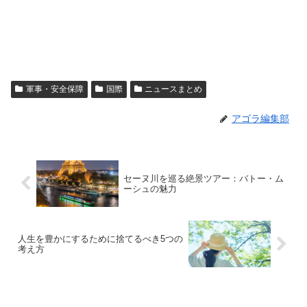
軍事・安全保障
国際
ニュースまとめ
アゴラ編集部
セーヌ川を巡る絶景ツアー：バトー・ム
ーシュの魅力
人生を豊かにするために捨てるべき5つの
考え方