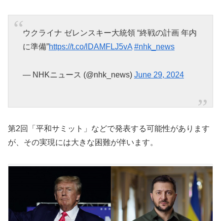
ウクライナ ゼレンスキー大統領 “終戦の計画 年内
に準備”
https://t.co/lDAMFLJ5vA
#nhk_news
— NHKニュース (@nhk_news)
June 29, 2024
第2回「平和サミット」などで発表する可能性があります
が、その実現には大きな困難が伴います。