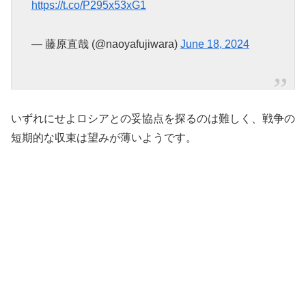
https://t.co/P295x53xG1
— 藤原直哉 (@naoyafujiwara)
June 18, 2024
いずれにせよロシアとの妥協点を探るのは難しく、戦争の
短期的な収束は望みが薄いようです。