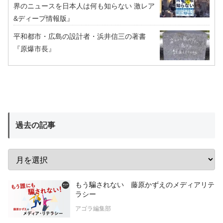
界のニュースを日本人は何も知らない 激レア
&ディープ情報版』
平和都市・広島の設計者・浜井信三の著書
『原爆市長』
過去の記事
もう騙されない 藤原かずえのメディアリテ
ラシー
アゴラ編集部