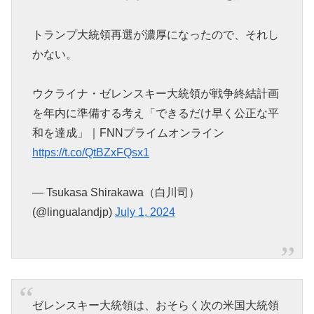
トランプ大統領再選が濃厚になったので、それし
かない。
ウクライナ・ゼレンスキー大統領が戦争終結計画
を年内に準備する考え「できるだけ早く公正な平
和を達成」｜FNNプライムオンライン
https://t.co/QtBZxFQsx1
— Tsukasa Shirakawa（白川司）
(@lingualandjp)
July 1, 2024
ゼレンスキー大統領は、おそらく次の米国大統領