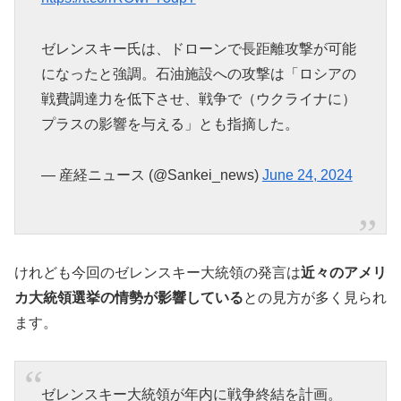
ゼレンスキー氏は、ドローンで長距離攻撃が可能
になったと強調。石油施設への攻撃は「ロシアの
戦費調達力を低下させ、戦争で（ウクライナに）
プラスの影響を与える」とも指摘した。
— 産経ニュース (@Sankei_news)
June 24, 2024
けれども今回のゼレンスキー大統領の発言は
近々のアメリ
カ大統領選挙の情勢が影響している
との見方が多く見られ
ます。
ゼレンスキー大統領が年内に戦争終結を計画。