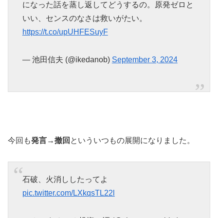
になった話を蒸し返してどうするの。原発ゼロと
いい、センスのなさは救いがたい。
https://t.co/upUHFESuyF
— 池田信夫 (@ikedanob)
September 3, 2024
今回も
発言→撤回
といういつもの展開になりました。
石破、火消ししたってよ
pic.twitter.com/LXkqsTL22l