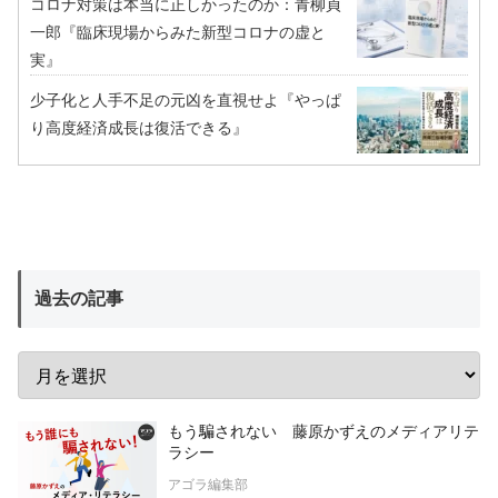
コロナ対策は本当に正しかったのか：青柳貞
一郎『臨床現場からみた新型コロナの虚と
実』
少子化と人手不足の元凶を直視せよ『やっぱ
り高度経済成長は復活できる』
過去の記事
もう騙されない 藤原かずえのメディアリテ
ラシー
アゴラ編集部