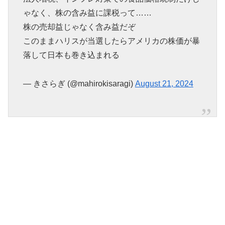
ゃなく、株の含み益に課税って……
株の売却益じゃなく含み益だぞ
このままハリスが当選したらアメリカの株価が暴
落して日本も巻き込まれる
— きさらぎ (@mahirokisaragi)
August 21, 2024