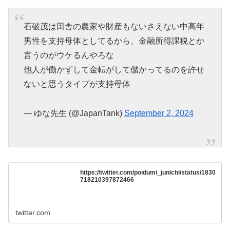
石破茂は田舎の農家や財産もないさえない中高年
男性を支持母体としてるから、金融所得課税とか
言うのがウケるんやろな
他人が働かずして金転がして儲かってるのを許せ
ないと思うタイプが支持母体
— ゆな先生 (@JapanTank)
September 2, 2024
https://twitter.com/poidumi_junichi/status/1830
718210397872466
twitter.com