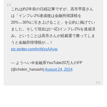
これは約2年前の日経記事ですが、高市早苗さん
は「インフレ2%達成後は金融所得課税を
20%→30%に引き上げること」を公約に掲げてい
ました。そして現在は(一応)インフレ2%を達成済
み。ということは高市さんが総裁選で勝ってしま
うと金融所得増税が…！
pic.twitter.com/hvWzsAAyai
— ようへい＠金融系YouTube20万人のFP
(@chokin_hanashi)
August 24, 2024