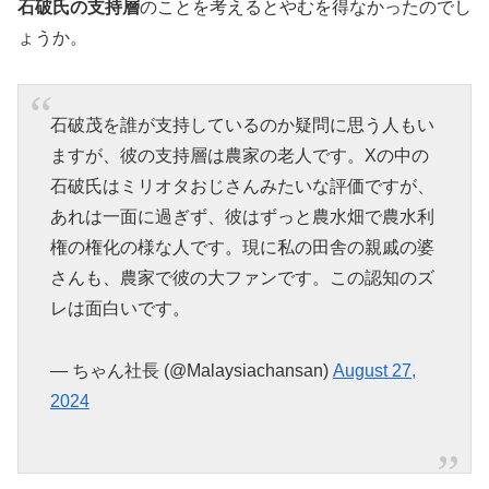
石破氏の支持層
のことを考えるとやむを得なかったのでし
ょうか。
石破茂を誰が支持しているのか疑問に思う人もい
ますが、彼の支持層は農家の老人です。Xの中の
石破氏はミリオタおじさんみたいな評価ですが、
あれは一面に過ぎず、彼はずっと農水畑で農水利
権の権化の様な人です。現に私の田舎の親戚の婆
さんも、農家で彼の大ファンです。この認知のズ
レは面白いです。
— ちゃん社長 (@Malaysiachansan)
August 27,
2024