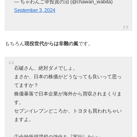
— ちゃわんご＠投資の沼 (@chawan_wabita)
September 3, 2024
もちろん
現役世代からは非難の嵐
です。
石破さん、絶対ダメでしょ。
まさか、日本の株価がどうなっても良いって思っ
てますか？
株価暴落で日本企業が海外から買収されまくりま
す。
セブンイレブンどころか、トヨタも買われちゃい
ますよ。
①金融所得課税の強化を『実行したい』