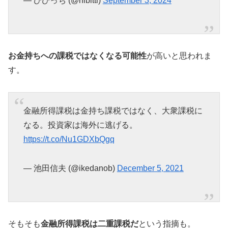
— ひびっち (@hibitti)
September 3, 2024
お金持ちへの課税ではなくなる可能性
が高いと思われま
す。
金融所得課税は金持ち課税ではなく、大衆課税に
なる。投資家は海外に逃げる。
https://t.co/Nu1GDXbQgq
— 池田信夫 (@ikedanob)
December 5, 2021
そもそも
金融所得課税は二重課税だ
という指摘も。