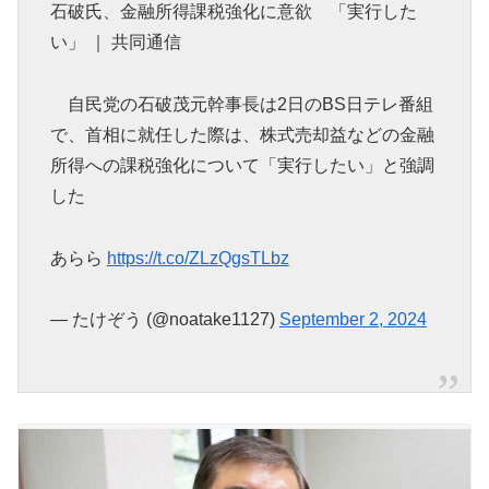
石破氏、金融所得課税強化に意欲 「実行した
い」 ｜ 共同通信
自民党の石破茂元幹事長は2日のBS日テレ番組
で、首相に就任した際は、株式売却益などの金融
所得への課税強化について「実行したい」と強調
した
あらら
https://t.co/ZLzQgsTLbz
— たけぞう (@noatake1127)
September 2, 2024