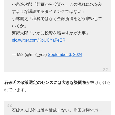
小泉進次郎「貯蓄から投資へ、この流れに水を差
すような議論するタイミングではない」
小林鷹之「増税ではなく金融所得をどう増やして
いくか」
河野太郎「いかに投資を増やすかが大事」
pic.twitter.com/KpUCYaFeER
— Mi2 (@mi2_yes)
September 3, 2024
石破氏の政策選定のセンスには大きな疑問符
が投げかけら
れています。
石破さん以外は誰も賛成しない。岸田政権でパー