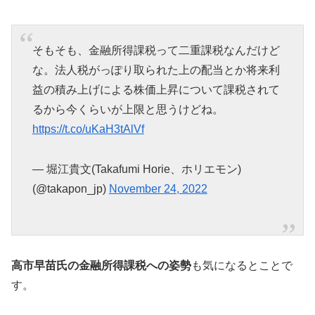
そもそも、金融所得課税って二重課税なんだけど
な。法人税がっぽり取られた上の配当とか将来利
益の積み上げによる株価上昇について課税されて
るから今くらいが上限と思うけどね。
https://t.co/uKaH3tAlVf
— 堀江貴文(Takafumi Horie、ホリエモン)
(@takapon_jp)
November 24, 2022
高市早苗氏の金融所得課税への姿勢
も気になるとことで
す。