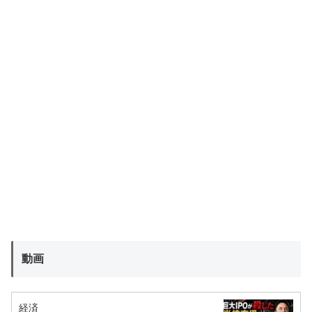
動画
経済