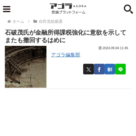
ホーム
自民党総裁選
石破茂氏が金融所得課税強化に意欲を示して
またも撤回するはめに
2024.09.04 11:45
アゴラ編集部