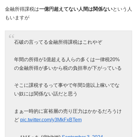
金融所得課税は
一億円超えてない人間は関係ない
という人
もいますが
石破の言ってる金融所得課税はこれやぞ
年間の所得が1億超える人らの多くは一律税20%
の金融所得が多いから税の負担率が下がっている
そこに課税するって事やで年間1億以上稼いでな
い奴には関係ない話だと思う
まぁ一時的に富裕層の売り圧力はかかるだろうけ
ど
pic.twitter.com/y3MkFxBTem