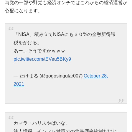
与党の一部や野党も経済オンチではこれからの経済運営が
心配になります。
「NISA、積み立てNISAにも３０%の金融所得課
税をかける」
あー、そうですかｗｗｗ
pic.twitter.com/tEVeu5BKy9
— たけまる (@gogosingular007)
October 28,
2021
カマラ・ハリスやばいな。
法人増税、インフレ対策での食品価格統制だけじ