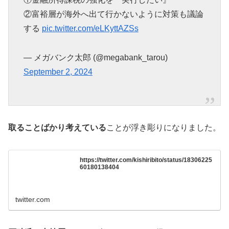
②富裕層が海外へ出て行かないように対策も議論
する
pic.twitter.com/eLKyttAZSs
— メガバンク太郎 (@megabank_tarou)
September 2, 2024
取ることばかり考えている
ことが浮き彫りになりました。
https://twitter.com/kishiribito/status/18306225
60180138404
twitter.com