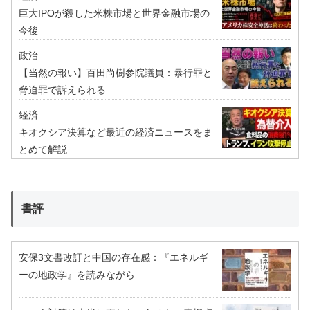
巨大IPOが殺した米株市場と世界金融市場の
今後
政治
【当然の報い】百田尚樹参院議員：暴行罪と
脅迫罪で訴えられる
経済
キオクシア決算など最近の経済ニュースをま
とめて解説
書評
安保3文書改訂と中国の存在感：『エネルギ
ーの地政学』を読みながら