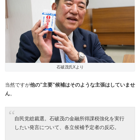
石破茂氏Xより
当然ですが
他の”主要”候補はそのような主張はしていませ
ん
。
自民党総裁選。石破茂の金融所得課税強化を実行
したい発言について、各立候補予定者の反応。