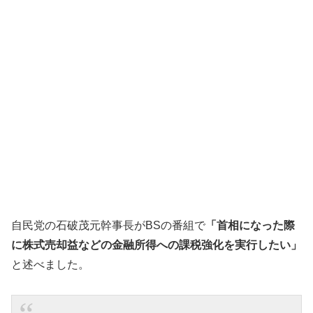
自民党の石破茂元幹事長がBSの番組で
「首相になった際
に株式売却益などの金融所得への課税強化を実行したい」
と述べました。