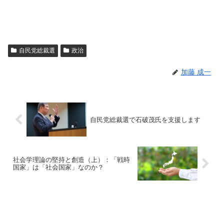
自民党総裁選
政治
加藤 成一
自民党総裁選で石破茂氏を支援します
社会学理論の堅持と創造（上）：「戦時
国家」は「社会国家」なのか？