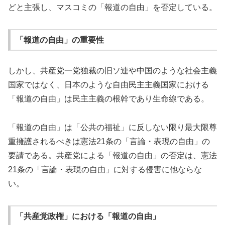
どと主張し、マスコミの「報道の自由」を否定している。
「報道の自由」の重要性
しかし、共産党一党独裁の旧ソ連や中国のような社会主義
国家ではなく、日本のような自由民主主義国家における
「報道の自由」は民主主義の根幹であり生命線である。
「報道の自由」は「公共の福祉」に反しない限り最大限尊
重擁護されるべきは憲法21条の「言論・表現の自由」の
要請である。共産党による「報道の自由」の否定は、憲法
21条の「言論・表現の自由」に対する侵害に他ならな
い。
「共産党政権」における「報道の自由」