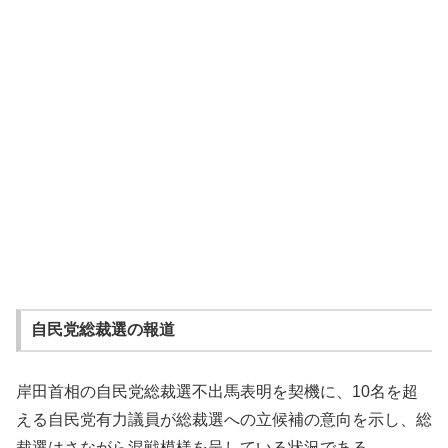
自民党総裁選の報道
岸田首相の自民党総裁選不出馬表明を契機に、10名を超
える自民党有力議員が総裁選への立候補の意向を示し、総
裁選はさながら混戦模様を呈している状況である。