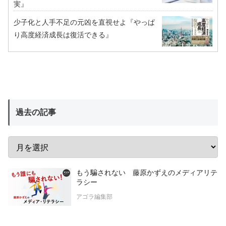
実』
少子化と人手不足の元凶を直視せよ『やっぱ
り高度経済成長は復活できる』
過去の記事
もう騙されない 藤原かずえのメディアリテ
ラシー
アゴラ編集部