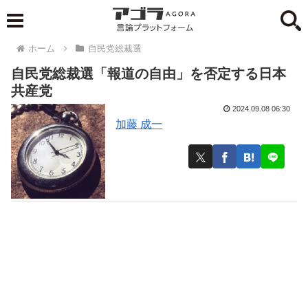
ホーム
自民党総裁選
自民党総裁選「報道の自由」を否定する日本
共産党
2024.09.08 06:30
加藤 成一