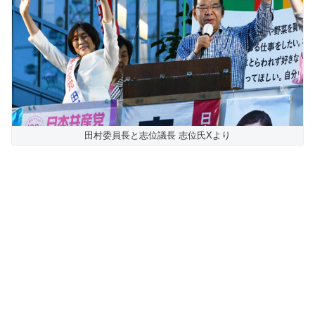
田村委員長と志位議長 志位氏Xより