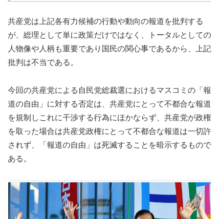
共産党は上記各有力候補の行動や動向の報道を批判する
が、総理として単に政策だけではなく、トータルとしての
人物像や人柄も重要であり国民の関心事であるから、上記
批判は不当である。
今回の共産党による自民党総裁選におけるマスコミの「報
道の自由」に対する否定は、共産党にとって不都合な報道
を規制しこれに干渉する行為にほかならず、共産党が政権
を取った場合は共産党政権にとって不都合な報道は一切許
されず、「報道の自由」は死滅することを暗示するもので
ある。