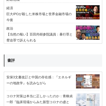
経済
巨大IPOが殺した米株市場と世界金融市場の
今後
政治
【当然の報い】百田尚樹参院議員：暴行罪と
脅迫罪で訴えられる
書評
安保3文書改訂と中国の存在感：『エネルギ
ーの地政学』を読みながら
コロナ対策は本当に正しかったのか：青柳貞
一郎『臨床現場からみた新型コロナの虚と