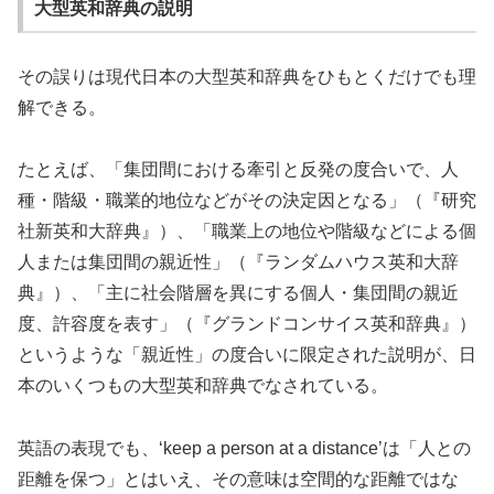
大型英和辞典の説明
その誤りは現代日本の大型英和辞典をひもとくだけでも理
解できる。
たとえば、「集団間における牽引と反発の度合いで、人
種・階級・職業的地位などがその決定因となる」（『研究
社新英和大辞典』）、「職業上の地位や階級などによる個
人または集団間の親近性」（『ランダムハウス英和大辞
典』）、「主に社会階層を異にする個人・集団間の親近
度、許容度を表す」（『グランドコンサイス英和辞典』）
というような「親近性」の度合いに限定された説明が、日
本のいくつもの大型英和辞典でなされている。
英語の表現でも、‘keep a person at a distance’は「人との
距離を保つ」とはいえ、その意味は空間的な距離ではな