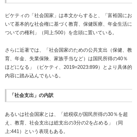
ピケティの「社会国家」は本文からすると、「富裕国にお
いて基本的な社会権に基づく教育、保健医療、年金生活に
ついての権利」（同上:500）を念頭に置いている。
さらに近著では、「社会国家のための公共支出（保健、教
育、年金、失業保険、家族手当など）は国民所得の40％
ほどになる」（ピケティ、2019=2023:899）とより具体的
内容に踏み込んでもいる。
「社会支出」の内訳
あるいは社会国家とは、「総税収が国民所得の30％を超
え、教育、社会支出は総支出の3分の2を占める」（同
上:441）という表現もある。