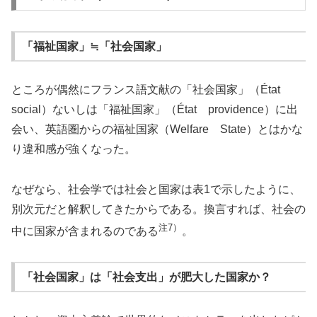
「福祉国家」≒「社会国家」
ところが偶然にフランス語文献の「社会国家」（État
social）ないしは「福祉国家」（État providence）に出
会い、英語圏からの福祉国家（Welfare State）とはかな
り違和感が強くなった。
なぜなら、社会学では社会と国家は表1で示したように、
別次元だと解釈してきたからである。換言すれば、社会の
注7）
中に国家が含まれるのである
。
「社会国家」は「社会支出」が肥大した国家か？