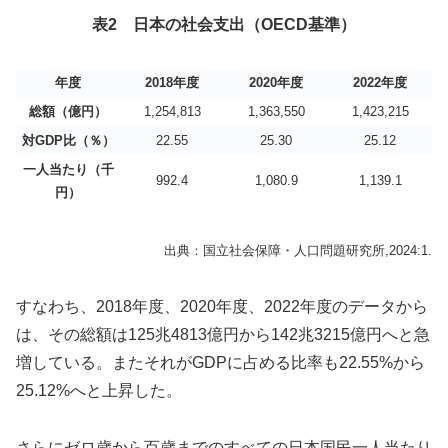
表2 日本の社会支出（OECD基準）
年度
2018年度
2020年度
2022年度
総額（億円）
1,254,813
1,363,550
1,423,215
対GDP比（％）
22.55
25.30
25.12
一人当たり（千
992.4
1,080.9
1,139.1
円）
出典：国立社会保障・人口問題研究所,2024:1.
すなわち、2018年度、2020年度、2022年度のデータから
は、その総額は125兆4813億円から142兆3215億円へと急
増している。またそれがGDPに占める比率も22.55%から
25.12%へと上昇した。
さらにゼロ歳から百歳までのすべての日本国民一人当たり