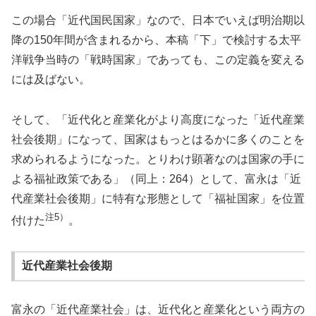
この場合「近代国民国家」なので、日本でいえば明治期以
降の150年間が含まれるから、本稿「下」で検討する太平
洋戦争当時の「戦時国家」であっても、この定義を変える
には及ばない。
そして、「近代化と産業化がより高度になった「近代産業
社会後期」になって、国家はもっとはるかに多くのことを
求められるようになった。とりわけ顕著なのは国家の手に
よる福祉政策である」（同上：264）として、富永は「近
代産業社会後期」に特有な形態として「福祉国家」を位置
注5）
付けた
。
近代産業社会後期
富永の「近代産業社会」は、近代化と産業化という両方の