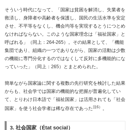
そういう時代になって、「国家は貧困を解消し、失業者を
救済し、身障者や高齢者を保護し、国民の生活水準を安定
させ、不平等をなくし、機会均等を実現するとうにつとめ
なければならない。このような国家理念は「福祉国家」と
呼ばれる」（同上：264-265）。その結果として、「機能
集団であり、組織の一つでありながら、国家の活動は少数
の機能に専門分化するのではなくして反対に多機能的にな
っていった」（同上：265）とまとめられた。
簡単ながら国家論に関する複数の先行研究を検討した結果
からも、社会学では国家の機能的な把握が普遍化してい
て、とりわけ日本語で「福祉国家」は活用されても「社会
注6）
国家」を使う社会学者は稀な存在であった
。
3. 社会国家（État social）