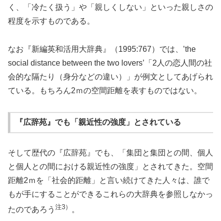
く、「冷たく扱う」や「親しくしない」といった親しさの
程度を示すものである。
なお『新編英和活用大辞典』（1995:767）では、’the
social distance between the two lovers’「2人の恋人間の社
会的な隔たり（身分などの違い）」が例文としてあげられ
ている。もちろん2ｍの空間距離を表すものではない。
『広辞苑』でも「親近性の強度」とされている
そして歴代の『広辞苑』でも、「集団と集団との間、個人
と個人との間における親近性の強度」とされてきた。空間
距離2ｍを「社会的距離」と言い続けてきた人々は、誰で
もが手にすることができるこれらの大辞典を参照しなかっ
注3）
たのであろう
。