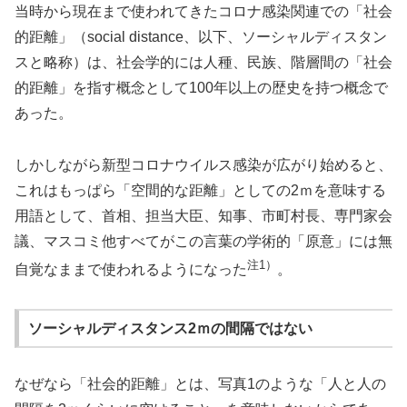
当時から現在まで使われてきたコロナ感染関連での「社会
的距離」（social distance、以下、ソーシャルディスタン
スと略称）は、社会学的には人種、民族、階層間の「社会
的距離」を指す概念として100年以上の歴史を持つ概念で
あった。
しかしながら新型コロナウイルス感染が広がり始めると、
これはもっぱら「空間的な距離」としての2ｍを意味する
用語として、首相、担当大臣、知事、市町村長、専門家会
議、マスコミ他すべてがこの言葉の学術的「原意」には無
注1）
自覚なままで使われるようになった
。
ソーシャルディスタンス2ｍの間隔ではない
なぜなら「社会的距離」とは、写真1のような「人と人の