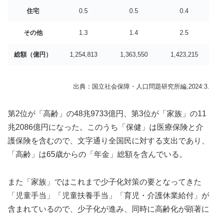
住宅
0.5
0.5
0.4
その他
1.3
1.4
2.5
総額（億円）
1,254,813
1,363,550
1,423,215
出典：国立社会保障・人口問題研究所編,2024:3.
第2位が「高齢」の48兆9733億円、第3位が「家族」の11
兆2086億円になった。このうち「保健」は医療保険と介
護保険を含むので、文字通り全国民に対する支出であり、
「高齢」は65歳からの「年金」総額を含んでいる。
また「家族」ではこれまで少子化対策の要となってきた
「児童手当」「児童扶養手当」「育児・介護休業給付」が
含まれているので、少子化が進み、同時に高齢化が顕著に