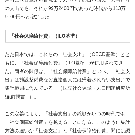
の支出でも、それが99万2400円であった時代から113万
9100円へと増加した。
「社会保障給付費」（ILO基準）
ただ日本では、これらの「社会支出」（OECD基準）とと
もに、「社会保障給付費」（ILO基準）が併用されてき
た。両者の関係は、「社会保障給付費」と比べ、「社会支
出」は施設整備費など直接個人には帰着されない支出まで
集計範囲に含んでいる」（国立社会保障・人口問題研究所
編,前掲書:1）。
この定義により、「社会支出」の総額がいつの時代でも
「社会保障給付費」を越えることになる。このように集計
方法の違いが「社会支出」と「社会保障給付費」間には認