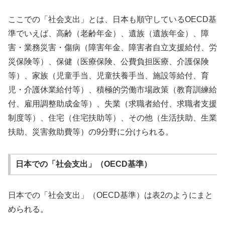
ここでの「社会支出」とは、日本も順守しているOECD基
準でいえば、高齢（老齢年金）、遺族（遺族年金）、障
害・業務災害・傷病（障害年金、障害者自立支援給付、労
災保険等）、保健（医療保険、公費負担医療、介護保険
等）、家族（児童手当、児童扶養手当、施設等給付、育
児・介護休業給付等）、積極的労働市場政策（教育訓練給
付、雇用調整助成金等）、失業（求職者給付、求職者支援
制度等）、住宅（住宅扶助等）、その他（生活扶助、生業
扶助、災害救助費等）の9分野に分けられる。
日本での「社会支出」（OECD基準）
日本での「社会支出」（OECD基準）は表2のようにまと
められる。