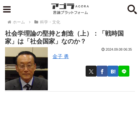
ホーム
科学・文化
社会学理論の堅持と創造（上）：「戦時国
家」は「社会国家」なのか？
2024.09.08 06:35
金子 勇