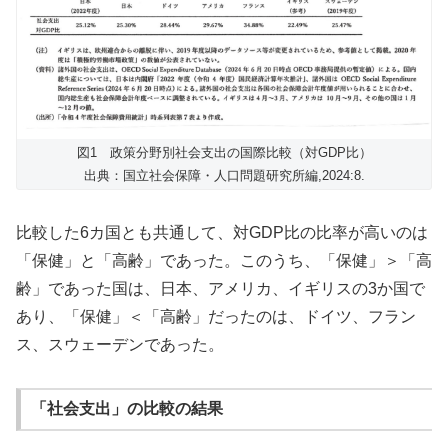
図1 政策分野別社会支出の国際比較（対GDP比）
出典：国立社会保障・人口問題研究所編,2024:8.
比較した6カ国とも共通して、対GDP比の比率が高いのは
「保健」と「高齢」であった。このうち、「保健」＞「高
齢」であった国は、日本、アメリカ、イギリスの3か国で
あり、「保健」＜「高齢」だったのは、ドイツ、フラン
ス、スウェーデンであった。
「社会支出」の比較の結果