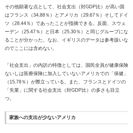
その他顕著な点として、社会支出（対GDP比）が高い国
はフランス（34.88％）とアメリカ（29.67％）そしてドイ
ツ（28.44％）であったことが指摘できる。反面、スウェ
ーデン（25.47％）と日本（25.30％）と同じグループにな
ることが分かった。なお、イギリスのデータは参考扱いな
のでここには含めない。
「社会支出」の内訳の特徴としては、国民全員が健康保険
ないしは医療保険に加入していないアメリカでの「保健」
（15.78％）が際立っている。また、フランスとドイツの
「失業」に関する社会支出（対GDP比）の多さも目立
つ。
家族への支出が少ないアメリカ