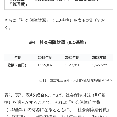
「管理費」
さらに「社会保障財源」（ILO基準）を表4に掲げてお
く。
表4 社会保障財源（ILO基準）
年度
2018年度
2020年度
2022年度
総額（億円）
1,325,037
1,847,311
1,529,922
出典：国立社会保障・人口問題研究所編,2024:6.
表2、表3、表4を総合化すれば、社会保障財源（ILO基
準）を明らかすることで、それは「社会保障給付費」
（ILO基準）の財源になるとともに、「社会保障給付費」
（ILO基準）に「施設整備費」や「管理費」までを含む