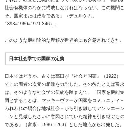
社会有機体のなかに構成しなければならない。この機関こ
そ、国家または政府である」（デュルケム、
1893=1960=1971:346）。
このような機能論的な理解が世界的にも合意されてきた。
日本社会学での国家の定義
日本ではどうか。古くは高田が『社会と国家』（1922）
でこの両者の次元の相違を力説した。その後たとえば富永
は、そのような社会学の伝統を踏まえて、「国家を機能集
団とすることは、マッキーヴァーが国家をコミュニティ－
われわれの場合は地域社会－から引き離してアソシエーシ
ョンと見做したさいに意図されていた精神を引き継ぐもの
である」（富永、1986：263）とした地点から出発した。