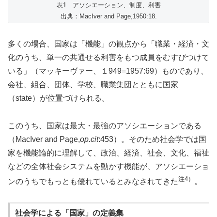
表1 アソシエーション、制度、利害
出典：MacIver and Page,1950:18.
多くの場合、国家は「機能」の観点から「職業・経済・文
化のうち、単一の共通せる利害をもつ成員をむすびつけて
いる」（マッキーヴァー、１949=1957:69）ものであり、
会社、組合、団体、学校、職業集団とともに国家
（state）が位置づけられる。
このうち、国家は最大・最強のアソシエーションである
（MacIver and Page,
op.cit
:453）。そのため社会学では国
家を機能論的に理解して、政治、経済、社会、文化、福祉
などの全体社会システムを動かす機能が、アソシエーショ
注4）
ンのうちでもっとも優れているとみなされてきた
。
社会学による「国家」の定義集