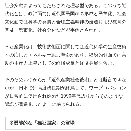
社会変動によってもたらされた理念型である。このうち近
代化とは、政治面では近代国民国家の形成と民主化、社会
文化面では科学の発展と合理主義精神の浸透および教育の
普及、都市化、社会分化などが事例とされた。
また産業化は、技術的側面に関しては近代科学の生産技術
への応用とエネルギー動力革命があり、経済的側面では高
度の生産力上昇としての経済成長と経済発展を含む。
そのためいつからが「近代産業社会後期」とは断言できな
いが、日本では高度成長期が終焉して、ワープロパソコン
が日常的に使用され始めた1990年代辺りからそのような
認識が普遍化したように感じられる。
多機能的な「福祉国家」の登場