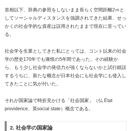
首相以下、辞典の参照をしないまま長らく空間距離2ｍと
してソーシャルディスタンスを強調されてきた結果、せっ
かくの社会学的な資産は誤用されたままで現在に至ってい
る。
社会学を生業としてきた私にとっては、コント以来の社会
学の歴史170年でも痛恨の5年間であった。その経験か
ら、もう少し社会学の発信力が強くならないかと試行錯誤
するうちに、新たな概念が日本社会にも社会学にも侵入し
てきたことに気が付いた。
それが国家論で時折見かける「社会国家」（仏 État
providence、英social state）概念である。
2. 社会学の国家論