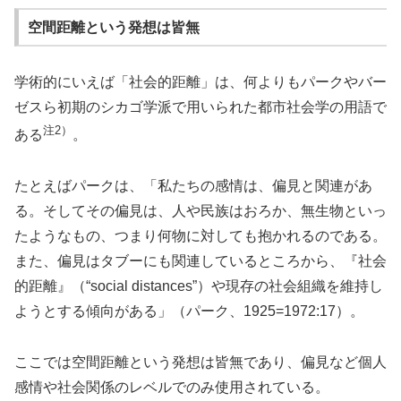
空間距離という発想は皆無
学術的にいえば「社会的距離」は、何よりもパークやバー
ゼスら初期のシカゴ学派で用いられた都市社会学の用語で
注2）
ある
。
たとえばパークは、「私たちの感情は、偏見と関連があ
る。そしてその偏見は、人や民族はおろか、無生物といっ
たようなもの、つまり何物に対しても抱かれるのである。
また、偏見はタブーにも関連しているところから、『社会
的距離』（“social distances”）や現存の社会組織を維持し
ようとする傾向がある」（パーク、1925=1972:17）。
ここでは空間距離という発想は皆無であり、偏見など個人
感情や社会関係のレベルでのみ使用されている。