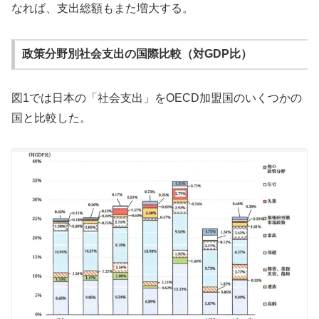
なれば、支出総額もまた増大する。
政策分野別社会支出の国際比較（対GDP比）
図1では日本の「社会支出」をOECD加盟国のいくつかの
国と比較した。