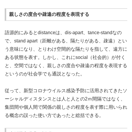
親しさの度合や疎遠の程度を表現する
語源的にみるとdistanceは、dis-apart、tance-standなの
で、stand apart（距離がある、隔たりがある、疎遠）とい
う意味になり、とりわけ空間的な隔たりを指して、遠方に
ある状態を表す。しかし、これにsocial（社会的）が付く
と、空間ではなく、親しさの度合や疎遠の程度を表現する
というのが社会学でも通説となった。
従って、新型コロナウイルス感染予防に活用されてきたソ
ーシャルディスタンスとは人と人との2ｍ間隔ではなく、
集団間や個人間で関係の親しさの程度を表す際に用いられ
る概念の誤った使い方であったと総括できる。