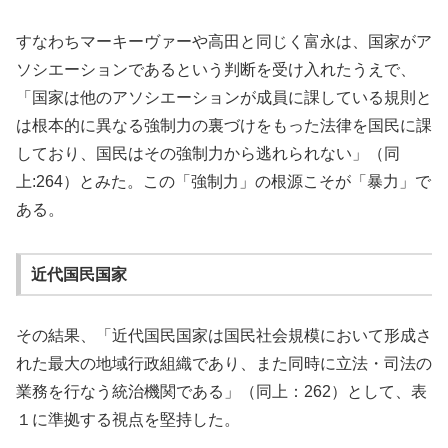
すなわちマーキーヴァーや高田と同じく富永は、国家がア
ソシエーションであるという判断を受け入れたうえで、
「国家は他のアソシエーションが成員に課している規則と
は根本的に異なる強制力の裏づけをもった法律を国民に課
しており、国民はその強制力から逃れられない」（同
上:264）とみた。この「強制力」の根源こそが「暴力」で
ある。
近代国民国家
その結果、「近代国民国家は国民社会規模において形成さ
れた最大の地域行政組織であり、また同時に立法・司法の
業務を行なう統治機関である」（同上：262）として、表
１に準拠する視点を堅持した。