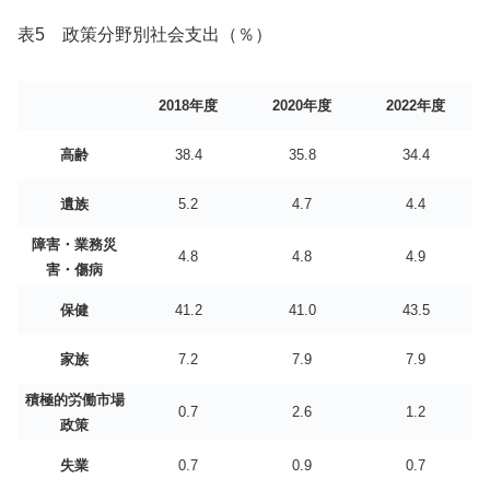
表5 政策分野別社会支出（％）
2018年度
2020年度
2022年度
高齢
38.4
35.8
34.4
遺族
5.2
4.7
4.4
障害・業務災
4.8
4.8
4.9
害・傷病
保健
41.2
41.0
43.5
家族
7.2
7.9
7.9
積極的労働市場
0.7
2.6
1.2
政策
失業
0.7
0.9
0.7