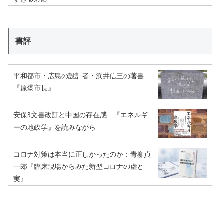
書評
平和都市・広島の設計者・浜井信三の著書
『原爆市長』
安保3文書改訂と中国の存在感：『エネルギ
ーの地政学』を読みながら
コロナ対策は本当に正しかったのか：青柳貞
一郎『臨床現場からみた新型コロナの虚と
実』