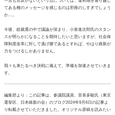
一言も言及がないという点については、違和感を通り越し
てある種のメッセージを感じるのは邪推のしすぎでしょう
か…。
今後、総裁選の中で議論が深まり、小泉進次郎氏のスタン
スが明らかになることを期待したいと思いますが、社会保
障制度改革に対して逃げ腰であるとすれば、やはり維新が
力をつけるしかありません。
我々も来たるべき決戦に備えて、準備を加速させていきま
す。
編集部より：この記事は、参議院議員、音喜多駿氏（東京
選挙区、日本維新の会）のブログ2024年9月6日の記事よ
り転載させていただきました。オリジナル原稿を読みたい