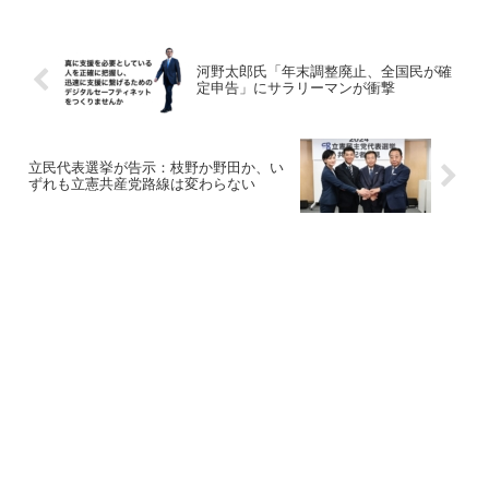
河野太郎氏「年末調整廃止、全国民が確
定申告」にサラリーマンが衝撃
立民代表選挙が告示：枝野か野田か、い
ずれも立憲共産党路線は変わらない