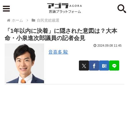
ホーム
自民党総裁選
「1年以内に決着」に隠された意図は？大本
命・小泉進次郎議員の記者会見
2024.09.08 11:45
音喜多 駿