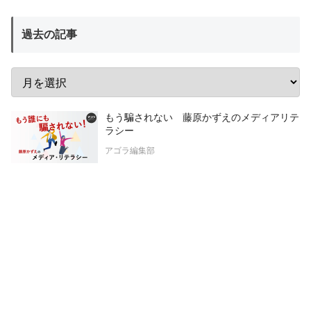
過去の記事
もう騙されない 藤原かずえのメディアリテ
ラシー
アゴラ編集部