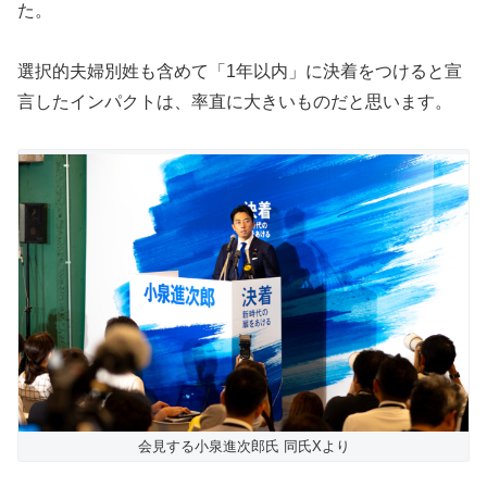
た。
選択的夫婦別姓も含めて「1年以内」に決着をつけると宣
言したインパクトは、率直に大きいものだと思います。
会見する小泉進次郎氏 同氏Xより