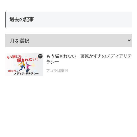
過去の記事
もう騙されない 藤原かずえのメディアリテ
ラシー
アゴラ編集部