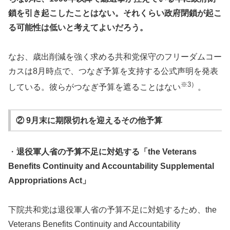
鎖を引き起こしたことはない。それくらい政府閉鎖が起こ
る可能性は低いと考えてよいだろう。
なお、歳出削減を強く求める共和党保守のフリーダムコー
カスは8月時点で、つなぎ予算を支持する公式声明を発表
※3）
している。彼らがつなぎ予算を遮ることはない
。
② 9月末に期限切れを迎えるその他予算
・
退役軍人省の予算不足に対処する「the Veterans
Benefits Continuity and Accountability Supplemental
Appropriations Act」
下院共和党は退役軍人省の予算不足に対処するため、the
Veterans Benefits Continuity and Accountability