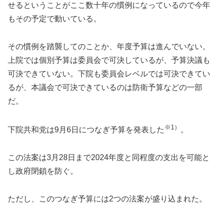
せるということがここ数十年の慣例になっているので今年
もその予定で動いている。
その慣例を踏襲してのことか、年度予算は進んでいない。
上院では個別予算は委員会で可決しているが、予算決議も
可決できていない。下院も委員会レベルでは可決できてい
るが、本議会で可決できているのは防衛予算などの一部
だ。
※1）
下院共和党は9月6日につなぎ予算を発表した
。
この法案は3月28日まで2024年度と同程度の支出を可能と
し政府閉鎖を防ぐ。
ただし、このつなぎ予算には2つの法案が盛り込まれた。