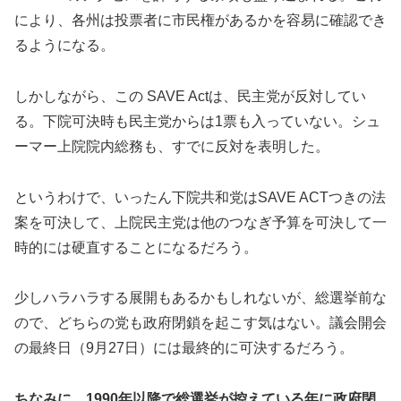
により、各州は投票者に市民権があるかを容易に確認でき
るようになる。
しかしながら、この SAVE Actは、民主党が反対してい
る。下院可決時も民主党からは1票も入っていない。シュ
ーマー上院院内総務も、すでに反対を表明した。
というわけで、いったん下院共和党はSAVE ACTつきの法
案を可決して、上院民主党は他のつなぎ予算を可決して一
時的には硬直することになるだろう。
少しハラハラする展開もあるかもしれないが、総選挙前な
ので、どちらの党も政府閉鎖を起こす気はない。議会開会
の最終日（9月27日）には最終的に可決するだろう。
ちなみに、1990年以降で総選挙が控えている年に政府閉