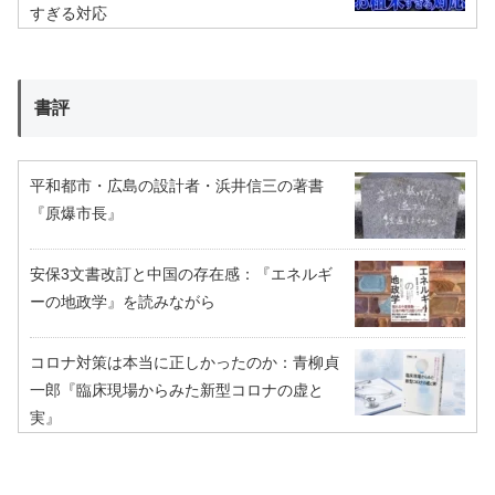
すぎる対応
書評
平和都市・広島の設計者・浜井信三の著書
『原爆市長』
安保3文書改訂と中国の存在感：『エネルギ
ーの地政学』を読みながら
コロナ対策は本当に正しかったのか：青柳貞
一郎『臨床現場からみた新型コロナの虚と
実』