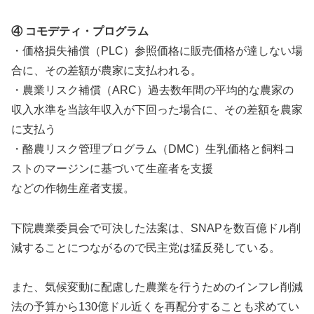
④ コモデティ・プログラム
・価格損失補償（PLC）参照価格に販売価格が達しない場
合に、その差額が農家に支払われる。
・農業リスク補償（ARC）過去数年間の平均的な農家の
収入水準を当該年収入が下回った場合に、その差額を農家
に支払う
・酪農リスク管理プログラム（DMC）生乳価格と飼料コ
ストのマージンに基づいて生産者を支援
などの作物生産者支援。
下院農業委員会で可決した法案は、SNAPを数百億ドル削
減することにつながるので民主党は猛反発している。
また、気候変動に配慮した農業を行うためのインフレ削減
法の予算から130億ドル近くを再配分することも求めてい