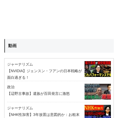
動画
ジャーナリズム
【NVIDIA】ジェンスン・フアンの日本戦略が
面白過ぎる！
政治
【辺野古事故】遺族が百田発言に激怒
ジャーナリズム
【NHK性加害】3年放置は意図的か：お粗末