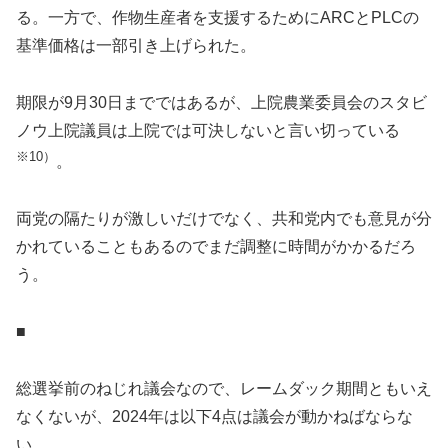
る。一方で、作物生産者を支援するためにARCとPLCの
基準価格は一部引き上げられた。
期限が9月30日までではあるが、上院農業委員会のスタビ
ノウ上院議員は上院では可決しないと言い切っている
※10）
。
両党の隔たりが激しいだけでなく、共和党内でも意見が分
かれていることもあるのでまだ調整に時間がかかるだろ
う。
■
総選挙前のねじれ議会なので、レームダック期間ともいえ
なくないが、2024年は以下4点は議会が動かねばならな
い。