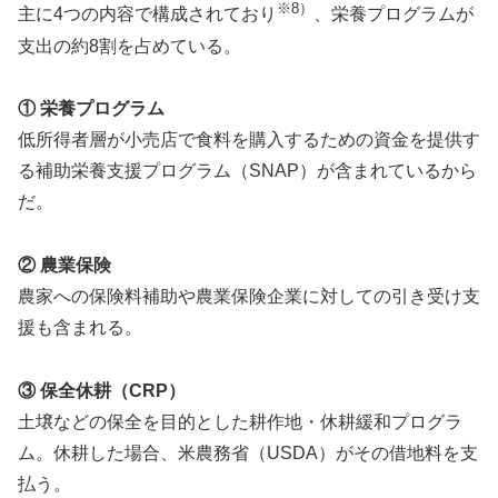
※8）
主に4つの内容で構成されており
、栄養プログラムが
支出の約8割を占めている。
① 栄養プログラム
低所得者層が小売店で食料を購入するための資金を提供す
る補助栄養支援プログラム（SNAP）が含まれているから
だ。
② 農業保険
農家への保険料補助や農業保険企業に対しての引き受け支
援も含まれる。
③ 保全休耕（CRP）
土壌などの保全を目的とした耕作地・休耕緩和プログラ
ム。休耕した場合、米農務省（USDA）がその借地料を支
払う。