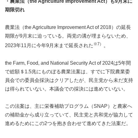
・農業法（the Agriculture Improvement Act）も9月末に
期限切れ
農業法（the Agriculture Improvement Act of 2018）の延長
期限が9月末に迫っている。両党の溝が埋まらないため、
※7）
2023年11月に今年9月末まで延長された
。
the Farm, Food, and National Security Act of 2024は5年間
で総額＄1.5兆にものぼる農業法案は、すでに下院農業委
員会での委員会採決はクリアしたが、民主党から未だ支持
は得られていない。本議会での採決には進めていない。
この法案は、主に栄養補助プログラム（SNAP）と農家へ
の補助金から成り立っていて、民主党と共和党が協力して
進めるためにこの2つを抱き合わせて進めてきた法案だ。