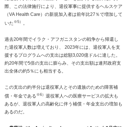
際、この法律施行により、退役軍事に提供するヘルスケア
（VA Health Care）の新規加入者は前年比27％で増加して
※5）
いた
。
過去20年間でイラク・アフガニスタンの戦争から帰還し
た退役軍人数は増えており、 2023年には、退役軍人を支
援するプログラムへの支出は総額3,020億ドルに達した。
約20年間で5倍の支出に膨らみ、その支出額は連邦政府支
出全体の約5％にも相当する。
この支出の約半分は退役軍人とその遺族のための障害補
※6）
償・年金である
退役軍人への医療サービスの拡大も
あるが、退役軍人の高齢化に伴う補償・年金支出の増加も
あるのだ。