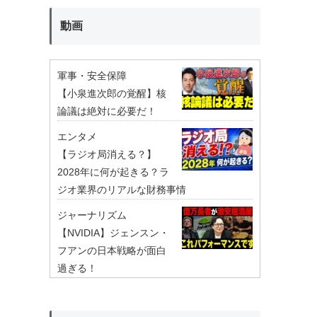
動画
軍事・安全保障
【小泉進次郎の覚醒】核
論議は絶対に必要だ！
エンタメ
【ラジオ局消える？】
2028年に何が起きる？ラ
ジオ業界のリアルな財務事情
ジャーナリズム
【NVIDIA】ジェンスン・
フアンの日本戦略が面白
過ぎる！