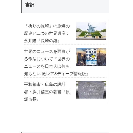
書評
「祈りの長崎」の原爆の
歴史と二つの世界遺産：
永井隆『長崎の鐘』
世界のニュースを面白が
る作法について『世界の
ニュースを日本人は何も
知らない 激レア&ディープ情報版』
平和都市・広島の設計
者・浜井信三の著書『原
爆市長』