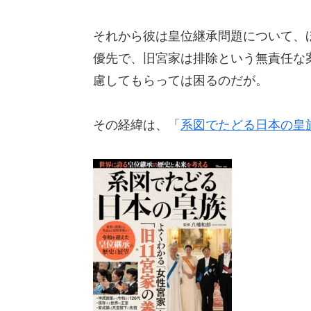
それから彼は皇位継承問題について、
優先で、旧宮家は排除という無責任な
慮してもらっては困るのだが。
その経緯は、「
系図でたどる日本の皇