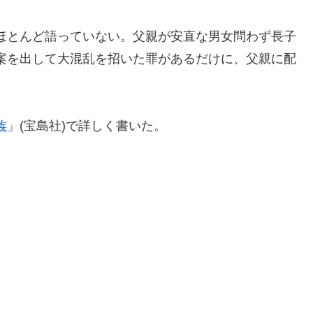
ほとんど語っていない。父親が安直な男女問わず長子
案を出して大混乱を招いた罪があるだけに、父親に配
族
」(宝島社)で詳しく書いた。