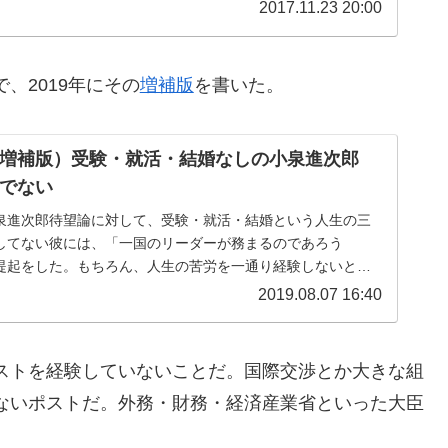
2017.11.23 20:00
、2019年にその
増補版
を書いた。
増補版）受験・就活・結婚なしの小泉進次郎
”でない
泉進次郎待望論に対して、受験・就活・結婚という人生の三
してない彼には、「一国のリーダーが務まるのであろう
提起をした。もちろん、人生の苦労を一通り経験しないとい
りえないとはいわないが、やはり、...
2019.08.07 16:40
ストを経験していないことだ。国際交渉とか大きな組
ないポストだ。外務・財務・経済産業省といった大臣