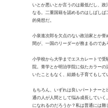
いとか悪いとか言うのは最低だし、政
なる。二重国籍を認めるのはしばしば
的発想だ。
小泉進次郎を欠点のない政治家とか誉
間が、一国のリーダーが務まるのであ
小学校から大学までエスカレートで受
院。青学とか明治学院に似たカラーの
いたこともなく、結婚も子育てもして
もちろん、いずれは良いパートナーと
通の人が人間として悩み成長していく
になれるのだろうか？私は普通には難