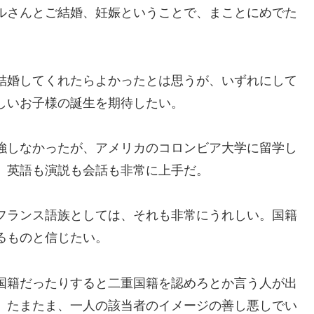
ルさんとご結婚、妊娠ということで、まことにめでた
結婚してくれたらよかったとは思うが、いずれにして
しいお子様の誕生を期待したい。
強しなかったが、アメリカのコロンビア大学に留学し
、英語も演説も会話も非常に上手だ。
フランス語族としては、それも非常にうれしい。国籍
るものと信じたい。
国籍だったりすると二重国籍を認めろとか言う人が出
、たまたま、一人の該当者のイメージの善し悪しでい