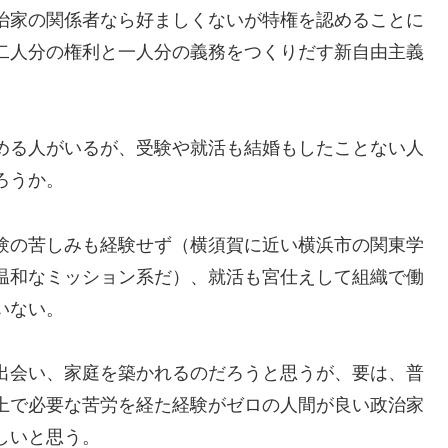
治家の関係者なら好ましくないが特権を認めることに
二人分の権利と一人分の義務をつくりだす新自由主義
める人がいるが、受験や就活も結婚もしたことない人
ろうか。
験の苦しみも経験せず（横須賀に近い横浜市の関東学
温和なミッション系だ）、就活も宮仕えして組織で働
いない。
出会い、家庭を築かれるのだろうと思うが、要は、普
上で必要な苦労を経た経験がゼロの人間が良い政治家
しいと思う。