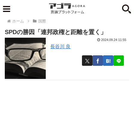
ホーム
国際
SPDの勝因「連邦政権と距離を置く」
2024.09.24 11:55
長谷川 良