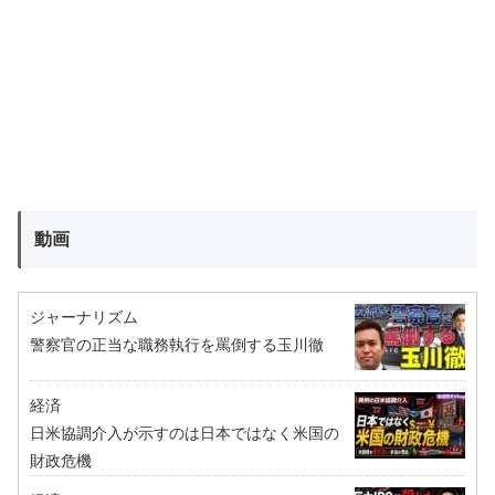
動画
ジャーナリズム
警察官の正当な職務執行を罵倒する玉川徹
経済
日米協調介入が示すのは日本ではなく米国の
財政危機