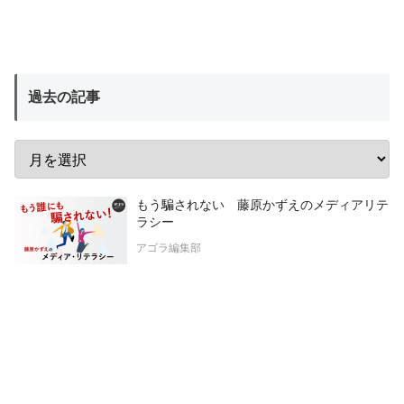
過去の記事
もう騙されない 藤原かずえのメディアリテ
ラシー
アゴラ編集部