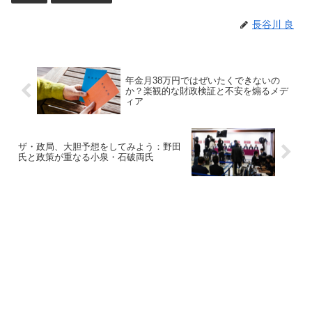
長谷川 良
年金月38万円ではぜいたくできないの
か？楽観的な財政検証と不安を煽るメデ
ィア
ザ・政局、大胆予想をしてみよう：野田
氏と政策が重なる小泉・石破両氏