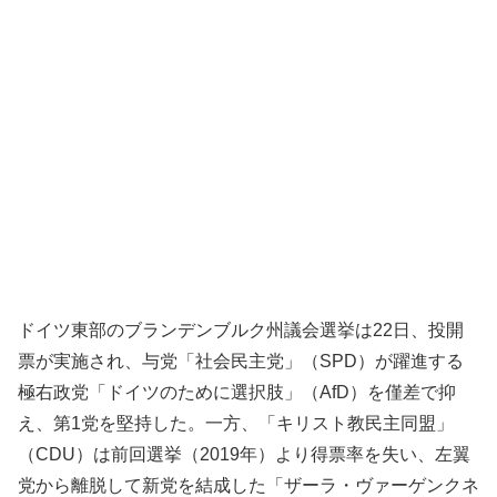
ドイツ東部のブランデンブルク州議会選挙は22日、投開
票が実施され、与党「社会民主党」（SPD）が躍進する
極右政党「ドイツのために選択肢」（AfD）を僅差で抑
え、第1党を堅持した。一方、「キリスト教民主同盟」
（CDU）は前回選挙（2019年）より得票率を失い、左翼
党から離脱して新党を結成した「ザーラ・ヴァーゲンクネ