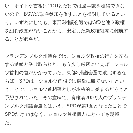
い。ボイトケ首相はCDUとだけでは過半数を獲得できな
いので、BSWの政権参加を促すことを検討しているとい
う。いずれにしても、東部3州議会選ではAfDと連立政権
を組む政党がないことから、安定した新政権組閣に難航す
ることが必至だ。
ブランデンブルク州議会では、ショルツ政権の行方を左右
する選挙と受け取られた。もう少し厳密にいえば、ショル
ツ首相の首がかかっていた。東部3州議会選で敗北するな
らば、SPDは「ショルツ首相では選挙に勝てない」とい
うことで、ショルツ首相落としが本格的に始まるだろうと
予想されていた。その意味で、有権者200万人のブランデ
ンブルク州議会選とはいえ、SPDが第1党となったことで
SPDだけではなく、ショルツ首相個人にとっても朗報
だ。