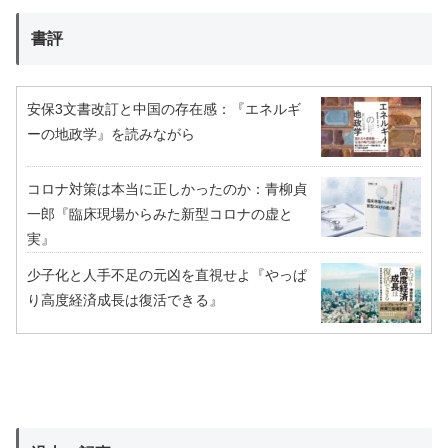
書評
安保3文書改訂と中国の存在感：『エネルギ
ーの地政学』を読みながら
コロナ対策は本当に正しかったのか：青柳貞
一郎『臨床現場からみた新型コロナの虚と
実』
少子化と人手不足の元凶を直視せよ『やっぱ
り高度経済成長は復活できる』