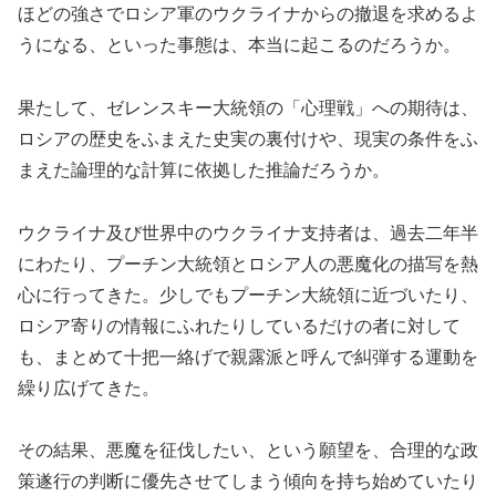
ほどの強さでロシア軍のウクライナからの撤退を求めるよ
うになる、といった事態は、本当に起こるのだろうか。
果たして、ゼレンスキー大統領の「心理戦」への期待は、
ロシアの歴史をふまえた史実の裏付けや、現実の条件をふ
まえた論理的な計算に依拠した推論だろうか。
ウクライナ及び世界中のウクライナ支持者は、過去二年半
にわたり、プーチン大統領とロシア人の悪魔化の描写を熱
心に行ってきた。少しでもプーチン大統領に近づいたり、
ロシア寄りの情報にふれたりしているだけの者に対して
も、まとめて十把一絡げで親露派と呼んで糾弾する運動を
繰り広げてきた。
その結果、悪魔を征伐したい、という願望を、合理的な政
策遂行の判断に優先させてしまう傾向を持ち始めていたり