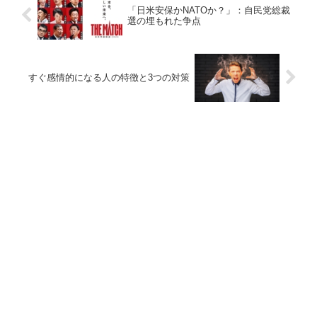
「日米安保かNATOか？」：自民党総裁
選の埋もれた争点
すぐ感情的になる人の特徴と3つの対策