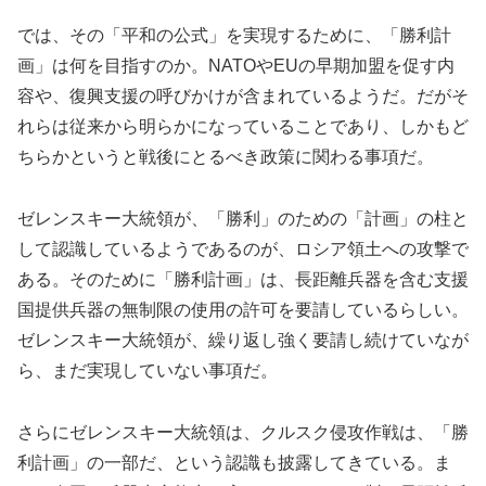
では、その「平和の公式」を実現するために、「勝利計
画」は何を目指すのか。NATOやEUの早期加盟を促す内
容や、復興支援の呼びかけが含まれているようだ。だがそ
れらは従来から明らかになっていることであり、しかもど
ちらかというと戦後にとるべき政策に関わる事項だ。
ゼレンスキー大統領が、「勝利」のための「計画」の柱と
して認識しているようであるのが、ロシア領土への攻撃で
ある。そのために「勝利計画」は、長距離兵器を含む支援
国提供兵器の無制限の使用の許可を要請しているらしい。
ゼレンスキー大統領が、繰り返し強く要請し続けていなが
ら、まだ実現していない事項だ。
さらにゼレンスキー大統領は、クルスク侵攻作戦は、「勝
利計画」の一部だ、という認識も披露してきている。ま