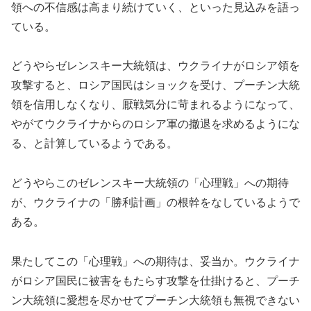
領への不信感は高まり続けていく、といった見込みを語っ
ている。
どうやらゼレンスキー大統領は、ウクライナがロシア領を
攻撃すると、ロシア国民はショックを受け、プーチン大統
領を信用しなくなり、厭戦気分に苛まれるようになって、
やがてウクライナからのロシア軍の撤退を求めるようにな
る、と計算しているようである。
どうやらこのゼレンスキー大統領の「心理戦」への期待
が、ウクライナの「勝利計画」の根幹をなしているようで
ある。
果たしてこの「心理戦」への期待は、妥当か。ウクライナ
がロシア国民に被害をもたらす攻撃を仕掛けると、プーチ
ン大統領に愛想を尽かせてプーチン大統領も無視できない