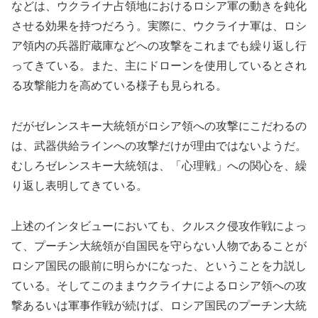
などは、ウクライナ占領地におけるロシア軍の動きを鈍化
させる効果を持つだろう。実際に、ウクライナ軍は、ロシ
ア領内の兵器貯蔵庫などへの攻撃をこれまでも繰り返し行
ってきている。また、主にドローンを使用しているとされ
る攻撃能力を高めている様子も見られる。
だがゼレンスキー大統領がロシア領への攻撃にこだわるの
は、武器供給ラインへの攻撃だけが理由ではないようだ。
むしろゼレンスキー大統領は、「心理戦」への関心を、繰
り返し表明してきている。
上述のインタビューにおいても、クルスク侵攻作戦によっ
て、プーチン大統領が自国民を守らない人物であることが
ロシア国民の眼前に明らかになった、ということを力説し
ている。そしてこのままウクライナによるロシア領への攻
撃あるいは軍事作戦が続けば、ロシア国民のプーチン大統