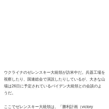
ウクライナのゼレンスキー大統領が訪米中だ。兵器工場を
視察したり、国連総会で演説したりしているが、大きな山
場は26日に予定されているバイデン大統領との会談のよ
うだ。
ここでゼレンスキー大統領は、「勝利計画（victory