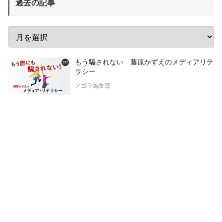
過去の記事
もう騙されない 藤原かずえのメディアリテ
ラシー
アゴラ編集部