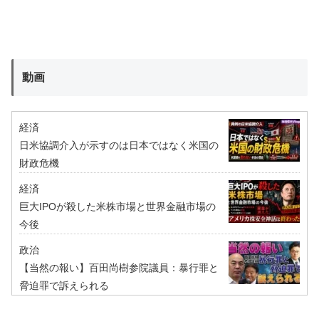
動画
経済
日米協調介入が示すのは日本ではなく米国の
財政危機
経済
巨大IPOが殺した米株市場と世界金融市場の
今後
政治
【当然の報い】百田尚樹参院議員：暴行罪と
脅迫罪で訴えられる