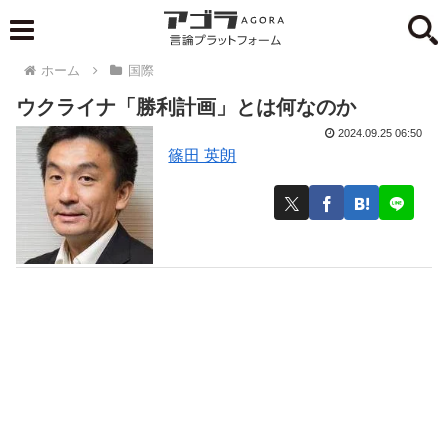
ホーム
国際
ウクライナ「勝利計画」とは何なのか
2024.09.25 06:50
篠田 英朗