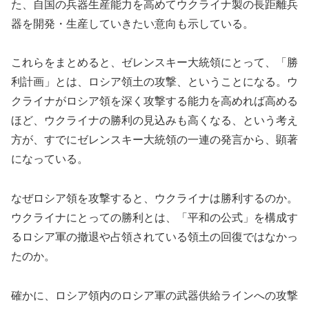
た、自国の兵器生産能力を高めてウクライナ製の長距離兵
器を開発・生産していきたい意向も示している。
これらをまとめると、ゼレンスキー大統領にとって、「勝
利計画」とは、ロシア領土の攻撃、ということになる。ウ
クライナがロシア領を深く攻撃する能力を高めれば高める
ほど、ウクライナの勝利の見込みも高くなる、という考え
方が、すでにゼレンスキー大統領の一連の発言から、顕著
になっている。
なぜロシア領を攻撃すると、ウクライナは勝利するのか。
ウクライナにとっての勝利とは、「平和の公式」を構成す
るロシア軍の撤退や占領されている領土の回復ではなかっ
たのか。
確かに、ロシア領内のロシア軍の武器供給ラインへの攻撃