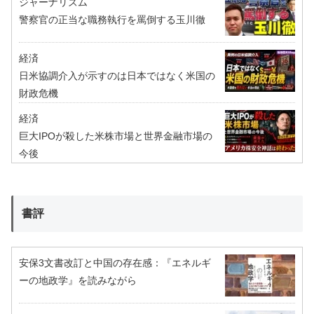
ジャーナリズム
警察官の正当な職務執行を罵倒する玉川徹
経済
日米協調介入が示すのは日本ではなく米国の
財政危機
経済
巨大IPOが殺した米株市場と世界金融市場の
今後
書評
安保3文書改訂と中国の存在感：『エネルギ
ーの地政学』を読みながら