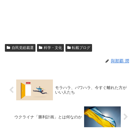
自民党総裁選
科学・文化
転載ブログ
與那覇 潤
モラハラ、パワハラ、今すぐ離れた方が
いい人たち
ウクライナ「勝利計画」とは何なのか