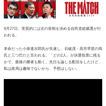
9月27日、実質的には次の首相を決める自民党総裁選が行
われる。
本命だった小泉進次郎氏が失速し、石破茂・高市早苗の両
氏と三つ巴だと言われる。「どの2人」が決選投票に残る
かで、最後の勝者も動く。先日も論じる配信をしたけど、
私は政局は趣味でないから、予想はしない。