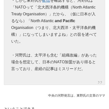
・しかし東野氏が
配信
を確認すると、河野氏は
「NATOって「北大西洋条約機構（North Atlantic
Treaty Organisation）」だから、（仮に日本が入
るなら）「North Atlantic
and Pacific
Organisation（つまり、北大西洋・太平洋条約機
構）」になってしまいますよね」との旨を述べて
いた。
・河野氏は、太平洋も含む「組織改編」があった
場合を想定して、日本のNATO加盟があり得ると
言っており、産経の記事はミスリードだ。
中央の河野発言は、東野氏の文章のママ
ということである。