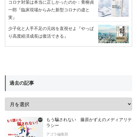
コロナ対策は本当に正しかったのか：青柳貞
一郎『臨床現場からみた新型コロナの虚と
実』
少子化と人手不足の元凶を直視せよ『やっぱ
り高度経済成長は復活できる』
過去の記事
もう騙されない 藤原かずえのメディアリテ
ラシー
アゴラ編集部