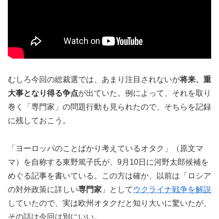
むしろ今回の総裁選では、あまり注目されないが
将来、重
大事となり得る争点
が出ていた。例によって、それを取り
巻く「専門家」の問題行動も見られたので、そちらを記録
に残しておこう。
「ヨーロッパのことばかり考えているオタク」（原文マ
マ）を自称する東野篤子氏が、9月10日に河野太郎候補を
めぐる記事を書いている。この方は確か、以前は「ロシア
の対外政策に詳しい
専門家
」として
ウクライナ戦争を解説
していたので、実は欧州オタクだと知り大いに驚いたが、
その話は今回は別にいい。