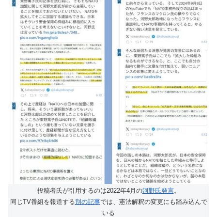
投稿者氏が引用するのは2022年4月の
河野氏発言
。
同じTV番組を報道する
別の記事
では、憲法解釈の変更にも踏み込んで
いる