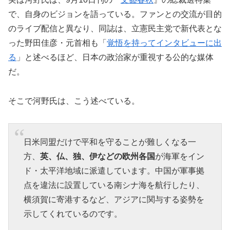
で、自身のビジョンを語っている。ファンとの交流が目的
のライブ配信と異なり、同誌は、立憲民主党で新代表とな
った野田佳彦・元首相も「
覚悟を持ってインタビューに出
る
」と述べるほど、日本の政治家が重視する公的な媒体
だ。
そこで河野氏は、こう述べている。
日米同盟だけで平和を守ることが難しくなる一
方、
英、仏、独、伊などの欧州各国
が海軍をイン
ド・太平洋地域に派遣しています。中国が軍事拠
点を違法に設置している南シナ海を航行したり、
横須賀に寄港するなど、アジアに関与する姿勢を
示してくれているのです。