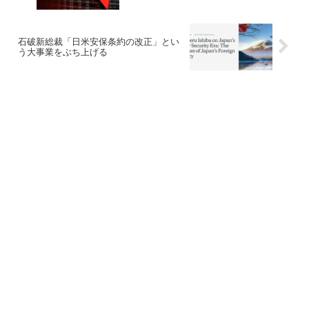
石破新総裁「日米安保条約の改正」とい
う大事業をぶち上げる