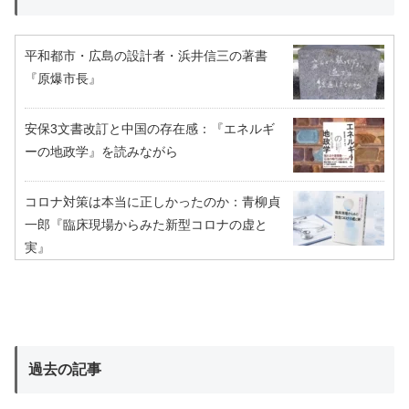
平和都市・広島の設計者・浜井信三の著書
『原爆市長』
安保3文書改訂と中国の存在感：『エネルギ
ーの地政学』を読みながら
コロナ対策は本当に正しかったのか：青柳貞
一郎『臨床現場からみた新型コロナの虚と
実』
過去の記事