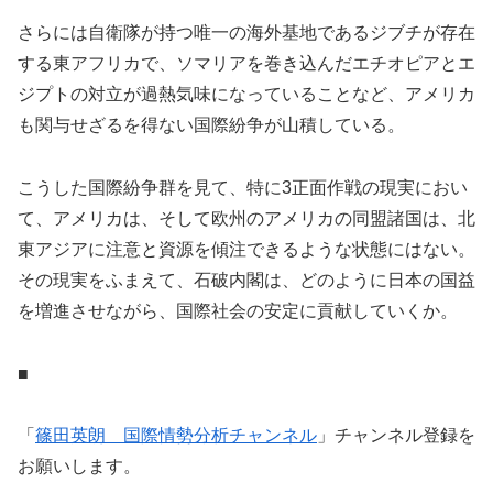
さらには自衛隊が持つ唯一の海外基地であるジブチが存在
する東アフリカで、ソマリアを巻き込んだエチオピアとエ
ジプトの対立が過熱気味になっていることなど、アメリカ
も関与せざるを得ない国際紛争が山積している。
こうした国際紛争群を見て、特に3正面作戦の現実におい
て、アメリカは、そして欧州のアメリカの同盟諸国は、北
東アジアに注意と資源を傾注できるような状態にはない。
その現実をふまえて、石破内閣は、どのように日本の国益
を増進させながら、国際社会の安定に貢献していくか。
■
「
篠田英朗 国際情勢分析チャンネル
」チャンネル登録を
お願いします。