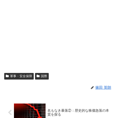
軍事・安全保障
国際
篠田 英朗
名もなき暴落②：歴史的な株価急落の本
質を探る