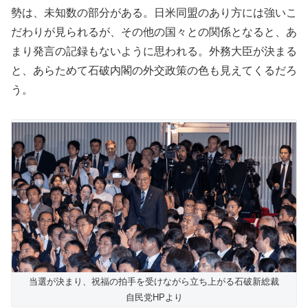
勢は、未知数の部分がある。日米同盟のあり方には強いこ
だわりが見られるが、その他の国々との関係となると、あ
まり発言の記録もないように思われる。外務大臣が決まる
と、あらためて石破内閣の外交政策の色も見えてくるだろ
う。
当選が決まり、祝福の拍手を受けながら立ち上がる石破新総裁
自民党HPより