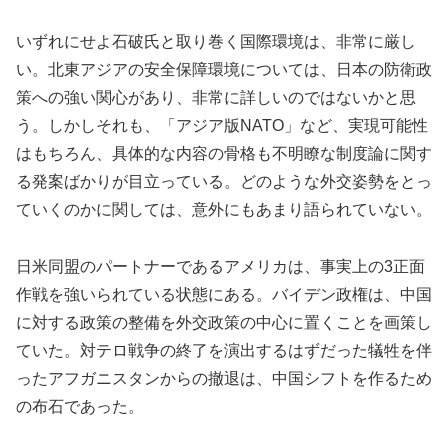
いずれにせよ石破氏と取り巻く国際環境は、非常に厳し
い。北東アジアの安全保障環境については、日本の防衛政
策への強い関心があり、非常に詳しいのではないかと思
う。しかしそれも、「アジア版NATO」など、実現可能性
はもちろん、具体的な内容の骨格も不明瞭な制度論に関す
る発案ばかりが目立っている。どのような外交姿勢をとっ
ていくのかに関しては、意外にもあまり語られていない。
日米同盟のパートナーであるアメリカは、事実上の3正面
作戦を強いられている状態にある。バイデン政権は、中国
に対する政策の整備を外交政策の中心に置くことを画策し
ていた。対テロ戦争の終了を演出するはずだった犠牲を伴
ったアフガニスタンからの撤退は、中国シフトを作るため
の布石であった。