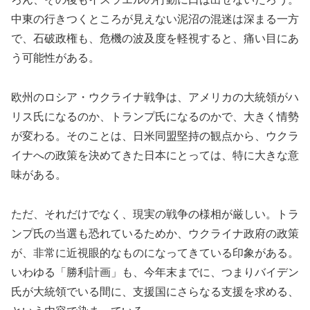
中東の行きつくところが見えない泥沼の混迷は深まる一方
で、石破政権も、危機の波及度を軽視すると、痛い目にあ
う可能性がある。
欧州のロシア・ウクライナ戦争は、アメリカの大統領がハ
リス氏になるのか、トランプ氏になるのかで、大きく情勢
が変わる。そのことは、日米同盟堅持の観点から、ウクラ
イナへの政策を決めてきた日本にとっては、特に大きな意
味がある。
ただ、それだけでなく、現実の戦争の様相が厳しい。トラ
ンプ氏の当選も恐れているためか、ウクライナ政府の政策
が、非常に近視眼的なものになってきている印象がある。
いわゆる「勝利計画」も、今年末までに、つまりバイデン
氏が大統領でいる間に、支援国にさらなる支援を求める、