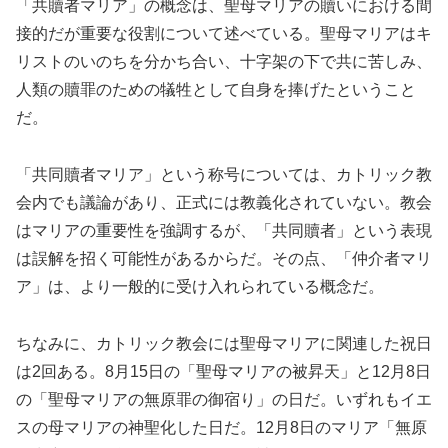
「共贖者マリア」の概念は、聖母マリアの贖いにおける間
接的だが重要な役割について述べている。聖母マリアはキ
リストのいのちを分かち合い、十字架の下で共に苦しみ、
人類の贖罪のための犠牲として自身を捧げたということ
だ。
「共同贖者マリア」という称号については、カトリック教
会内でも議論があり、正式には教義化されていない。教会
はマリアの重要性を強調するが、「共同贖者」という表現
は誤解を招く可能性があるからだ。その点、「仲介者マリ
ア」は、より一般的に受け入れられている概念だ。
ちなみに、カトリック教会には聖母マリアに関連した祝日
は2回ある。8月15日の「聖母マリアの被昇天」と12月8日
の「聖母マリアの無原罪の御宿り」の日だ。いずれもイエ
スの母マリアの神聖化した日だ。12月8日のマリア「無原