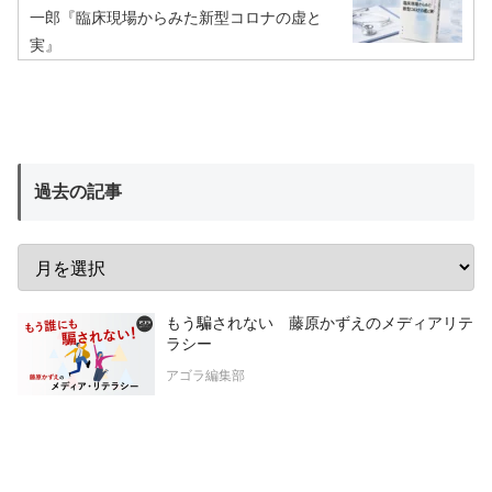
一郎『臨床現場からみた新型コロナの虚と
実』
過去の記事
もう騙されない 藤原かずえのメディアリテ
ラシー
アゴラ編集部