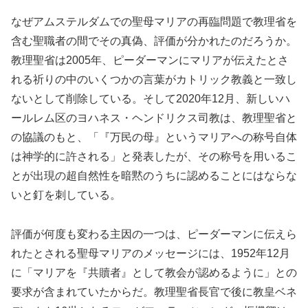
なぜアムステルダムでの聖母マリアの再臨問題で教理省を
含む聖職者の間でその真偽、評価が分かれたのだろうか。
教理聖省は2005年、ピーダーマンにマリアが伝えたとさ
れる祈りの中のいくつかの言葉がカトリック教義と一致し
ないとして削除している。そして2020年12月、新しいハ
ールレム区のヨハネス・ヘンドリクス司教は、教理聖省と
の協議のもと、「『万民の母』というマリアへの称号自体
は神学的に許される」と発表したが、その称号を用いるこ
とが出現の超自然性を暗黙のうちに認めることにはならな
いと釘を刺している。
評価が何度も変わる主因の一つは、ピーダーマンに伝えら
れたとされる聖母マリアのメッセージには、1952年12月
に「マリアを『共贖者』として教会が認めるように」との
要求が含まれていたからだ。教理聖省長官で後に教皇ベネ