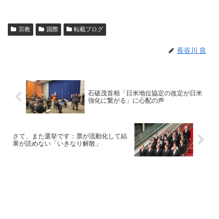
宗教
国際
転載ブログ
長谷川 良
石破茂首相「日米地位協定の改定が日米
強化に繋がる」に心配の声
さて、また選挙です：票が流動化して結
果が読めない「いきなり解散」