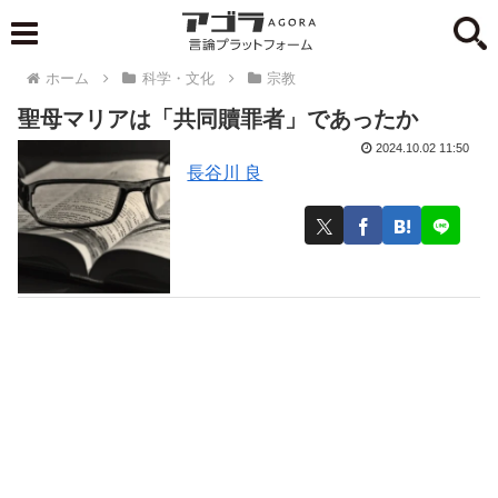
ホーム
科学・文化
宗教
聖母マリアは「共同贖罪者」であったか
2024.10.02 11:50
長谷川 良