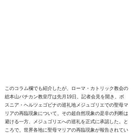
このコラム欄でも紹介したが、ローマ・カトリック教会の
総本山バチカン教皇庁は先月19日、記者会見を開き、ボ
スニア・ヘルツェゴビナの巡礼地メジュゴリエでの聖母マ
リアの再臨現象について、その超自然現象の是非の判断は
避ける一方、メジュゴリエへの巡礼を正式に承認した。と
ころで、世界各地に聖母マリアの再臨現象が報告されてい