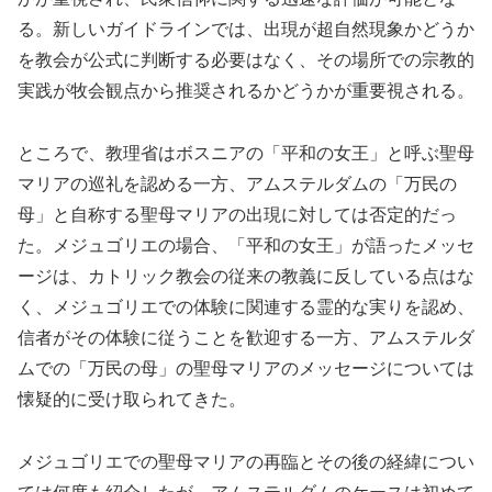
る。新しいガイドラインでは、出現が超自然現象かどうか
を教会が公式に判断する必要はなく、その場所での宗教的
実践が牧会観点から推奨されるかどうかが重要視される。
ところで、教理省はボスニアの「平和の女王」と呼ぶ聖母
マリアの巡礼を認める一方、アムステルダムの「万民の
母」と自称する聖母マリアの出現に対しては否定的だっ
た。メジュゴリエの場合、「平和の女王」が語ったメッセ
ージは、カトリック教会の従来の教義に反している点はな
く、メジュゴリエでの体験に関連する霊的な実りを認め、
信者がその体験に従うことを歓迎する一方、アムステルダ
ムでの「万民の母」の聖母マリアのメッセージについては
懐疑的に受け取られてきた。
メジュゴリエでの聖母マリアの再臨とその後の経緯につい