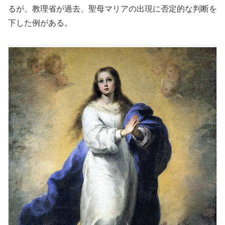
るが、教理省が過去、聖母マリアの出現に否定的な判断を
下した例がある。