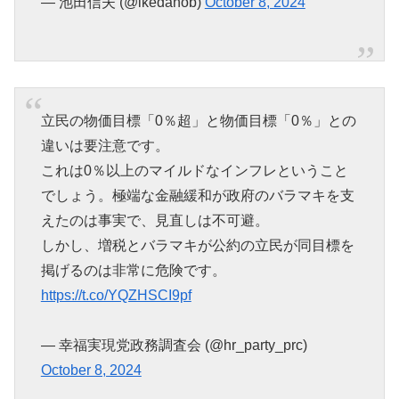
— 池田信夫 (@ikedanob)
October 8, 2024
立民の物価目標「0％超」と物価目標「0％」との
違いは要注意です。
これは0％以上のマイルドなインフレということ
でしょう。極端な金融緩和が政府のバラマキを支
えたのは事実で、見直しは不可避。
しかし、増税とバラマキが公約の立民が同目標を
掲げるのは非常に危険です。
https://t.co/YQZHSCI9pf
— 幸福実現党政務調査会 (@hr_party_prc)
October 8, 2024