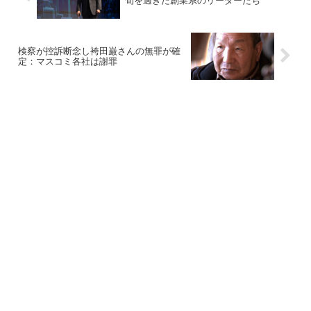
旬を過ぎた創業系のリーダーたち
検察が控訴断念し袴田巌さんの無罪が確
定：マスコミ各社は謝罪