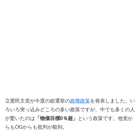
立憲民主党が今度の総選挙の
政権政策
を発表しました。い
ろいろ突っ込みどころの多い政策ですが、中でも多くの人
が驚いたのは
「物価目標0％超」
という政策です。他党か
らもOGからも批判が殺到。