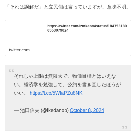
「それは誤解だ」と立民側は言っていますが、意味不明。
https://twitter.com/izmkenta/status/184353180
0553079024
twitter.com
それじゃ上限は無限大で、物価目標とはいえな
い。経済学を勉強して、公約を書き直したほうが
いい。
https://t.co/5WfaPZu8NK
— 池田信夫 (@ikedanob)
October 8, 2024