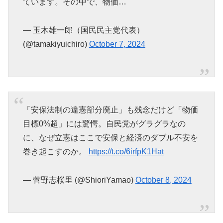
ています。その中で、物価…
— 玉木雄一郎（国民民主党代表）
(@tamakiyuichiro)
October 7, 2024
「安保法制の違憲部分廃止」も残念だけど「物価
目標0%超」には驚愕。自民党がグラグラなの
に、なぜ立憲はここで安保と経済のダブル不安を
巻き起こすのか。
https://t.co/6irfpK1Hat
— 菅野志桜里 (@ShioriYamao)
October 8, 2024