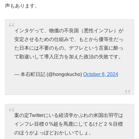
声もあります。
インタゲって、物価の不良国（悪性インフレ）が
安定させるための仕組みで、もとから優等生だっ
た日本には不要のもの。デフレという言葉に酔っ
て勘違いして導入圧力を加えた政治の失敗です。
— 本石町日記 (@hongokucho)
October 8, 2024
案の定Twitterにいる経済学かぶれの米国出羽守は
インフレ目標０%超を馬鹿にしてるけど２％目標
のほうがよっぽどおかしいでしょ。