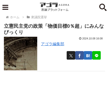
ホーム
衆議院選挙
立憲民主党の政策「物価目標0％超」にみんな
びっくり
2024.10.08 16:08
アゴラ編集部