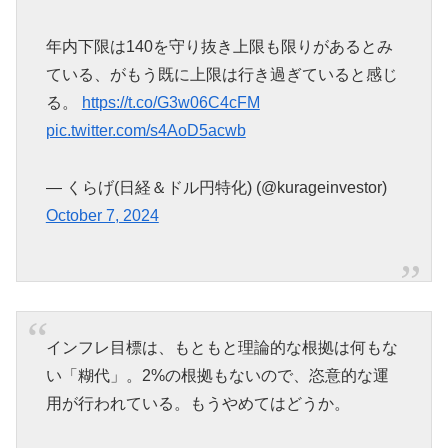
年内下限は140を守り抜き上限も限りがあるとみ
ている、がもう既に上限は行き過ぎていると感じ
る。
https://t.co/G3w06C4cFM
pic.twitter.com/s4AoD5acwb
— くらげ(日経＆ドル円特化) (@kurageinvestor)
October 7, 2024
インフレ目標は、もともと理論的な根拠は何もな
い「糊代」。2%の根拠もないので、恣意的な運
用が行われている。もうやめてはどうか。