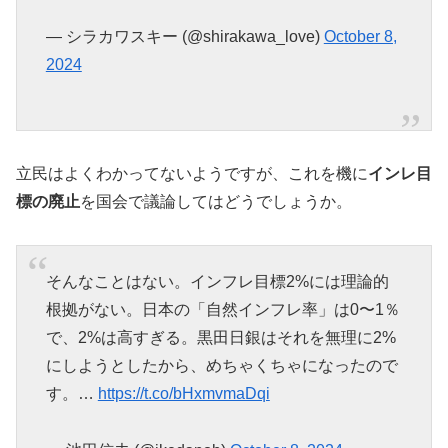
— シラカワスキー (@shirakawa_love)
October 8,
2024
立民はよくわかってないようですが、これを機に
インレ目
標の廃止
を国会で議論してはどうでしょうか。
そんなことはない。インフレ目標2%には理論的
根拠がない。日本の「自然インフレ率」は0〜1％
で、2%は高すぎる。黒田日銀はそれを無理に2%
にしようとしたから、めちゃくちゃになったので
す。…
https://t.co/bHxmvmaDqi