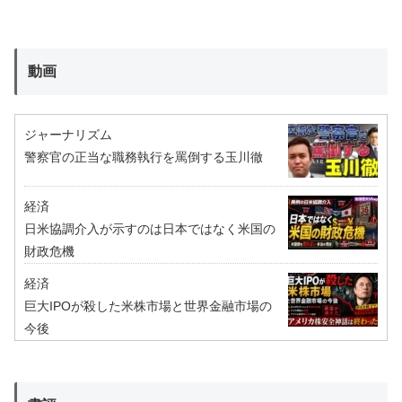
動画
ジャーナリズム
警察官の正当な職務執行を罵倒する玉川徹
経済
日米協調介入が示すのは日本ではなく米国の
財政危機
経済
巨大IPOが殺した米株市場と世界金融市場の
今後