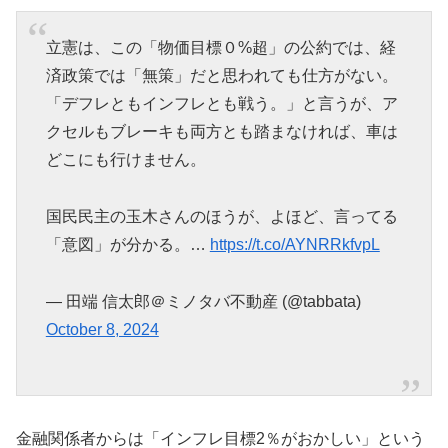
立憲は、この「物価目標０%超」の公約では、経
済政策では「無策」だと思われても仕方がない。
「デフレともインフレとも戦う。」と言うが、ア
クセルもブレーキも両方とも踏まなければ、車は
どこにも行けません。
国民民主の玉木さんのほうが、よほど、言ってる
「意図」が分かる。…
https://t.co/AYNRRkfvpL
— 田端 信太郎＠ミノタバ不動産 (@tabbata)
October 8, 2024
金融関係者からは「インフレ目標2％がおかしい」という