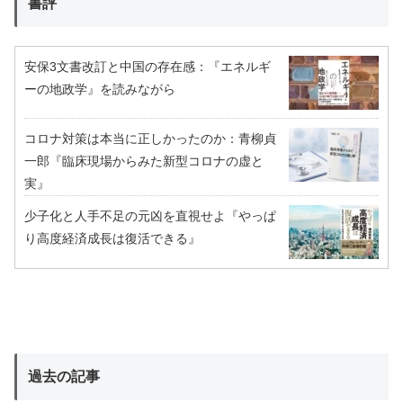
書評
安保3文書改訂と中国の存在感：『エネルギ
ーの地政学』を読みながら
コロナ対策は本当に正しかったのか：青柳貞
一郎『臨床現場からみた新型コロナの虚と
実』
少子化と人手不足の元凶を直視せよ『やっぱ
り高度経済成長は復活できる』
過去の記事