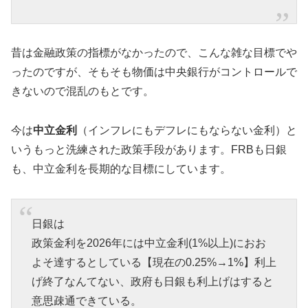
昔は金融政策の指標がなかったので、こんな雑な目標でや
ったのですが、そもそも物価は中央銀行がコントロールで
きないので混乱のもとです。
今は
中立金利
（インフレにもデフレにもならない金利）と
いうもっと洗練された政策手段があります。FRBも日銀
も、中立金利を長期的な目標にしています。
日銀は
政策金利を2026年には中立金利(1%以上)におお
よそ達するとしている【現在の0.25%→1%】利上
げ終了なんてない、政府も日銀も利上げはすると
意思疎通できている。