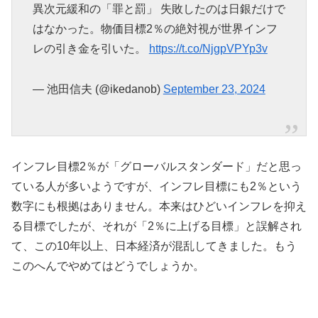
異次元緩和の「罪と罰」 失敗したのは日銀だけで
はなかった。物価目標2％の絶対視が世界インフ
レの引き金を引いた。
https://t.co/NjgpVPYp3v
— 池田信夫 (@ikedanob)
September 23, 2024
インフレ目標2％が「グローバルスタンダード」だと思っ
ている人が多いようですが、インフレ目標にも2％という
数字にも根拠はありません。本来はひどいインフレを抑え
る目標でしたが、それが「2％に上げる目標」と誤解され
て、この10年以上、日本経済が混乱してきました。もう
このへんでやめてはどうでしょうか。