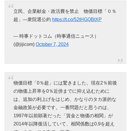
立民、企業献金・政活費を禁止 物価目標「０％
超」―衆院選公約
https://t.co/52tHGQBtXP
— 時事ドットコム（時事通信ニュース）
(@jijicom)
October 7, 2024
物価目標「0％超」には驚きました。現在2％前後
の物価上昇率を0％近傍までに抑え込むために
は、追加の利上げをはじめ、かなりのタカ派的な
金融政策が必要です。一番問題だと思うのは、
1997年以前顕著だった「賃金と物価の相関」が
2014年以降復活していて、相関係数は0.9を超え