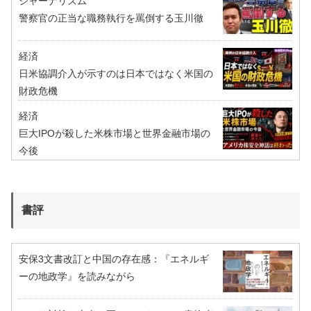
ジャーナリズム
警察官の正当な職務執行を罵倒する玉川徹
経済
日米協調介入が示すのは日本ではなく米国の
財政危機
経済
巨大IPOが殺した米株市場と世界金融市場の
今後
書評
安保3文書改訂と中国の存在感：『エネルギ
ーの地政学』を読みながら