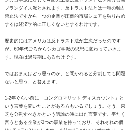
ブランダイス派とされます。反トラスト法とは一種の独占
禁止法ですから一つの企業が圧倒的市場シェアを独り占め
するは経済学的に正しくないとするわけです。
歴史的にはアメリカは反トラスト法が主流だったのです
が、60年代ごろからシカゴ学派の思想に変わっていきま
す。現在は過渡期にあるわけです。
ではおまえはどう思うのか、と聞かれると分割しても問題
ないと思う、と答えます。
1-2年ぐらい前に「コングロマリット ディスカウント」と
いう言葉を聞いたことがある方もいるでしょう。そう、東
芝を分割すべきかという議論の時に出た言葉です。平たく
言うとある企業が3つの事業を持っており、それぞれの価