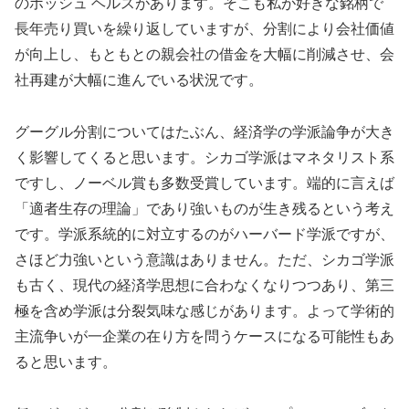
のボッシュ ヘルスがあります。そこも私が好きな銘柄で
長年売り買いを繰り返していますが、分割により会社価値
が向上し、もともとの親会社の借金を大幅に削減させ、会
社再建が大幅に進んでいる状況です。
グーグル分割についてはたぶん、経済学の学派論争が大き
く影響してくると思います。シカゴ学派はマネタリスト系
ですし、ノーベル賞も多数受賞しています。端的に言えば
「適者生存の理論」であり強いものが生き残るという考え
です。学派系統的に対立するのがハーバード学派ですが、
さほど力強いという意識はありません。ただ、シカゴ学派
も古く、現代の経済学思想に合わなくなりつつあり、第三
極を含め学派は分裂気味な感じがあります。よって学術的
主流争いが一企業の在り方を問うケースになる可能性もあ
ると思います。