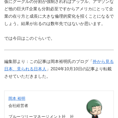
仮にグーグルの分割が強制されればアップル、アマゾンな
ど他の巨大IT企業も分割必至ですからアメリカにとって企
業の在り方と成長に大きな倫理的変化を招くことになるで
しょう。結果が出るのは数年先ではないか思います。
では今日はこのぐらいで。
編集部より：この記事は岡本裕明氏のブログ「
外から見る
日本、見られる日本人
」2024年10月10日の記事より転載
させていただきました。
岡本 裕明
会社経営者
ブルーツリーマネージメント社 社