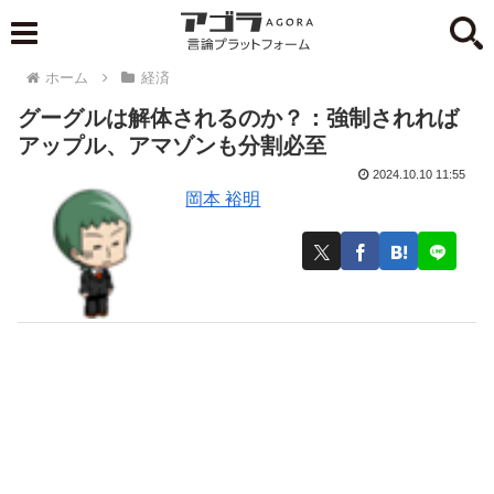
ホーム
経済
グーグルは解体されるのか？：強制されれば
アップル、アマゾンも分割必至
2024.10.10 11:55
岡本 裕明