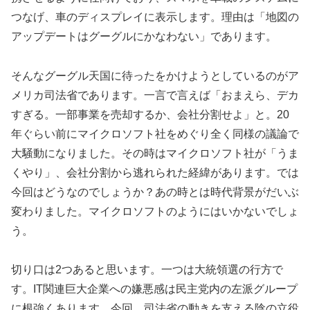
つなげ、車のディスプレイに表示します。理由は「地図の
アップデートはグーグルにかなわない」であります。
そんなグーグル天国に待ったをかけようとしているのがア
メリカ司法省であります。一言で言えば「おまえら、デカ
すぎる。一部事業を売却するか、会社分割せよ」と。20
年ぐらい前にマイクロソフト社をめぐり全く同様の議論で
大騒動になりました。その時はマイクロソフト社が「うま
くやり」、会社分割から逃れられた経緯があります。では
今回はどうなのでしょうか？あの時とは時代背景がだいぶ
変わりました。マイクロソフトのようにはいかないでしょ
う。
切り口は2つあると思います。一つは大統領選の行方で
す。IT関連巨大企業への嫌悪感は民主党内の左派グループ
に根強くあります。今回、司法省の動きを支える陰の立役