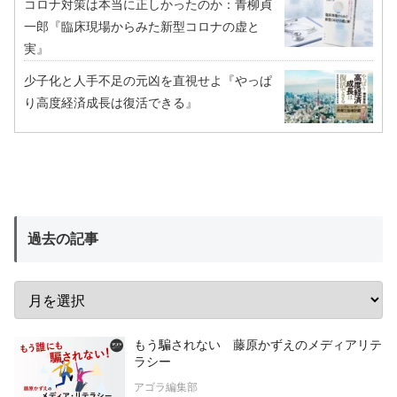
コロナ対策は本当に正しかったのか：青柳貞
一郎『臨床現場からみた新型コロナの虚と
実』
少子化と人手不足の元凶を直視せよ『やっぱ
り高度経済成長は復活できる』
過去の記事
もう騙されない 藤原かずえのメディアリテ
ラシー
アゴラ編集部