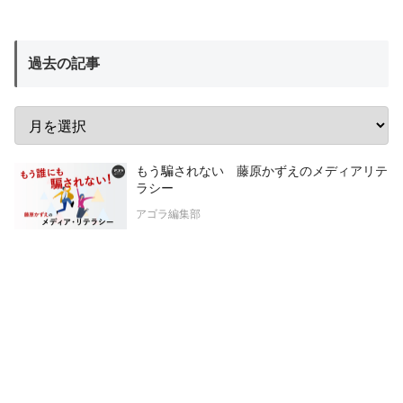
過去の記事
もう騙されない 藤原かずえのメディアリテ
ラシー
アゴラ編集部