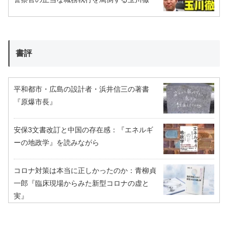
書評
平和都市・広島の設計者・浜井信三の著書
『原爆市長』
安保3文書改訂と中国の存在感：『エネルギ
ーの地政学』を読みながら
コロナ対策は本当に正しかったのか：青柳貞
一郎『臨床現場からみた新型コロナの虚と
実』