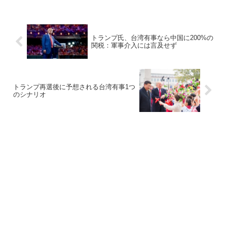
トランプ氏、台湾有事なら中国に200%の
関税：軍事介入には言及せず
トランプ再選後に予想される台湾有事1つ
のシナリオ