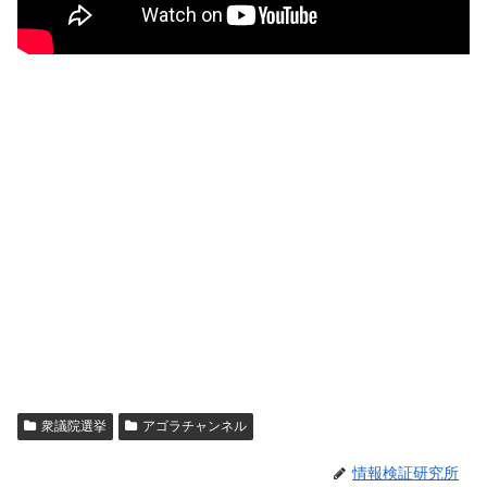
衆議院選挙
アゴラチャンネル
情報検証研究所