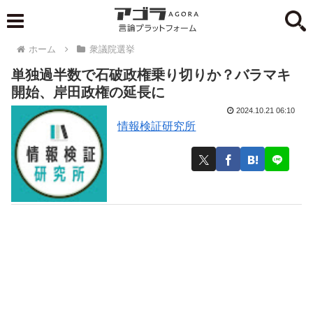
ホーム
衆議院選挙
単独過半数で石破政権乗り切りか？バラマキ
開始、岸田政権の延長に
2024.10.21 06:10
情報検証研究所