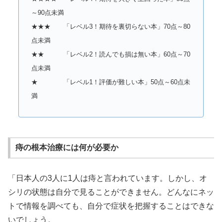
～90点未満
★★★ 「レベル3！期待を裏切らない本」70点～80
点未満
★★ 「レベル2！読んでも損は無い本」60点～70
点未満
★ 「レベル1！評価が難しい本」50点～60点未
満
痔の根本治療には何が必要か
「日本人の3人に1人は痔と言われています。しかし、オ
シリの状態は自分で見ることができません。どんなにネッ
トで情報を調べても、自分で症状を把握することはできな
いでしょう。