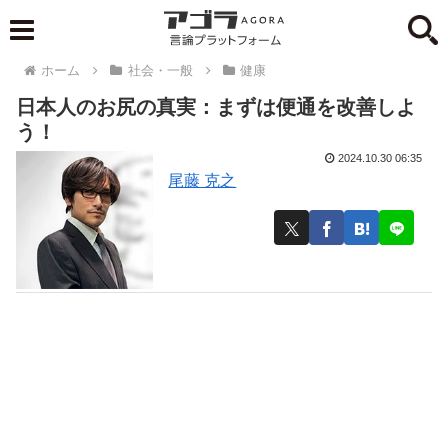
ホーム
社会・一般
健康
日本人のお尻の真実：まずは便通を改善しよ
う！
2024.10.30 06:35
尾藤 克之