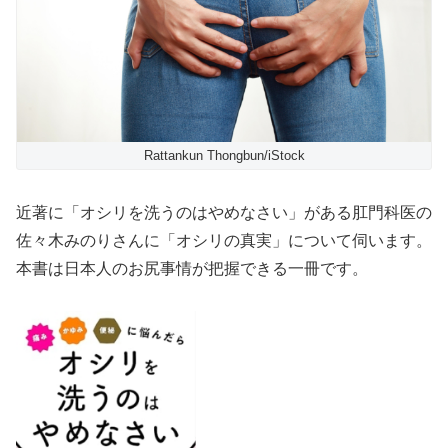
Rattankun Thongbun/iStock
近著に「オシリを洗うのはやめなさい」がある肛門科医の
佐々木みのりさんに「オシリの真実」について伺います。
本書は日本人のお尻事情が把握できる一冊です。