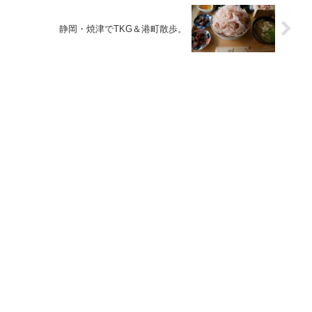
静岡・焼津でTKG＆港町散歩。