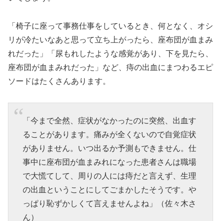
「椅子に座って事務仕事をしているとき、何となく、オシ
リが冷たいなあと思って立ち上がったら、座布団が血まみ
れだった」「尿もれしたような感覚があり、下を見たら、
座布団が血まみれだった」など、痔の出血にまつわるエピ
ソードはたくさんあります。
「今まで全然、症状がなかったのに突然、出血す
ることがあります。痛みが全くないので自覚症状
がありません。いつ出るか予測もできません。仕
事中に座布団が血まみれになった患者さんは職場
で大慌てして、周りの人には痔だと言えず、生理
の出血ということにしてごまかしたそうです。や
っぱり恥ずかしくて言えませんよね」（佐々木さ
ん）