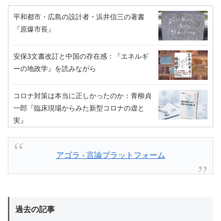
平和都市・広島の設計者・浜井信三の著書
『原爆市長』
安保3文書改訂と中国の存在感：『エネルギ
ーの地政学』を読みながら
コロナ対策は本当に正しかったのか：青柳貞
一郎『臨床現場からみた新型コロナの虚と
実』
アゴラ - 言論プラットフォーム
過去の記事