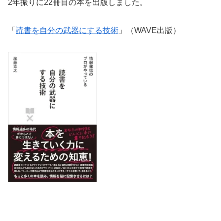
2年振りに22冊目の本を出版しました。
「
読書を自分の武器にする技術
」（WAVE出版）