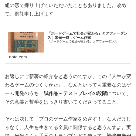
組の形で採り上げていただいたこともありました。改め
て、御礼申し上げます。
『ボードゲームで社会が変わる』とアフォーダン
ス｜米光一成：ゲーム作家
『ボードゲームで社会が変わる』とアフォーダンス
note.com
お返しにご新著の紹介をと思うのですが、この『人生が変
わるゲームのつくりかた』、なんといっても重要なのはゲ
ーム開発のうち、
試作品～テストプレイの段階
について、
その意義と哲学をはっきり書いてくださってること。
それは決して「プロのゲーム作家をめざす！」な人だけじ
ゃなく、人生を生きてる全員に関係すると思うんすよ。実
際、米光さんも手元のトランプなどを使って、
読者自身が