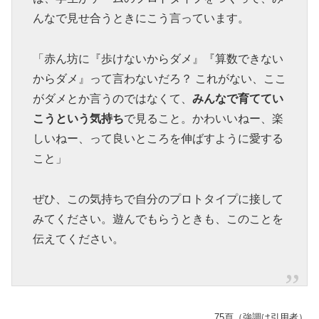
んなで見せ合うときにこう言っています。
「赤ん坊に『歩けないからダメ』『算数できない
からダメ』って言わないだろ？ これがない、ここ
がダメとか言うのではなくて、
みんなで育ててい
こうという気持ち
で見ること。かわいいねー、楽
しいねー、って良いところを伸ばすように愛する
こと」
ぜひ、この気持ちで自分のプロトタイプに接して
みてください。遊んでもらうときも、このことを
伝えてください。
75頁（強調は引用者）