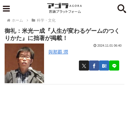
ホーム
科学・文化
御礼：米光一成『人生が変わるゲームのつく
りかた』に拙著が掲載！
2024.11.01 06:40
與那覇 潤