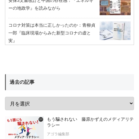
安保3文書改訂と中国の存在感：『エネルギ
ーの地政学』を読みながら
コロナ対策は本当に正しかったのか：青柳貞
一郎『臨床現場からみた新型コロナの虚と
実』
過去の記事
もう騙されない 藤原かずえのメディアリテ
ラシー
アゴラ編集部