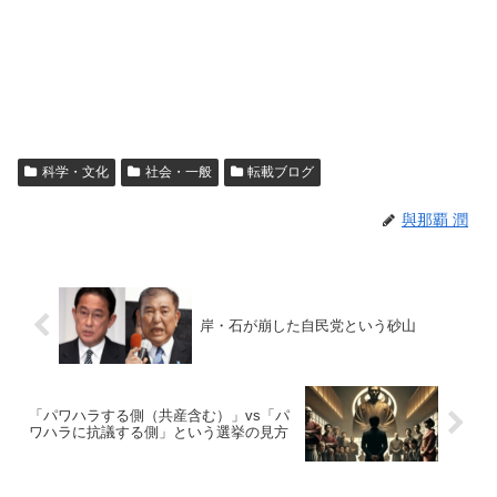
科学・文化
社会・一般
転載ブログ
與那覇 潤
岸・石が崩した自民党という砂山
「パワハラする側（共産含む）」vs「パ
ワハラに抗議する側」という選挙の見方