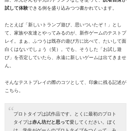
試して体験
できる例を盛り込みつつ書かれています。
たとえば「新しいトランプ遊び、思いついたぞ！」とし
て、家族や友達とやってみるのが、新作ゲームのテストプ
レイ。まぁ、ふつうは既存の遊び方に比べて、たいして面
白くはないでしょう（笑）。でも、そうした「お試し遊
び」を否定していたら、永遠に新しいゲームは出てきませ
ん。
そんなテストプレイの際のコツとして、印象に残る記述が
こちら。
プロトタイプは試作品です。とくに最初のプロト
タイプは
赤ん坊だと思って
愛してください。ぼく
は、学生がゲームのプロトタイプをつくって、み