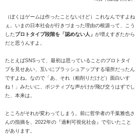
（ぼくはゲームは作ったことないけど）これなんですよね
ぇ。いまの日本社会が行きづまった理由の根源って、こう
した
プロトタイプ段階を「認めない人」
が増えすぎたから
だと思うんすよ。
たとえばSNSって、最初は思っていることのプロトタイ
プを見せあい、互いにブラッシュアップする場所だったん
ですよね。なので「あ、それ（粗削りだけど）面白いす
ね！」みたいに、ポジティブな声がけが飛び交うはずでし
た、本来は。
ところがそれが変わってしまう。前に哲学者の千葉雅也さ
んの指摘を、2022年の『過剰可視化社会』で引いたこと
があります。