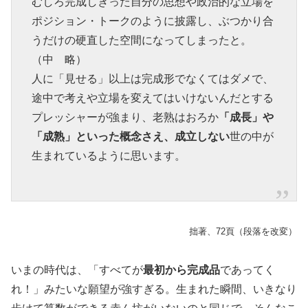
むしろ完成しきった自分の思想や政治的な立場を
ポジション・トークのように披露し、ぶつかり合
うだけの硬直した空間になってしまったと。
（中 略）
人に「見せる」以上は完成形でなくてはダメで、
途中で考えや立場を変えてはいけないんだとする
プレッシャーが強まり、老熟はおろか
「成長」や
「成熟」といった概念さえ、成立しない
世の中が
生まれているように思います。
拙著、72頁（段落を改変）
いまの時代は、「すべてが
最初から完成品
であってく
れ！」みたいな願望が強すぎる。生まれた瞬間、いきなり