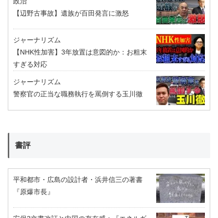
政治
【辺野古事故】遺族が百田発言に激怒
ジャーナリズム
【NHK性加害】3年放置は意図的か：お粗末
すぎる対応
ジャーナリズム
警察官の正当な職務執行を罵倒する玉川徹
書評
平和都市・広島の設計者・浜井信三の著書
『原爆市長』