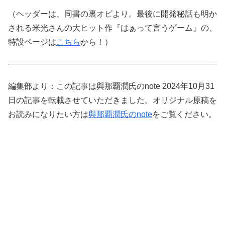
（ヘッダーは、同書の裏オビより。最後に開発秘話も明か
される米光さんの大ヒット作『はぁって言うゲーム』の、
特設ページは
こちら
から！）
編集部より：この記事は與那覇潤氏のnote 2024年10月31
日の記事を転載させていただきました。オリジナル原稿を
お読みになりたい方は
與那覇潤氏のnote
をご覧ください。